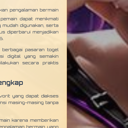
arkan pengalaman bermain
 pemain dapat menikmati
g mudah digunakan, serta
us diperbarui menjadikan
6.
 berbagai pasaran togel
si digital yang semakin
lakukan secara praktis
Lengkap
vorit yang dapat diakses
ensi masing-masing tanpa
emain karena memberikan
 pengalaman bermain yang