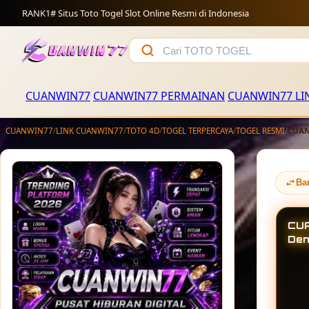
RANK1# Situs Toto Togel Slot Online Resmi di Indonesia
CUANWIN77
CUANWIN77 PERMAINAN
CUANWIN77 LI
CUANWIN77
/
LINK CUANWIN77
/
TOTO 4D
/
TOGEL TERPERCAYA
/
TOGEL RESMI
/
CUAN
Ba
CUA
Den