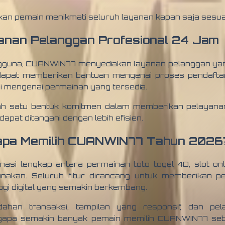
an pemain menikmati seluruh layanan kapan saja sesua
anan Pelanggan Profesional 24 Jam
guna, CUANWIN77 menyediakan layanan pelanggan ya
apat memberikan bantuan mengenai proses pendaftara
si mengenai permainan yang tersedia.
ah satu bentuk komitmen dalam memberikan pelayanan
pat ditangani dengan lebih efisien.
pa Memilih CUANWIN77 Tahun 2026
 lengkap antara permainan toto togel 4D, slot onli
nakan. Seluruh fitur dirancang untuk memberikan 
i digital yang semakin berkembang.
ahan transaksi, tampilan yang responsif, dan pe
ngapa semakin banyak pemain memilih CUANWIN77 seb