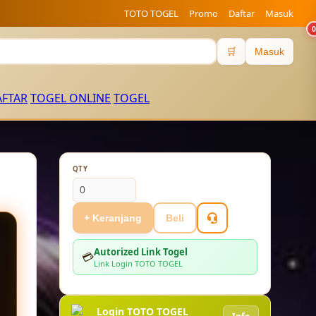
TOTO TOGEL
Promo
Daftar
Masuk
0
🛒
Masuk
FTAR
TOGEL ONLINE
TOGEL
QTY
+ Keranjang
Beli
Autorized Link Togel
💳
Link Login TOTO TOGEL
Login TOTO TOGEL