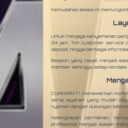
Kemudahan akses ini memungkink
Lay
Untuk menjaga kenyamanan peng
24 jam. Tim customer service d
deposit, hingga berbagai informa
Respon yang cepat menjadi sal
member sehingga setiap kendala da
Menga
CUANWIN77 menawarkan kombinasi
serta layanan yang mudah digu
nyaman dengan dukungan teknolog
Kelengkapan permainan, kemud
profesional menjadi alasan me