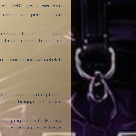
osit QRIS yang semakin
kan aplikasi pembayaran
 berbagai layanan dompet
membuat proses transaksi
 favorit mereka setelah
blet, maupun smartphone.
mainan, hingga melakukan
nu yang tersedia. Semua
ng nyaman untuk berbagai