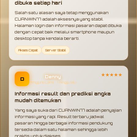
dibuka setiap hari
Salah satu alasan saya tetap menggunakan
CUANWIN77 adalah aksesnya yang stabil.
Halaman login dan informasi pasaran dapat dibuka
dengan cepat baik melalui smartphone maupun
desktop tanpa kendala berarti.
Akses Cepat
Server Stabil
★★★★★
Denny
D
Pengguna Lama • 1 minggu lalu
Informasi result dan prediksi angka
mudah ditemukan
Yang saya suka dari CUANWIN77 adalah penyajian
informasi yang rapi. Result terbaru jadwal
pasaran hingga berbagai informasi pendukung
tersedia dalam satu halaman sehingga lebih
praktis untuk diakses.