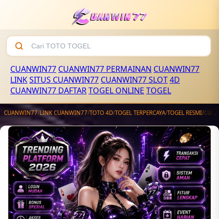
CUANWIN77
CUANWIN77 PERMAINAN
CUANWIN77
LINK
SITUS CUANWIN77
CUANWIN77 SLOT
4D
CUANWIN77 DAFTAR
TOGEL ONLINE
TOGEL
CUANWIN77
/
LINK CUANWIN77
/
TOTO 4D
/
TOGEL TERPERCAYA
/
TOGEL RESMI
/
CUANWIN77 | Alternatif Bandar Toto Online Terpercaya Dengan Result Tercepat