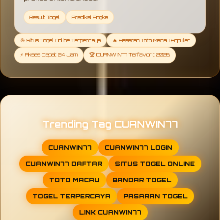
Result Togel
Prediksi Angka
🎯 Situs Togel Online Terpercaya
🔥 Pasaran Toto Macau Populer
⚡ Akses Cepat 24 Jam
🏆 CUANWIN77 Terfavorit 2026
Trending Tag CUANWIN77
CUANWIN77
CUANWIN77 LOGIN
CUANWIN77 DAFTAR
SITUS TOGEL ONLINE
TOTO MACAU
BANDAR TOGEL
TOGEL TERPERCAYA
PASARAN TOGEL
LINK CUANWIN77