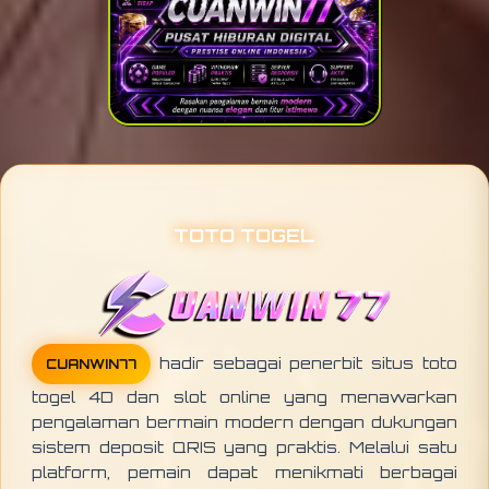
TOTO TOGEL
hadir sebagai penerbit situs toto
CUANWIN77
togel 4D dan slot online yang menawarkan
pengalaman bermain modern dengan dukungan
sistem deposit QRIS yang praktis. Melalui satu
platform, pemain dapat menikmati berbagai