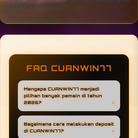
sederhana dan nyaman.
FAQ CUANWIN77
Mengapa CUANWIN77 menjadi
pilihan banyak pemain di tahun
2026?
Bagaimana cara melakukan deposit
di CUANWIN77?