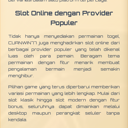
Slot Online dengan Provider
Populer
Tidak hanya menyediakan permainan togel,
CUANWIN77 juga menghadirkan slot online dari
berbagai provider populer yang telah dikenal
luas oleh para pemain. Beragam tema
permainan dengan fitur menarik membuat
pengalaman bermain menjadi semakin
menghibur.
Pilihan game yang terus diperbarui memberikan
variasi permainan yang lebih lengkap. Mulai dari
slot klasik hingga slot modern dengan fitur
bonus, seluruhnya dapat dimainkan melalui
desktop maupun perangkat seluler tanpa
kendala.