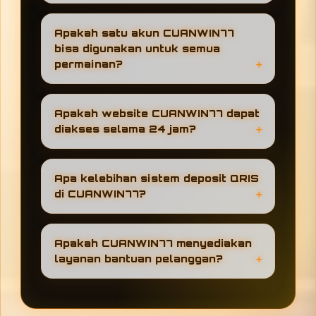
Apakah satu akun CUANWIN77
bisa digunakan untuk semua
permainan?
Apakah website CUANWIN77 dapat
diakses selama 24 jam?
Apa kelebihan sistem deposit QRIS
di CUANWIN77?
Apakah CUANWIN77 menyediakan
layanan bantuan pelanggan?