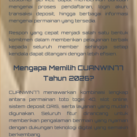
mengenai proses pendaftaran, login akun,
transaksi deposit, hingga berbagai informasi
mengenai permainan yang tersedia.
Respon yang cepat menjadi salah satu bentuk
komitmen dalam memberikan pelayanan terbaik
kepada seluruh member sehingga setiap
kendala dapat ditangani dengan lebih efisien.
Mengapa Memilih CUANWIN77
Tahun 2026?
CUANWIN77 menawarkan kombinasi lengkap
antara permainan toto togel 4D, slot online,
sistem deposit QRIS, serta layanan yang mudah
digunakan. Seluruh fitur dirancang untuk
memberikan pengalaman bermain yang nyaman
dengan dukungan teknologi digital yang semakin
berkembang.