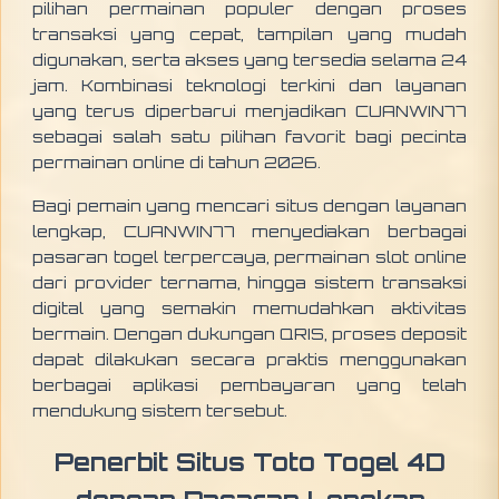
pilihan permainan populer dengan proses
transaksi yang cepat, tampilan yang mudah
digunakan, serta akses yang tersedia selama 24
jam. Kombinasi teknologi terkini dan layanan
yang terus diperbarui menjadikan CUANWIN77
sebagai salah satu pilihan favorit bagi pecinta
permainan online di tahun 2026.
Bagi pemain yang mencari situs dengan layanan
lengkap, CUANWIN77 menyediakan berbagai
pasaran togel terpercaya, permainan slot online
dari provider ternama, hingga sistem transaksi
digital yang semakin memudahkan aktivitas
bermain. Dengan dukungan QRIS, proses deposit
dapat dilakukan secara praktis menggunakan
berbagai aplikasi pembayaran yang telah
mendukung sistem tersebut.
Penerbit Situs Toto Togel 4D