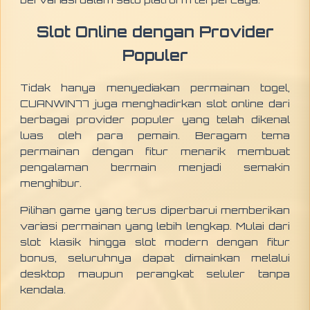
Slot Online dengan Provider
Populer
Tidak hanya menyediakan permainan togel,
CUANWIN77 juga menghadirkan slot online dari
berbagai provider populer yang telah dikenal
luas oleh para pemain. Beragam tema
permainan dengan fitur menarik membuat
pengalaman bermain menjadi semakin
menghibur.
Pilihan game yang terus diperbarui memberikan
variasi permainan yang lebih lengkap. Mulai dari
slot klasik hingga slot modern dengan fitur
bonus, seluruhnya dapat dimainkan melalui
desktop maupun perangkat seluler tanpa
kendala.