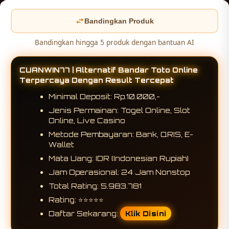
Bandingkan Produk
Bandingkan hingga 5 produk dengan bantuan AI
CUANWIN77 | Alternatif Bandar Toto Online
Terpercaya Dengan Result Tercepat
Minimal Deposit: Rp.10.000,-
Jenis Permainan: Togel Online, Slot
Online, Live Casino
Metode Pembayaran: Bank, QRIS, E-
Wallet
Mata Uang: IDR (Indonesian Rupiah)
Jam Operasional: 24 Jam Nonstop
Total Rating: 5.983.781
Rating: ⭐⭐⭐⭐⭐
Daftar Sekarang:
Klik Disini