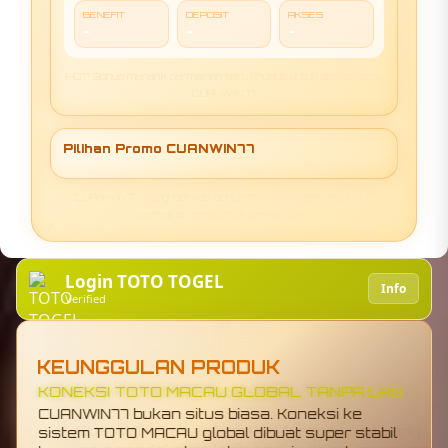
BENEFIT
DEPOSIT
AKSES
-
-
-
HOT! Bonus menarik permainan seru khusus untuk pemain baru
CUANWIN77.
Pilihan Promo CUANWIN77
CUANWIN77 menghadirkan bonus menarik akses cepat dan
permainan seru untuk pemain baru.
Login TOTO TOGEL
Info
Verified
KEUNGGULAN PRODUK
KONEKSI TOTO MACAU GLOBAL TANPA LAG
CUANWIN77 bukan situs biasa. Koneksi ke
sistem TOTO MACAU global dibuat super stabil