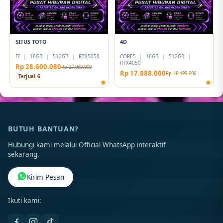
SITUS TOTO
4D
I7
|
16GB
|
512GB
|
RTX5050
CORE5
|
16GB
|
512GB
|
RTX4050
Rp 28.600.080
Rp 27.999.000
Rp 17.888.000
Rp 18.499.000
Terjual 6
BUTUH BANTUAN?
Hubungi kami melalui Official WhatsApp interaktif
sekarang.
Kirim Pesan
Ikuti kami: