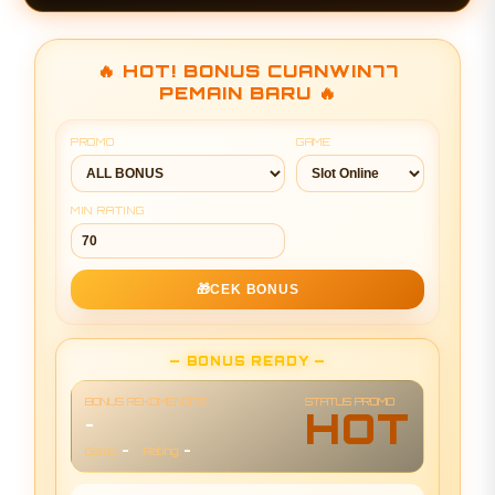
🔥 HOT! BONUS CUANWIN77
PEMAIN BARU 🔥
PROMO
GAME
MIN RATING
🎁
CEK BONUS
— BONUS READY —
BONUS REKOMENDASI
STATUS PROMO
HOT
-
-
-
Game:
Rating: