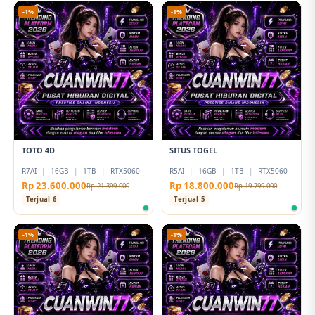
-1%
-1%
TOTO 4D
SITUS TOGEL
R7AI
|
16GB
|
1TB
|
RTX5060
R5AI
|
16GB
|
1TB
|
RTX5060
Rp 23.600.000
Rp 18.800.000
Rp 21.399.000
Rp 19.799.000
Terjual 6
Terjual 5
-1%
-1%