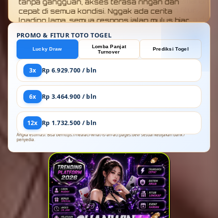
tanpa gangguan, akses terasa ringan dan
cepat di semua kondisi. Nggak ada cerita
loading lama, semua respons jalan mulus biar
fokus langsung ke analisa angka tanpa
PROMO & FITUR TOTO TOGEL
hambatan.
Lomba Panjat
Lucky Draw
Prediksi Togel
Turnover
3x
Rp 6.929.700 / bln
6x
Rp 3.464.900 / bln
12x
Rp 1.732.500 / bln
Angka estimasi. Bisa berhttps://healacl-what-is-an-acl.pages.dev/ sesuai kebijakan bank /
penyedia.