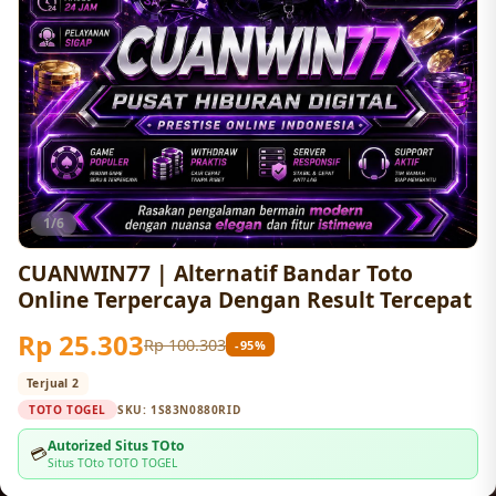
1/6
CUANWIN77 | Alternatif Bandar Toto
Online Terpercaya Dengan Result Tercepat
Rp 25.303
Rp 100.303
-95%
Terjual 2
TOTO TOGEL
SKU:
1S83N0880RID
Autorized Situs TOto
💳
Situs TOto TOTO TOGEL