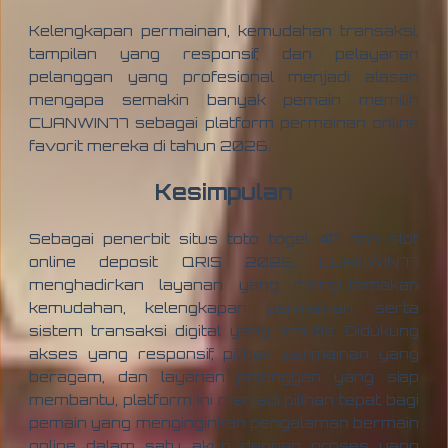
Kelengkapan permainan, kemudahan transaksi,
tampilan yang responsif, dan pelayanan
pelanggan yang profesional menjadi alasan
mengapa semakin banyak pemain memilih
CUANWIN77 sebagai platform permainan online
favorit mereka di tahun 2026.
Kesimpulan
Sebagai penerbit situs toto togel 4D dan slot
online deposit QRIS 2026, CUANWIN77
menghadirkan layanan yang mengutamakan
kemudahan, kelengkapan permainan, serta
sistem transaksi digital yang praktis. Didukung
akses yang responsif, pilihan permainan yang
beragam, dan layanan pelanggan yang siap
membantu, platform ini menjadi pilihan tepat bagi
pemain yang menginginkan pengalaman bermain
online dalam satu akun dengan proses yang