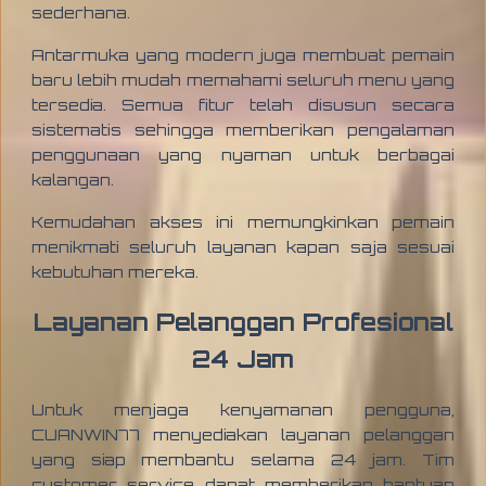
sederhana.
Antarmuka yang modern juga membuat pemain
baru lebih mudah memahami seluruh menu yang
tersedia. Semua fitur telah disusun secara
sistematis sehingga memberikan pengalaman
penggunaan yang nyaman untuk berbagai
kalangan.
Kemudahan akses ini memungkinkan pemain
menikmati seluruh layanan kapan saja sesuai
kebutuhan mereka.
Layanan Pelanggan Profesional
24 Jam
Untuk menjaga kenyamanan pengguna,
CUANWIN77 menyediakan layanan pelanggan
yang siap membantu selama 24 jam. Tim
customer service dapat memberikan bantuan