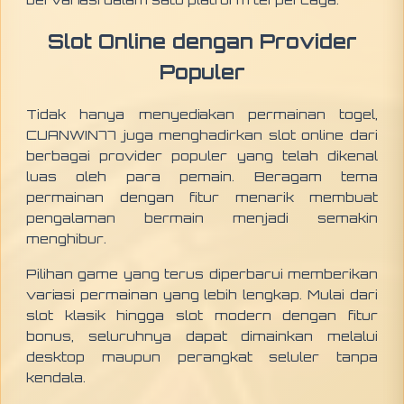
Slot Online dengan Provider
Populer
Tidak hanya menyediakan permainan togel,
CUANWIN77 juga menghadirkan slot online dari
berbagai provider populer yang telah dikenal
luas oleh para pemain. Beragam tema
permainan dengan fitur menarik membuat
pengalaman bermain menjadi semakin
menghibur.
Pilihan game yang terus diperbarui memberikan
variasi permainan yang lebih lengkap. Mulai dari
slot klasik hingga slot modern dengan fitur
bonus, seluruhnya dapat dimainkan melalui
desktop maupun perangkat seluler tanpa
kendala.