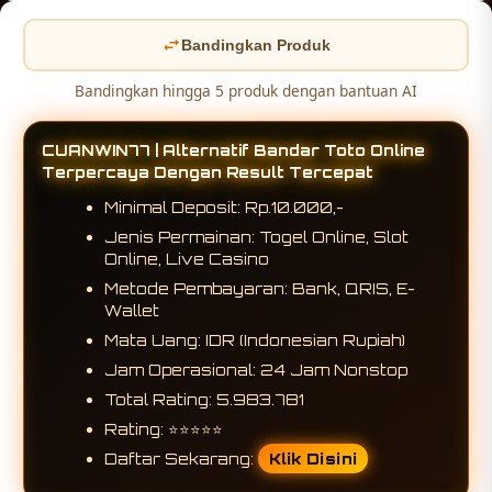
Bandingkan Produk
Bandingkan hingga 5 produk dengan bantuan AI
CUANWIN77 | Alternatif Bandar Toto Online
Terpercaya Dengan Result Tercepat
Minimal Deposit: Rp.10.000,-
Jenis Permainan: Togel Online, Slot
Online, Live Casino
Metode Pembayaran: Bank, QRIS, E-
Wallet
Mata Uang: IDR (Indonesian Rupiah)
Jam Operasional: 24 Jam Nonstop
Total Rating: 5.983.781
Rating: ⭐⭐⭐⭐⭐
Daftar Sekarang:
Klik Disini