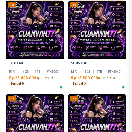
-1%
-1%
TOTO 4D
SITUS TOGEL
R7AI
|
16GB
|
1TB
|
RTX5060
R5AI
|
16GB
|
1TB
|
RTX5060
Rp 23.600.000
Rp 18.800.000
Rp 21.399.000
Rp 19.799.000
Terjual 6
Terjual 5
-1%
-1%