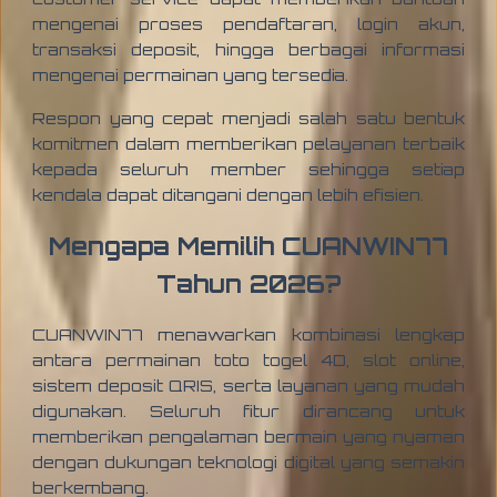
mengenai proses pendaftaran, login akun,
transaksi deposit, hingga berbagai informasi
mengenai permainan yang tersedia.
Respon yang cepat menjadi salah satu bentuk
komitmen dalam memberikan pelayanan terbaik
kepada seluruh member sehingga setiap
kendala dapat ditangani dengan lebih efisien.
Mengapa Memilih CUANWIN77
Tahun 2026?
CUANWIN77 menawarkan kombinasi lengkap
antara permainan toto togel 4D, slot online,
sistem deposit QRIS, serta layanan yang mudah
digunakan. Seluruh fitur dirancang untuk
memberikan pengalaman bermain yang nyaman
dengan dukungan teknologi digital yang semakin
berkembang.