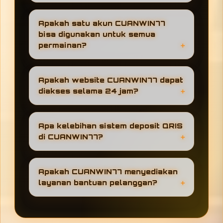
Apakah satu akun CUANWIN77
bisa digunakan untuk semua
permainan?
Apakah website CUANWIN77 dapat
diakses selama 24 jam?
Apa kelebihan sistem deposit QRIS
di CUANWIN77?
Apakah CUANWIN77 menyediakan
layanan bantuan pelanggan?