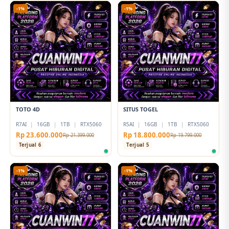
-1%
-1%
TOTO 4D
SITUS TOGEL
R7AI
|
16GB
|
1TB
|
RTX5060
R5AI
|
16GB
|
1TB
|
RTX5060
Rp 23.600.000
Rp 18.800.000
Rp 21.399.000
Rp 19.799.000
Terjual 6
Terjual 5
-1%
-1%