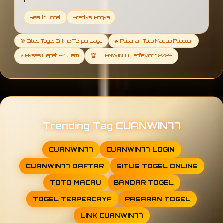
Result Togel
Prediksi Angka
🎯 Situs Togel Online Terpercaya
🔥 Pasaran Toto Macau Populer
⚡ Akses Cepat 24 Jam
🏆 CUANWIN77 Terfavorit 2026
Trending Tag CUANWIN77
CUANWIN77
CUANWIN77 LOGIN
CUANWIN77 DAFTAR
SITUS TOGEL ONLINE
TOTO MACAU
BANDAR TOGEL
TOGEL TERPERCAYA
PASARAN TOGEL
LINK CUANWIN77