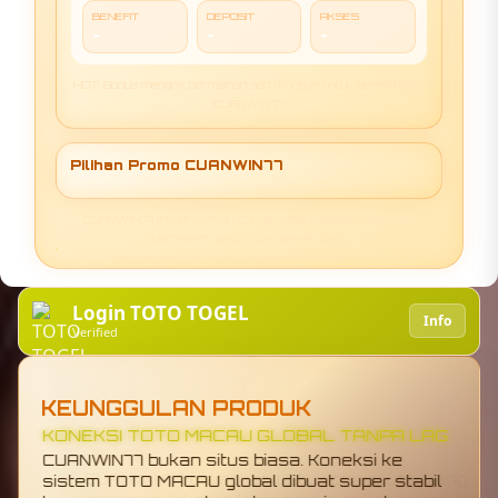
BENEFIT
DEPOSIT
AKSES
-
-
-
HOT! Bonus menarik permainan seru khusus untuk pemain baru
CUANWIN77.
Pilihan Promo CUANWIN77
CUANWIN77 menghadirkan bonus menarik akses cepat dan
permainan seru untuk pemain baru.
Login TOTO TOGEL
Info
Verified
KEUNGGULAN PRODUK
AKSES RESMI TANPA ARAH
MEMBINGUNGKAN
Nggak ada link berputar atau halaman aneh