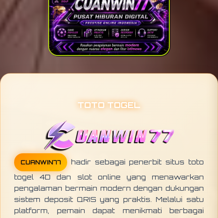
TOTO TOGEL
hadir sebagai penerbit situs toto
CUANWIN77
togel 4D dan slot online yang menawarkan
pengalaman bermain modern dengan dukungan
sistem deposit QRIS yang praktis. Melalui satu
platform, pemain dapat menikmati berbagai