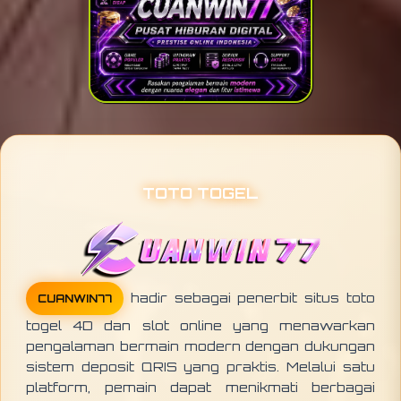
TOTO TOGEL
hadir sebagai penerbit situs toto
CUANWIN77
togel 4D dan slot online yang menawarkan
pengalaman bermain modern dengan dukungan
sistem deposit QRIS yang praktis. Melalui satu
platform, pemain dapat menikmati berbagai