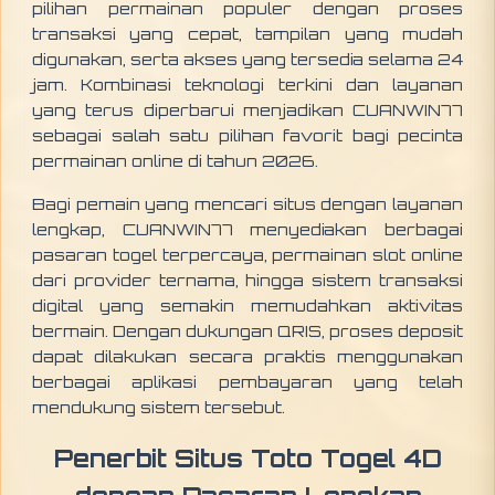
pilihan permainan populer dengan proses
transaksi yang cepat, tampilan yang mudah
digunakan, serta akses yang tersedia selama 24
jam. Kombinasi teknologi terkini dan layanan
yang terus diperbarui menjadikan CUANWIN77
sebagai salah satu pilihan favorit bagi pecinta
permainan online di tahun 2026.
Bagi pemain yang mencari situs dengan layanan
lengkap, CUANWIN77 menyediakan berbagai
pasaran togel terpercaya, permainan slot online
dari provider ternama, hingga sistem transaksi
digital yang semakin memudahkan aktivitas
bermain. Dengan dukungan QRIS, proses deposit
dapat dilakukan secara praktis menggunakan
berbagai aplikasi pembayaran yang telah
mendukung sistem tersebut.
Penerbit Situs Toto Togel 4D