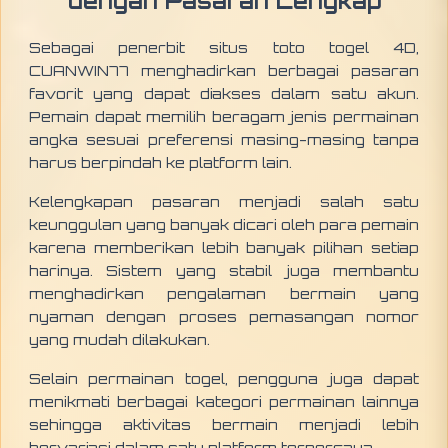
dengan Pasaran Lengkap
Sebagai penerbit situs toto togel 4D,
CUANWIN77 menghadirkan berbagai pasaran
favorit yang dapat diakses dalam satu akun.
Pemain dapat memilih beragam jenis permainan
angka sesuai preferensi masing-masing tanpa
harus berpindah ke platform lain.
Kelengkapan pasaran menjadi salah satu
keunggulan yang banyak dicari oleh para pemain
karena memberikan lebih banyak pilihan setiap
harinya. Sistem yang stabil juga membantu
menghadirkan pengalaman bermain yang
nyaman dengan proses pemasangan nomor
yang mudah dilakukan.
Selain permainan togel, pengguna juga dapat
menikmati berbagai kategori permainan lainnya
sehingga aktivitas bermain menjadi lebih
bervariasi dalam satu platform terpercaya.