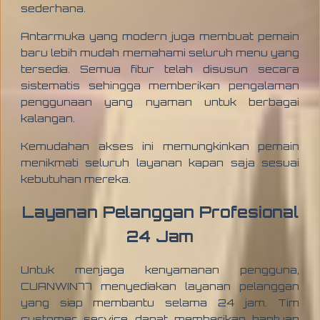
sederhana.
Antarmuka yang modern juga membuat pemain
baru lebih mudah memahami seluruh menu yang
tersedia. Semua fitur telah disusun secara
sistematis sehingga memberikan pengalaman
penggunaan yang nyaman untuk berbagai
kalangan.
Kemudahan akses ini memungkinkan pemain
menikmati seluruh layanan kapan saja sesuai
kebutuhan mereka.
Layanan Pelanggan Profesional
24 Jam
Untuk menjaga kenyamanan pengguna,
CUANWIN77 menyediakan layanan pelanggan
yang siap membantu selama 24 jam. Tim
customer service dapat memberikan bantuan