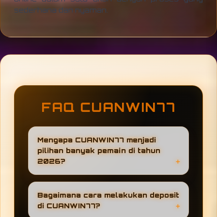
sederhana dan nyaman.
FAQ CUANWIN77
Mengapa CUANWIN77 menjadi
pilihan banyak pemain di tahun
2026?
Bagaimana cara melakukan deposit
di CUANWIN77?