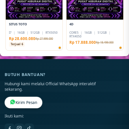
SITUS TOTO
4D
I7
|
16GB
|
512GB
|
RTX5050
CORE5
|
16GB
|
512GB
|
RTX4050
Rp 28.600.080
Rp 27.999.000
Rp 17.888.000
Rp 18.499.000
Terjual 6
BUTUH BANTUAN?
Hubungi kami melalui Official WhatsApp interaktif
sekarang.
Kirim Pesan
Ikuti kami: