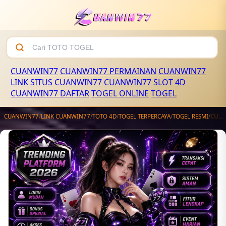
CUANWIN77
CUANWIN77 PERMAINAN
CUANWIN77
LINK
SITUS CUANWIN77
CUANWIN77 SLOT
4D
CUANWIN77 DAFTAR
TOGEL ONLINE
TOGEL
CUANWIN77
/
LINK CUANWIN77
/
TOTO 4D
/
TOGEL TERPERCAYA
/
TOGEL RESMI
/
CUANWIN77 | Alternatif Bandar Toto Online Terpercaya Dengan Result Tercepat