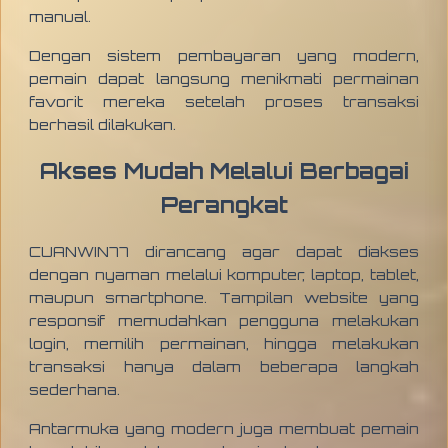
manual.
Dengan sistem pembayaran yang modern,
pemain dapat langsung menikmati permainan
favorit mereka setelah proses transaksi
berhasil dilakukan.
Akses Mudah Melalui Berbagai
Perangkat
CUANWIN77 dirancang agar dapat diakses
dengan nyaman melalui komputer, laptop, tablet,
maupun smartphone. Tampilan website yang
responsif memudahkan pengguna melakukan
login, memilih permainan, hingga melakukan
transaksi hanya dalam beberapa langkah
sederhana.
Antarmuka yang modern juga membuat pemain