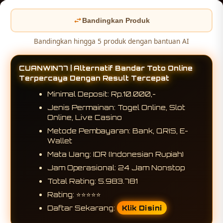
Bandingkan Produk
Bandingkan hingga 5 produk dengan bantuan AI
CUANWIN77 | Alternatif Bandar Toto Online
Terpercaya Dengan Result Tercepat
Minimal Deposit: Rp.10.000,-
Jenis Permainan: Togel Online, Slot
Online, Live Casino
Metode Pembayaran: Bank, QRIS, E-
Wallet
Mata Uang: IDR (Indonesian Rupiah)
Jam Operasional: 24 Jam Nonstop
Total Rating: 5.983.781
Rating: ⭐⭐⭐⭐⭐
Daftar Sekarang:
Klik Disini