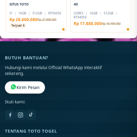
SITUS TOTO
4D
I7
|
16GB
|
512GB
|
RTX5050
CORE5
|
16GB
|
512GB
|
RTX4050
Rp 28.600.080
Rp 27.999.000
Rp 17.888.000
Rp 18.499.000
Terjual 6
BUTUH BANTUAN?
Hubungi kami melalui Official WhatsApp interaktif
sekarang.
Kirim Pesan
Ikuti kami:
TENTANG TOTO TOGEL