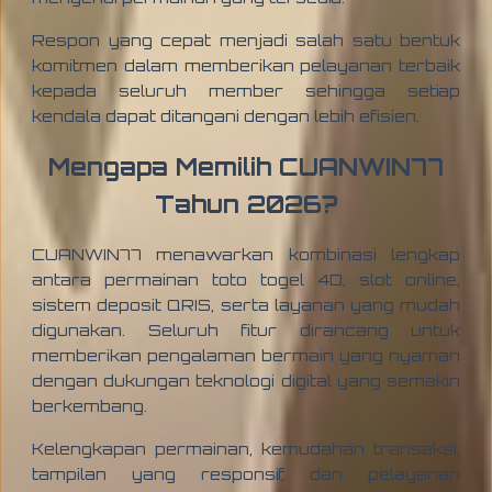
Respon yang cepat menjadi salah satu bentuk
komitmen dalam memberikan pelayanan terbaik
kepada seluruh member sehingga setiap
kendala dapat ditangani dengan lebih efisien.
Mengapa Memilih CUANWIN77
Tahun 2026?
CUANWIN77 menawarkan kombinasi lengkap
antara permainan toto togel 4D, slot online,
sistem deposit QRIS, serta layanan yang mudah
digunakan. Seluruh fitur dirancang untuk
memberikan pengalaman bermain yang nyaman
dengan dukungan teknologi digital yang semakin
berkembang.
Kelengkapan permainan, kemudahan transaksi,
tampilan yang responsif, dan pelayanan