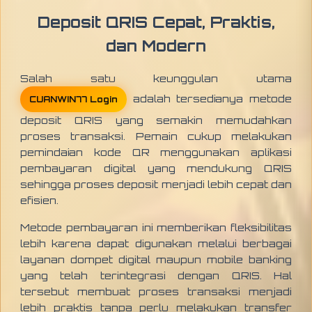
Deposit QRIS Cepat, Praktis,
dan Modern
Salah satu keunggulan utama
adalah tersedianya metode
CUANWIN77 Login
deposit QRIS yang semakin memudahkan
proses transaksi. Pemain cukup melakukan
pemindaian kode QR menggunakan aplikasi
pembayaran digital yang mendukung QRIS
sehingga proses deposit menjadi lebih cepat dan
efisien.
Metode pembayaran ini memberikan fleksibilitas
lebih karena dapat digunakan melalui berbagai
layanan dompet digital maupun mobile banking
yang telah terintegrasi dengan QRIS. Hal
tersebut membuat proses transaksi menjadi
lebih praktis tanpa perlu melakukan transfer