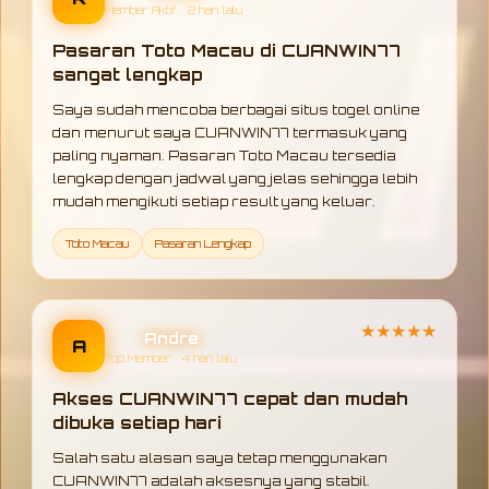
Member Aktif • 2 hari lalu
Pasaran Toto Macau di CUANWIN77
sangat lengkap
Saya sudah mencoba berbagai situs togel online
dan menurut saya CUANWIN77 termasuk yang
paling nyaman. Pasaran Toto Macau tersedia
lengkap dengan jadwal yang jelas sehingga lebih
mudah mengikuti setiap result yang keluar.
Toto Macau
Pasaran Lengkap
★★★★★
Andre
A
Top Member • 4 hari lalu
Akses CUANWIN77 cepat dan mudah
dibuka setiap hari
Salah satu alasan saya tetap menggunakan
CUANWIN77 adalah aksesnya yang stabil.