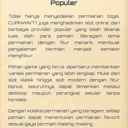
Populer
Tidak hanya menyediakan permainan togel,
CUANWIN77 juga menghadirkan slot online dari
berbagai provider populer yang telah dikenal
luas oleh para pemain. Beragam tema
permainan dengan fitur menarik membuat
pengalaman bermain menjadi semakin
menghibur.
Pilihan game yang terus diperbarui memberikan
variasi permainan yang lebih lengkap. Mulai dari
slot klasik hingga slot modern dengan fitur
bonus, seluruhnya dapat dimainkan melalui
desktop maupun perangkat seluler tanpa
kendala.
Dengan koleksi permainan yang beragam, setiap
pemain dapat menemukan permainan favorit
sesuai gaya bermain masing-masing.