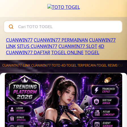
CUANWIN77
CUANWIN77 PERMAINAN
CUANWIN77
LINK
SITUS CUANWIN77
CUANWIN77 SLOT
4D
CUANWIN77 DAFTAR
TOGEL ONLINE
TOGEL
CUANWIN77
/
LINK CUANWIN77
/
TOTO 4D
/
TOGEL TERPERCAYA
/
TOGEL RESMI
/
CUANWIN77 | Alternatif Bandar Toto Online Terpercaya Dengan Result Tercepat