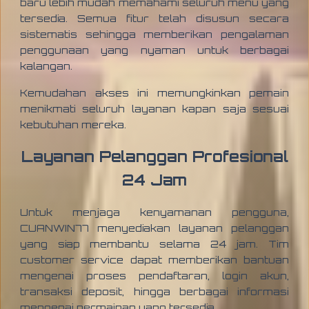
baru lebih mudah memahami seluruh menu yang
tersedia. Semua fitur telah disusun secara
sistematis sehingga memberikan pengalaman
penggunaan yang nyaman untuk berbagai
kalangan.
Kemudahan akses ini memungkinkan pemain
menikmati seluruh layanan kapan saja sesuai
kebutuhan mereka.
Layanan Pelanggan Profesional
24 Jam
Untuk menjaga kenyamanan pengguna,
CUANWIN77 menyediakan layanan pelanggan
yang siap membantu selama 24 jam. Tim
customer service dapat memberikan bantuan
mengenai proses pendaftaran, login akun,
transaksi deposit, hingga berbagai informasi
mengenai permainan yang tersedia.