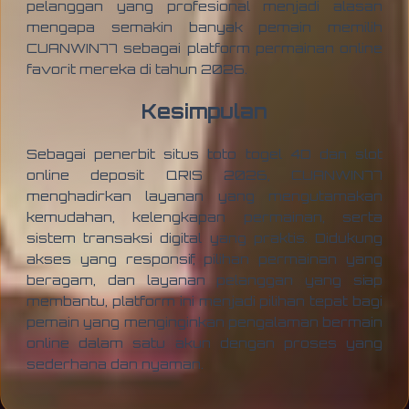
pelanggan yang profesional menjadi alasan
mengapa semakin banyak pemain memilih
CUANWIN77 sebagai platform permainan online
favorit mereka di tahun 2026.
Kesimpulan
Sebagai penerbit situs toto togel 4D dan slot
online deposit QRIS 2026, CUANWIN77
menghadirkan layanan yang mengutamakan
kemudahan, kelengkapan permainan, serta
sistem transaksi digital yang praktis. Didukung
akses yang responsif, pilihan permainan yang
beragam, dan layanan pelanggan yang siap
membantu, platform ini menjadi pilihan tepat bagi
pemain yang menginginkan pengalaman bermain
online dalam satu akun dengan proses yang
sederhana dan nyaman.