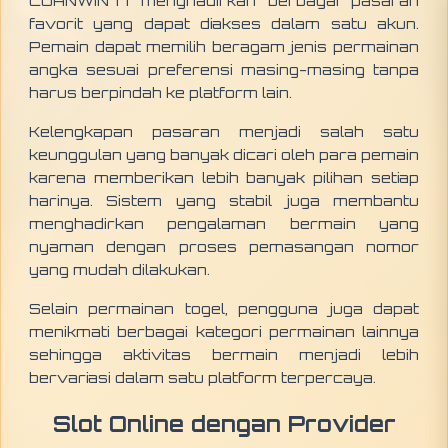
CUANWIN77 menghadirkan berbagai pasaran
favorit yang dapat diakses dalam satu akun.
Pemain dapat memilih beragam jenis permainan
angka sesuai preferensi masing-masing tanpa
harus berpindah ke platform lain.
Kelengkapan pasaran menjadi salah satu
keunggulan yang banyak dicari oleh para pemain
karena memberikan lebih banyak pilihan setiap
harinya. Sistem yang stabil juga membantu
menghadirkan pengalaman bermain yang
nyaman dengan proses pemasangan nomor
yang mudah dilakukan.
Selain permainan togel, pengguna juga dapat
menikmati berbagai kategori permainan lainnya
sehingga aktivitas bermain menjadi lebih
bervariasi dalam satu platform terpercaya.
Slot Online dengan Provider