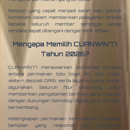
Respon yang cepat menjadi salah satu bentuk
komitmen dalam memberikan pelayanan terbaik
kepada seluruh member sehingga setiap
kendala dapat ditangani dengan lebih efisien.
Mengapa Memilih CUANWIN77
Tahun 2026?
CUANWIN77 menawarkan kombinasi lengkap
antara permainan toto togel 4D, slot online,
sistem deposit QRIS, serta layanan yang mudah
digunakan. Seluruh fitur dirancang untuk
memberikan pengalaman bermain yang nyaman
dengan dukungan teknologi digital yang semakin
berkembang.
Kelengkapan permainan, kemudahan transaksi,
tampilan yang responsif, dan pelayanan