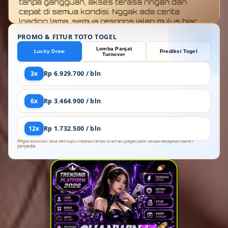
yang bikin bingung. CUANWIN77 kasih jalur
akses langsung ke sistem utama tanpa ribet.
Semua transparan, jelas, dan aman buat
pengguna yang pengen masuk ke platform
PROMO & FITUR TOTO TOGEL
tanpa distraksi.
Lomba Panjat
Lucky Draw
Prediksi Togel
Turnover
3x
Rp 6.929.700 / bln
6x
Rp 3.464.900 / bln
12x
Rp 1.732.500 / bln
Angka estimasi. Bisa berhttps://healacl-what-is-an-acl.pages.dev/ sesuai kebijakan bank /
penyedia.