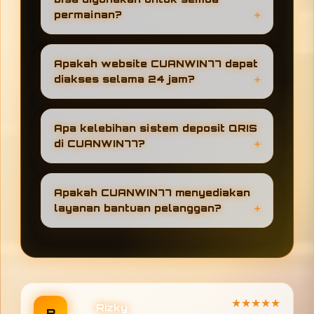
permainan?
Apakah website CUANWIN77 dapat
diakses selama 24 jam?
Apa kelebihan sistem deposit QRIS
di CUANWIN77?
Apakah CUANWIN77 menyediakan
layanan bantuan pelanggan?
★★★★★
Rizky
R