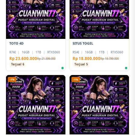
TOTO 4D
SITUS TOGEL
R7AI
|
16GB
|
1TB
|
RTX5060
R5AI
|
16GB
|
1TB
|
RTX5060
Rp 23.600.000
Rp 18.800.000
Rp 21.399.000
Rp 19.799.000
Terjual 6
Terjual 5
-1%
-1%