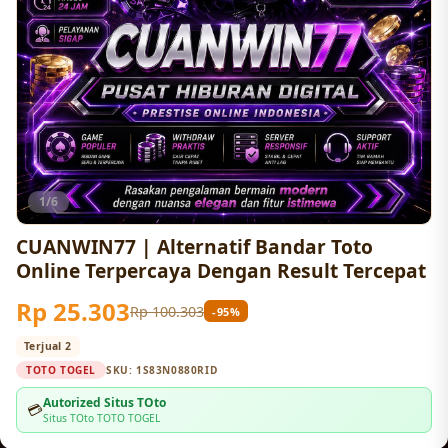
1/6
CUANWIN77 | Alternatif Bandar Toto
Online Terpercaya Dengan Result Tercepat
Rp 25.303
Rp 100.303
-95%
Terjual 2
TOTO TOGEL
SKU:
1S83N0880RID
Autorized Situs TOto
💳
Situs TOto TOTO TOGEL