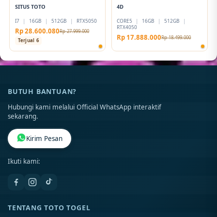
SITUS TOTO
4D
I7
|
16GB
|
512GB
|
RTX5050
CORE5
|
16GB
|
512GB
|
RTX4050
Rp 28.600.080
Rp 27.999.000
Rp 17.888.000
Rp 18.499.000
Terjual 6
BUTUH BANTUAN?
Hubungi kami melalui Official WhatsApp interaktif
sekarang.
Kirim Pesan
Ikuti kami:
TENTANG TOTO TOGEL