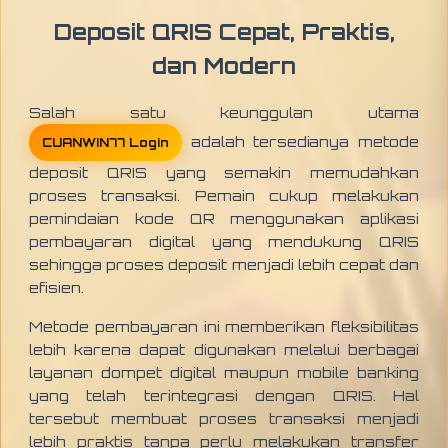
Deposit QRIS Cepat, Praktis,
dan Modern
Salah satu keunggulan utama
adalah tersedianya metode
CUANWIN77 Login
deposit QRIS yang semakin memudahkan
proses transaksi. Pemain cukup melakukan
pemindaian kode QR menggunakan aplikasi
pembayaran digital yang mendukung QRIS
sehingga proses deposit menjadi lebih cepat dan
efisien.
Metode pembayaran ini memberikan fleksibilitas
lebih karena dapat digunakan melalui berbagai
layanan dompet digital maupun mobile banking
yang telah terintegrasi dengan QRIS. Hal
tersebut membuat proses transaksi menjadi
lebih praktis tanpa perlu melakukan transfer