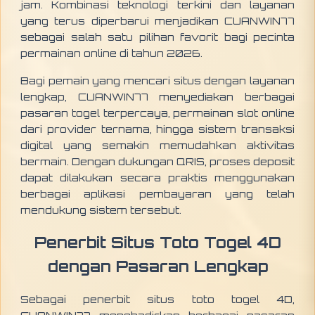
jam. Kombinasi teknologi terkini dan layanan
yang terus diperbarui menjadikan CUANWIN77
sebagai salah satu pilihan favorit bagi pecinta
permainan online di tahun 2026.
Bagi pemain yang mencari situs dengan layanan
lengkap, CUANWIN77 menyediakan berbagai
pasaran togel terpercaya, permainan slot online
dari provider ternama, hingga sistem transaksi
digital yang semakin memudahkan aktivitas
bermain. Dengan dukungan QRIS, proses deposit
dapat dilakukan secara praktis menggunakan
berbagai aplikasi pembayaran yang telah
mendukung sistem tersebut.
Penerbit Situs Toto Togel 4D
dengan Pasaran Lengkap
Sebagai penerbit situs toto togel 4D,