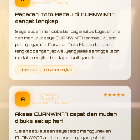
Member Aktif • 2 hari lalu
Pasaran Toto Macau di CUANWIN77
sangat lengkap
Saya sudah mencoba berbagai situs togel online
dan menurut saya CUANWIN77 termasuk yang
paling nyaman. Pasaran Toto Macau tersedia
lengkap dengan jadwal yang jelas sehingga lebih
mudah mengikuti setiap result yang keluar.
Toto Macau
Pasaran Lengkap
★★★★★
Andre
A
Top Member • 4 hari lalu
Akses CUANWIN77 cepat dan mudah
dibuka setiap hari
Salah satu alasan saya tetap menggunakan
CUANWIN77 adalah aksesnya yang stabil.