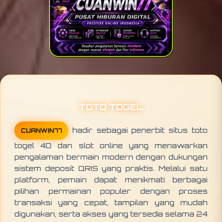
TOTO TOGEL
hadir sebagai penerbit situs toto
CUANWIN77
togel 4D dan slot online yang menawarkan
pengalaman bermain modern dengan dukungan
sistem deposit QRIS yang praktis. Melalui satu
platform, pemain dapat menikmati berbagai
pilihan permainan populer dengan proses
transaksi yang cepat, tampilan yang mudah
digunakan, serta akses yang tersedia selama 24