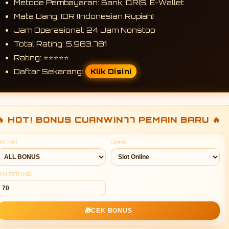
Metode Pembayaran: Bank, QRIS, E-Wallet
Mata Uang: IDR (Indonesian Rupiah)
Jam Operasional: 24 Jam Nonstop
Total Rating: 5.983.781
Rating: ⭐⭐⭐⭐⭐
Daftar Sekarang:
Klik Disini
🔥 HOT! BONUS CUANWIN77 PEMAIN BARU 🔥
PROMO
GAME
MIN RATING
🎁
CEK BONUS