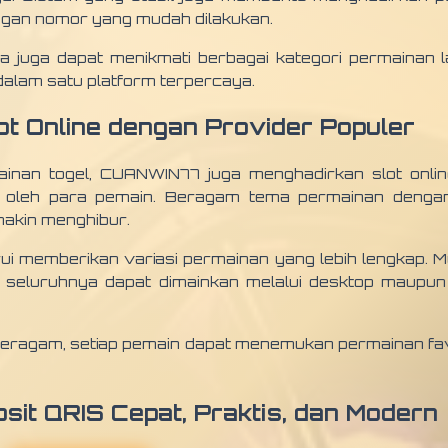
an nomor yang mudah dilakukan.
a juga dapat menikmati berbagai kategori permainan l
 dalam satu platform terpercaya.
ot Online dengan Provider Populer
nan togel, CUANWIN77 juga menghadirkan slot online
as oleh para pemain. Beragam tema permainan denga
akin menghibur.
ui memberikan variasi permainan yang lebih lengkap. Mul
, seluruhnya dapat dimainkan melalui desktop maupun
beragam, setiap pemain dapat menemukan permainan fav
sit QRIS Cepat, Praktis, dan Modern