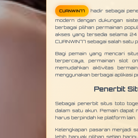
hadir sebagai pene
CUANWIN77
modern dengan dukungan sistem
berbagai pilihan permainan popu
akses yang tersedia selama 24 j
CUANWIN77 sebagai salah satu pil
Bagi pemain yang mencari sit
terpercaya, permainan slot on
memudahkan aktivitas bermain
menggunakan berbagai aplikasi 
Penerbit S
Sebagai penerbit situs toto to
dalam satu akun. Pemain dapat 
harus berpindah ke platform lain.
Kelengkapan pasaran menjadi sa
lebih banyak pilihan setiap ha