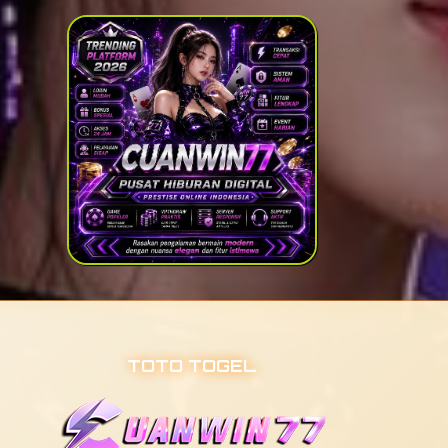
TOTO TOGEL