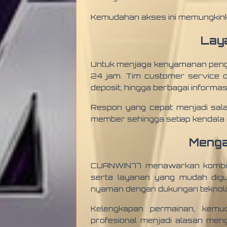
Kemudahan akses ini memungkink
Lay
Untuk menjaga kenyamanan peng
24 jam. Tim customer service d
deposit, hingga berbagai informa
Respon yang cepat menjadi sal
member sehingga setiap kendala da
Menga
CUANWIN77 menawarkan kombinasi
serta layanan yang mudah digu
nyaman dengan dukungan teknolog
Kelengkapan permainan, kemud
profesional menjadi alasan me