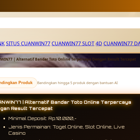
NK
SITUS CUANWIN77
CUANWIN77 SLOT
4D
CUANWIN77 DA
WIN77 | Alternatif Bandar Toto Online Terpercaya Dengan Result Tercepat
ndingkan Produk
Bandingkan hingga 5 produk dengan bantuan AI
NWIN77 | Alternatif Bandar Toto Online Terpercaya
gan Result Tercepat
Minimal Deposit: Rp.10.000,-
Jenis Permainan: Togel Online, Slot Online, Live
Casino