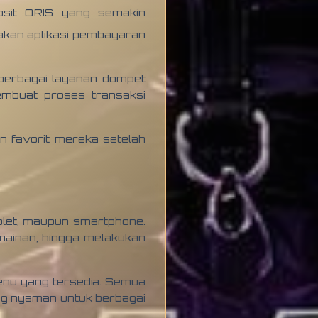
osit QRIS yang semakin
kan aplikasi pembayaran
 berbagai layanan dompet
membuat proses transaksi
 favorit mereka setelah
blet, maupun smartphone.
mainan, hingga melakukan
nu yang tersedia. Semua
ng nyaman untuk berbagai