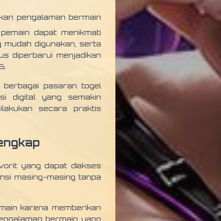
arkan pengalaman bermain
 pemain dapat menikmati
g mudah digunakan, serta
us diperbarui menjadikan
6.
 berbagai pasaran togel
si digital yang semakin
lakukan secara praktis
Lengkap
vorit yang dapat diakses
ensi masing-masing tanpa
emain karena memberikan
 pengalaman bermain yang