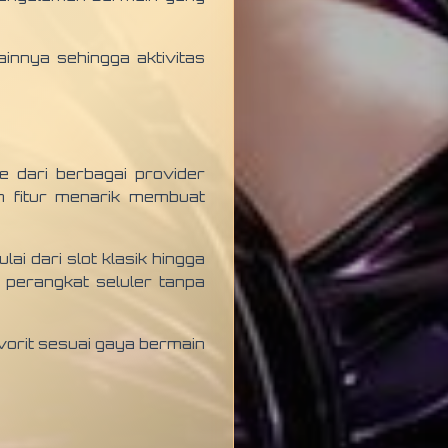
ainnya sehingga aktivitas
 dari berbagai provider
n fitur menarik membuat
ai dari slot klasik hingga
 perangkat seluler tanpa
orit sesuai gaya bermain