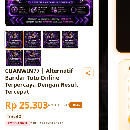
CUANWIN77 | Alternatif
Bandar Toto Online
Terpercaya Dengan Result
Tercepat
Rp 25.303
Rp 100.303
-95%
Terjual 2
TOTO TOGEL
SKU:
1S83N0880RID