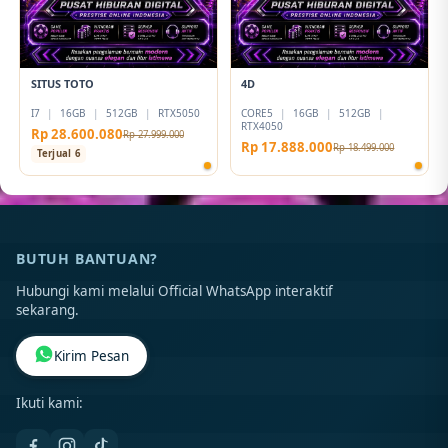
SITUS TOTO
4D
I7
|
16GB
|
512GB
|
RTX5050
CORE5
|
16GB
|
512GB
|
RTX4050
Rp 28.600.080
Rp 27.999.000
Rp 17.888.000
Rp 18.499.000
Terjual 6
BUTUH BANTUAN?
Hubungi kami melalui Official WhatsApp interaktif
sekarang.
Kirim Pesan
Ikuti kami: