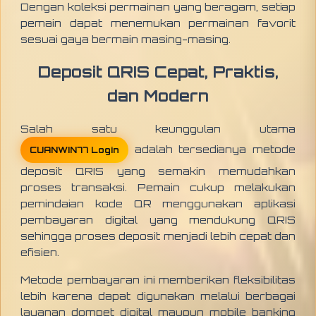
Dengan koleksi permainan yang beragam, setiap
pemain dapat menemukan permainan favorit
sesuai gaya bermain masing-masing.
Deposit QRIS Cepat, Praktis,
dan Modern
Salah satu keunggulan utama
adalah tersedianya metode
CUANWIN77 Login
deposit QRIS yang semakin memudahkan
proses transaksi. Pemain cukup melakukan
pemindaian kode QR menggunakan aplikasi
pembayaran digital yang mendukung QRIS
sehingga proses deposit menjadi lebih cepat dan
efisien.
Metode pembayaran ini memberikan fleksibilitas
lebih karena dapat digunakan melalui berbagai
layanan dompet digital maupun mobile banking