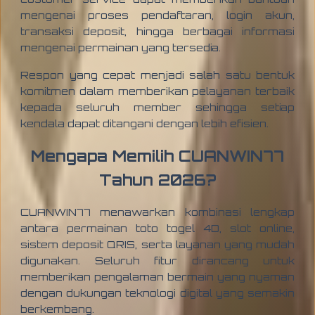
mengenai proses pendaftaran, login akun,
transaksi deposit, hingga berbagai informasi
mengenai permainan yang tersedia.
Respon yang cepat menjadi salah satu bentuk
komitmen dalam memberikan pelayanan terbaik
kepada seluruh member sehingga setiap
kendala dapat ditangani dengan lebih efisien.
Mengapa Memilih CUANWIN77
Tahun 2026?
CUANWIN77 menawarkan kombinasi lengkap
antara permainan toto togel 4D, slot online,
sistem deposit QRIS, serta layanan yang mudah
digunakan. Seluruh fitur dirancang untuk
memberikan pengalaman bermain yang nyaman
dengan dukungan teknologi digital yang semakin
berkembang.