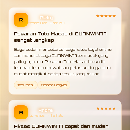
★★★★★
Rizky
R
Member Aktif • 2 hari lalu
Pasaran Toto Macau di CUANWIN77
sangat lengkap
Saya sudah mencoba berbagai situs togel online
dan menurut saya CUANWIN77 termasuk yang
paling nyaman. Pasaran Toto Macau tersedia
lengkap dengan jadwal yang jelas sehingga lebih
mudah mengikuti setiap result yang keluar.
Toto Macau
Pasaran Lengkap
★★★★★
Andre
A
Top Member • 4 hari lalu
Akses CUANWIN77 cepat dan mudah