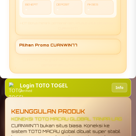
BENEFIT
DEPOSIT
AKSES
-
-
-
HOT! Bonus menarik permainan seru khusus untuk pemain baru
CUANWIN77.
Pilihan Promo CUANWIN77
CUANWIN77 menghadirkan bonus menarik akses cepat dan
permainan seru untuk pemain baru.
Login TOTO TOGEL
Info
Verified
KEUNGGULAN PRODUK
AKSES RESMI TANPA ARAH
MEMBINGUNGKAN
Nggak ada link berputar atau halaman aneh