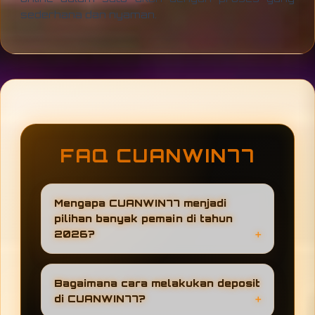
sederhana dan nyaman.
FAQ CUANWIN77
Mengapa CUANWIN77 menjadi
pilihan banyak pemain di tahun
2026?
Bagaimana cara melakukan deposit
di CUANWIN77?