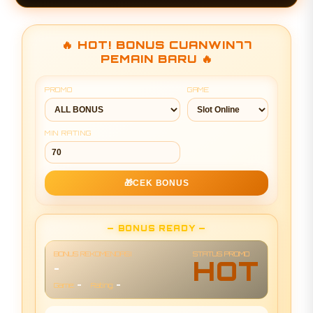
🔥 HOT! BONUS CUANWIN77
PEMAIN BARU 🔥
PROMO
GAME
MIN RATING
🎁
CEK BONUS
— BONUS READY —
BONUS REKOMENDASI
STATUS PROMO
HOT
-
-
-
Game:
Rating: