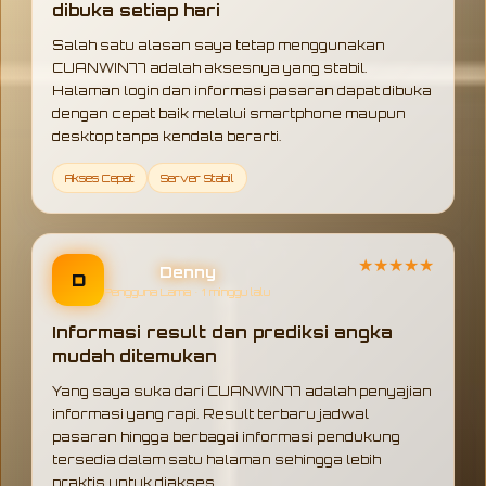
dibuka setiap hari
Salah satu alasan saya tetap menggunakan
CUANWIN77 adalah aksesnya yang stabil.
Halaman login dan informasi pasaran dapat dibuka
dengan cepat baik melalui smartphone maupun
desktop tanpa kendala berarti.
Akses Cepat
Server Stabil
★★★★★
Denny
D
Pengguna Lama • 1 minggu lalu
Informasi result dan prediksi angka
mudah ditemukan
Yang saya suka dari CUANWIN77 adalah penyajian
informasi yang rapi. Result terbaru jadwal
pasaran hingga berbagai informasi pendukung
tersedia dalam satu halaman sehingga lebih
praktis untuk diakses.