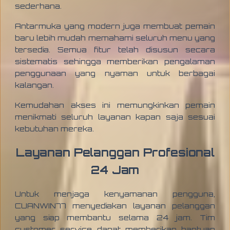
sederhana.
Antarmuka yang modern juga membuat pemain
baru lebih mudah memahami seluruh menu yang
tersedia. Semua fitur telah disusun secara
sistematis sehingga memberikan pengalaman
penggunaan yang nyaman untuk berbagai
kalangan.
Kemudahan akses ini memungkinkan pemain
menikmati seluruh layanan kapan saja sesuai
kebutuhan mereka.
Layanan Pelanggan Profesional
24 Jam
Untuk menjaga kenyamanan pengguna,
CUANWIN77 menyediakan layanan pelanggan
yang siap membantu selama 24 jam. Tim
customer service dapat memberikan bantuan