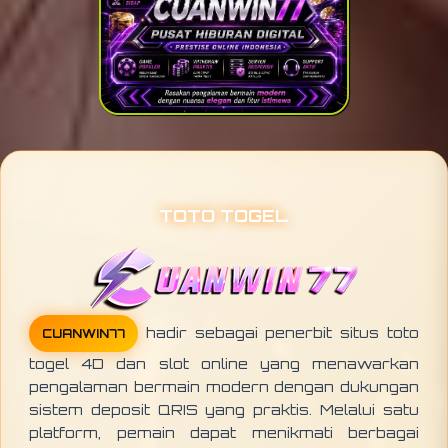
TOTO TOGEL
hadir sebagai penerbit situs toto
CUANWIN77
togel 4D dan slot online yang menawarkan
pengalaman bermain modern dengan dukungan
sistem deposit QRIS yang praktis. Melalui satu
platform, pemain dapat menikmati berbagai