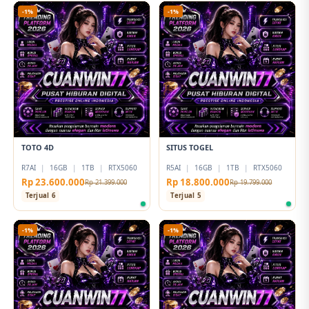
-1%
-1%
TOTO 4D
SITUS TOGEL
R7AI
|
16GB
|
1TB
|
RTX5060
R5AI
|
16GB
|
1TB
|
RTX5060
Rp 23.600.000
Rp 18.800.000
Rp 21.399.000
Rp 19.799.000
Terjual 6
Terjual 5
-1%
-1%