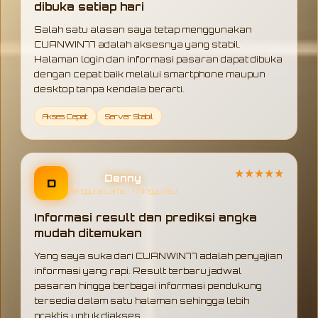
dibuka setiap hari
Salah satu alasan saya tetap menggunakan
CUANWIN77 adalah aksesnya yang stabil.
Halaman login dan informasi pasaran dapat dibuka
dengan cepat baik melalui smartphone maupun
desktop tanpa kendala berarti.
Akses Cepat
Server Stabil
★★★★★
Denny
D
Pengguna Lama • 1 minggu lalu
Informasi result dan prediksi angka
mudah ditemukan
Yang saya suka dari CUANWIN77 adalah penyajian
informasi yang rapi. Result terbaru jadwal
pasaran hingga berbagai informasi pendukung
tersedia dalam satu halaman sehingga lebih
praktis untuk diakses.