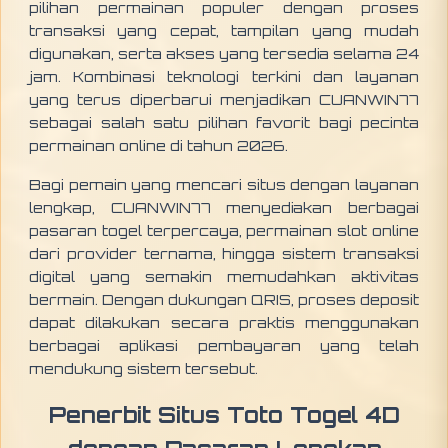
pilihan permainan populer dengan proses
transaksi yang cepat, tampilan yang mudah
digunakan, serta akses yang tersedia selama 24
jam. Kombinasi teknologi terkini dan layanan
yang terus diperbarui menjadikan CUANWIN77
sebagai salah satu pilihan favorit bagi pecinta
permainan online di tahun 2026.
Bagi pemain yang mencari situs dengan layanan
lengkap, CUANWIN77 menyediakan berbagai
pasaran togel terpercaya, permainan slot online
dari provider ternama, hingga sistem transaksi
digital yang semakin memudahkan aktivitas
bermain. Dengan dukungan QRIS, proses deposit
dapat dilakukan secara praktis menggunakan
berbagai aplikasi pembayaran yang telah
mendukung sistem tersebut.
Penerbit Situs Toto Togel 4D