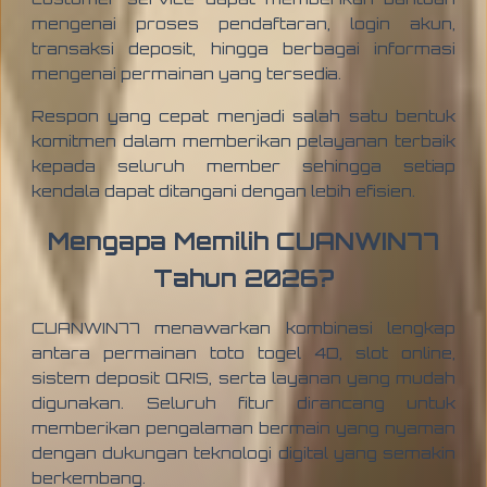
mengenai proses pendaftaran, login akun,
transaksi deposit, hingga berbagai informasi
mengenai permainan yang tersedia.
Respon yang cepat menjadi salah satu bentuk
komitmen dalam memberikan pelayanan terbaik
kepada seluruh member sehingga setiap
kendala dapat ditangani dengan lebih efisien.
Mengapa Memilih CUANWIN77
Tahun 2026?
CUANWIN77 menawarkan kombinasi lengkap
antara permainan toto togel 4D, slot online,
sistem deposit QRIS, serta layanan yang mudah
digunakan. Seluruh fitur dirancang untuk
memberikan pengalaman bermain yang nyaman
dengan dukungan teknologi digital yang semakin
berkembang.