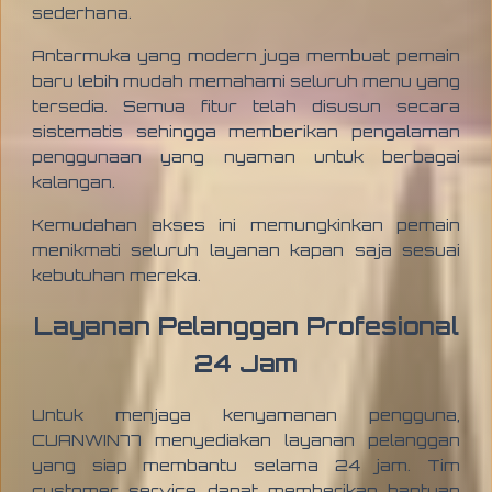
sederhana.
Antarmuka yang modern juga membuat pemain
baru lebih mudah memahami seluruh menu yang
tersedia. Semua fitur telah disusun secara
sistematis sehingga memberikan pengalaman
penggunaan yang nyaman untuk berbagai
kalangan.
Kemudahan akses ini memungkinkan pemain
menikmati seluruh layanan kapan saja sesuai
kebutuhan mereka.
Layanan Pelanggan Profesional
24 Jam
Untuk menjaga kenyamanan pengguna,
CUANWIN77 menyediakan layanan pelanggan
yang siap membantu selama 24 jam. Tim
customer service dapat memberikan bantuan