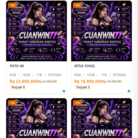
-1%
-1%
TOTO 4D
SITUS TOGEL
R7AI
|
16GB
|
1TB
|
RTX5060
R5AI
|
16GB
|
1TB
|
RTX5060
Rp 23.600.000
Rp 18.800.000
Rp 21.399.000
Rp 19.799.000
Terjual 6
Terjual 5
-1%
-1%