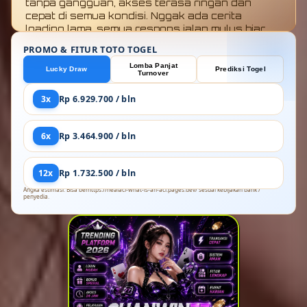
yang bikin bingung. CUANWIN77 kasih jalur
akses langsung ke sistem utama tanpa ribet.
Semua transparan, jelas, dan aman buat
pengguna yang pengen masuk ke platform
PROMO & FITUR TOTO TOGEL
tanpa distraksi.
Lomba Panjat
Lucky Draw
Prediksi Togel
Turnover
3x
Rp 6.929.700 / bln
6x
Rp 3.464.900 / bln
12x
Rp 1.732.500 / bln
Angka estimasi. Bisa berhttps://healacl-what-is-an-acl.pages.dev/ sesuai kebijakan bank /
penyedia.