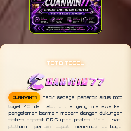
TOTO TOGEL
hadir sebagai penerbit situs toto
CUANWIN77
togel 4D dan slot online yang menawarkan
pengalaman bermain modern dengan dukungan
sistem deposit QRIS yang praktis. Melalui satu
platform, pemain dapat menikmati berbagai