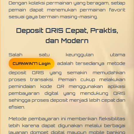
Dengan koleksi permainan yang beragam, setiap
pemain dapat menemukan permainan favorit
sesuai gaya bermain masing-masing.
Deposit QRIS Cepat, Praktis,
dan Modern
Salah satu keunggulan utama
adalah tersedianya metode
CUANWIN77 Login
deposit QRIS yang semakin memudahkan
proses transaksi. Pemain cukup melakukan
pemindaian kode QR menggunakan aplikasi
pembayaran digital yang mendukung QRIS
sehingga proses deposit menjadi lebih cepat dan
efisien.
Metode pembayaran ini memberikan fleksibilitas
lebih karena dapat digunakan melalui berbagai
layanan dompet digital maupun mobile banking