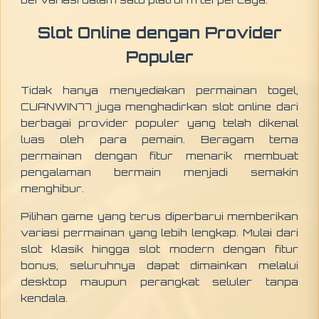
Slot Online dengan Provider
Populer
Tidak hanya menyediakan permainan togel,
CUANWIN77 juga menghadirkan slot online dari
berbagai provider populer yang telah dikenal
luas oleh para pemain. Beragam tema
permainan dengan fitur menarik membuat
pengalaman bermain menjadi semakin
menghibur.
Pilihan game yang terus diperbarui memberikan
variasi permainan yang lebih lengkap. Mulai dari
slot klasik hingga slot modern dengan fitur
bonus, seluruhnya dapat dimainkan melalui
desktop maupun perangkat seluler tanpa
kendala.