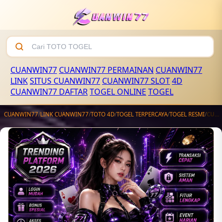
CUANWIN77
CUANWIN77 PERMAINAN
CUANWIN77
LINK
SITUS CUANWIN77
CUANWIN77 SLOT
4D
CUANWIN77 DAFTAR
TOGEL ONLINE
TOGEL
CUANWIN77
/
LINK CUANWIN77
/
TOTO 4D
/
TOGEL TERPERCAYA
/
TOGEL RESMI
/
CUANWIN77 | Alternatif Bandar Toto Online Terpercaya Dengan Result Tercepat