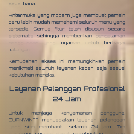
sederhana.
Antarmuka yang modern juga membuat pemain
baru lebih mudah memahami seluruh menu yang
tersedia. Semua fitur telah disusun secara
sistematis sehingga memberikan pengalaman
penggunaan yang nyaman untuk berbagai
kalangan.
Kemudahan akses ini memungkinkan pemain
menikmati seluruh layanan kapan saja sesuai
kebutuhan mereka.
Layanan Pelanggan Profesional
24 Jam
Untuk menjaga kenyamanan pengguna,
CUANWIN77 menyediakan layanan pelanggan
yang siap membantu selama 24 jam. Tim
customer service dapat memberikan bantuan