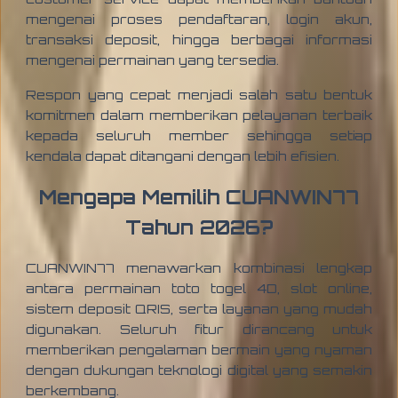
mengenai proses pendaftaran, login akun,
transaksi deposit, hingga berbagai informasi
mengenai permainan yang tersedia.
Respon yang cepat menjadi salah satu bentuk
komitmen dalam memberikan pelayanan terbaik
kepada seluruh member sehingga setiap
kendala dapat ditangani dengan lebih efisien.
Mengapa Memilih CUANWIN77
Tahun 2026?
CUANWIN77 menawarkan kombinasi lengkap
antara permainan toto togel 4D, slot online,
sistem deposit QRIS, serta layanan yang mudah
digunakan. Seluruh fitur dirancang untuk
memberikan pengalaman bermain yang nyaman
dengan dukungan teknologi digital yang semakin
berkembang.