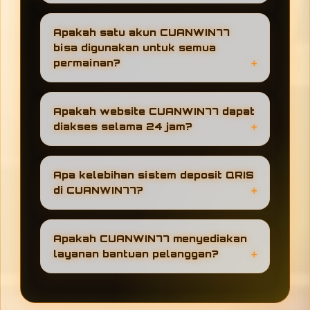
Apakah satu akun CUANWIN77
bisa digunakan untuk semua
permainan?
Apakah website CUANWIN77 dapat
diakses selama 24 jam?
Apa kelebihan sistem deposit QRIS
di CUANWIN77?
Apakah CUANWIN77 menyediakan
layanan bantuan pelanggan?