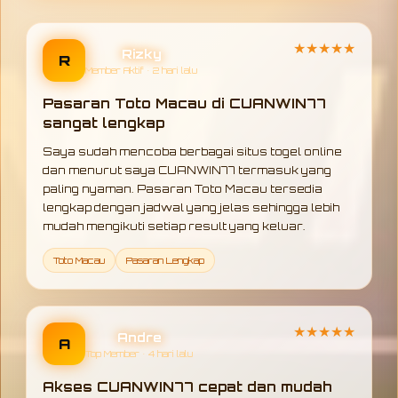
★★★★★
Rizky
R
Member Aktif • 2 hari lalu
Pasaran Toto Macau di CUANWIN77
sangat lengkap
Saya sudah mencoba berbagai situs togel online
dan menurut saya CUANWIN77 termasuk yang
paling nyaman. Pasaran Toto Macau tersedia
lengkap dengan jadwal yang jelas sehingga lebih
mudah mengikuti setiap result yang keluar.
Toto Macau
Pasaran Lengkap
★★★★★
Andre
A
Top Member • 4 hari lalu
Akses CUANWIN77 cepat dan mudah