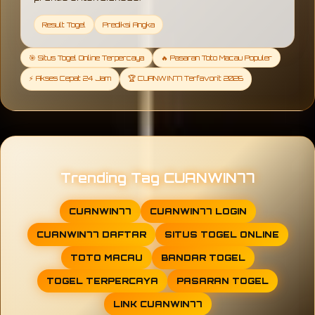
Result Togel
Prediksi Angka
🎯 Situs Togel Online Terpercaya
🔥 Pasaran Toto Macau Populer
⚡ Akses Cepat 24 Jam
🏆 CUANWIN77 Terfavorit 2026
Trending Tag CUANWIN77
CUANWIN77
CUANWIN77 LOGIN
CUANWIN77 DAFTAR
SITUS TOGEL ONLINE
TOTO MACAU
BANDAR TOGEL
TOGEL TERPERCAYA
PASARAN TOGEL
LINK CUANWIN77