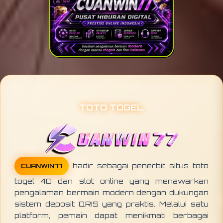
TOTO TOGEL
hadir sebagai penerbit situs toto
CUANWIN77
togel 4D dan slot online yang menawarkan
pengalaman bermain modern dengan dukungan
sistem deposit QRIS yang praktis. Melalui satu
platform, pemain dapat menikmati berbagai