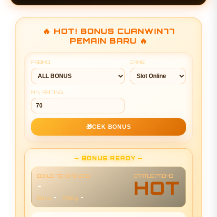
🔥 HOT! BONUS CUANWIN77
PEMAIN BARU 🔥
PROMO
GAME
MIN RATING
🎁
CEK BONUS
— BONUS READY —
BONUS REKOMENDASI
STATUS PROMO
HOT
-
-
-
Game:
Rating: