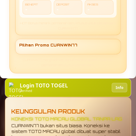
BENEFIT
DEPOSIT
AKSES
-
-
-
HOT! Bonus menarik permainan seru khusus untuk pemain baru
CUANWIN77.
Pilihan Promo CUANWIN77
CUANWIN77 menghadirkan bonus menarik akses cepat dan
permainan seru untuk pemain baru.
Login TOTO TOGEL
Info
Verified
KEUNGGULAN PRODUK
AKSES RESMI TANPA ARAH
MEMBINGUNGKAN
Nggak ada link berputar atau halaman aneh