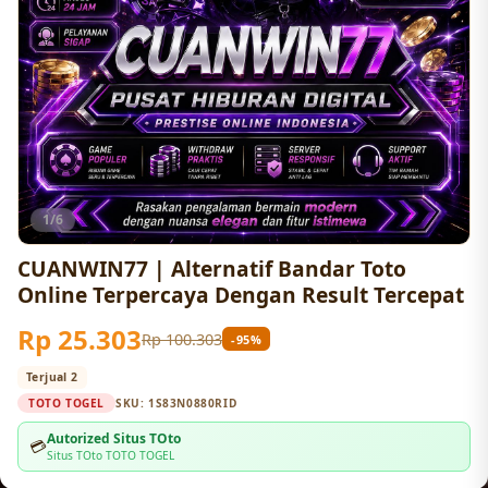
1/6
CUANWIN77 | Alternatif Bandar Toto
Online Terpercaya Dengan Result Tercepat
Rp 25.303
Rp 100.303
-95%
Terjual 2
TOTO TOGEL
SKU:
1S83N0880RID
Autorized Situs TOto
💳
Situs TOto TOTO TOGEL