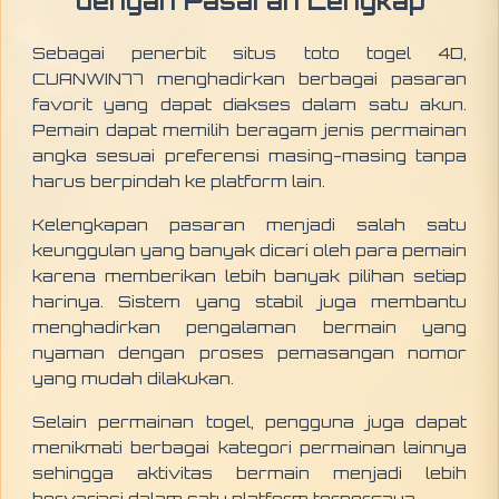
dengan Pasaran Lengkap
Sebagai penerbit situs toto togel 4D,
CUANWIN77 menghadirkan berbagai pasaran
favorit yang dapat diakses dalam satu akun.
Pemain dapat memilih beragam jenis permainan
angka sesuai preferensi masing-masing tanpa
harus berpindah ke platform lain.
Kelengkapan pasaran menjadi salah satu
keunggulan yang banyak dicari oleh para pemain
karena memberikan lebih banyak pilihan setiap
harinya. Sistem yang stabil juga membantu
menghadirkan pengalaman bermain yang
nyaman dengan proses pemasangan nomor
yang mudah dilakukan.
Selain permainan togel, pengguna juga dapat
menikmati berbagai kategori permainan lainnya
sehingga aktivitas bermain menjadi lebih
bervariasi dalam satu platform terpercaya.