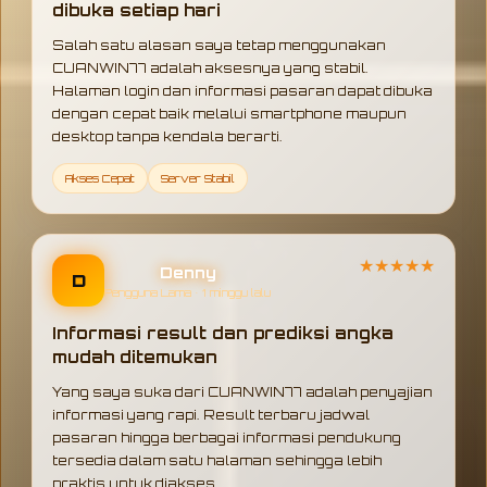
dibuka setiap hari
Salah satu alasan saya tetap menggunakan
CUANWIN77 adalah aksesnya yang stabil.
Halaman login dan informasi pasaran dapat dibuka
dengan cepat baik melalui smartphone maupun
desktop tanpa kendala berarti.
Akses Cepat
Server Stabil
★★★★★
Denny
D
Pengguna Lama • 1 minggu lalu
Informasi result dan prediksi angka
mudah ditemukan
Yang saya suka dari CUANWIN77 adalah penyajian
informasi yang rapi. Result terbaru jadwal
pasaran hingga berbagai informasi pendukung
tersedia dalam satu halaman sehingga lebih
praktis untuk diakses.