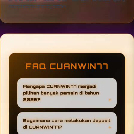
sederhana dan nyaman.
FAQ CUANWIN77
Mengapa CUANWIN77 menjadi
pilihan banyak pemain di tahun
2026?
Bagaimana cara melakukan deposit
di CUANWIN77?