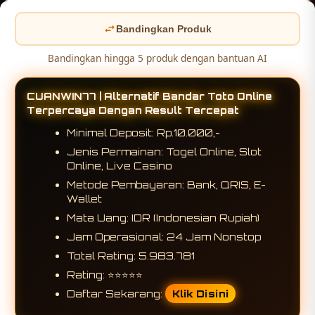
Bandingkan Produk
Bandingkan hingga 5 produk dengan bantuan AI
CUANWIN77 | Alternatif Bandar Toto Online
Terpercaya Dengan Result Tercepat
Minimal Deposit: Rp.10.000,-
Jenis Permainan: Togel Online, Slot
Online, Live Casino
Metode Pembayaran: Bank, QRIS, E-
Wallet
Mata Uang: IDR (Indonesian Rupiah)
Jam Operasional: 24 Jam Nonstop
Total Rating: 5.983.781
Rating: ⭐⭐⭐⭐⭐
Daftar Sekarang:
Klik Disini