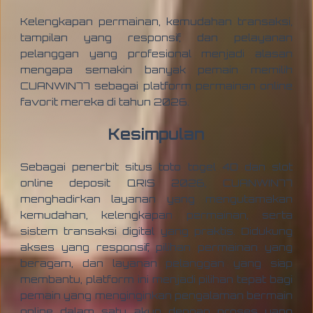
Kelengkapan permainan, kemudahan transaksi,
tampilan yang responsif, dan pelayanan
pelanggan yang profesional menjadi alasan
mengapa semakin banyak pemain memilih
CUANWIN77 sebagai platform permainan online
favorit mereka di tahun 2026.
Kesimpulan
Sebagai penerbit situs toto togel 4D dan slot
online deposit QRIS 2026, CUANWIN77
menghadirkan layanan yang mengutamakan
kemudahan, kelengkapan permainan, serta
sistem transaksi digital yang praktis. Didukung
akses yang responsif, pilihan permainan yang
beragam, dan layanan pelanggan yang siap
membantu, platform ini menjadi pilihan tepat bagi
pemain yang menginginkan pengalaman bermain
online dalam satu akun dengan proses yang