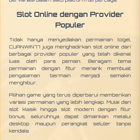
Slot Online dengan Provider
Populer
Tidak hanya menyediakan permainan togel,
CUANWIN77 juga menghadirkan slot online dari
berbagai provider populer yang telah dikenal
luas oleh para pemain. Beragam tema
permainan dengan fitur menarik membuat
pengalaman bermain menjadi semakin
menghibur.
Pilihan game yang terus diperbarui memberikan
variasi permainan yang lebih lengkap. Mulai dari
slot klasik hingga slot modern dengan fitur
bonus, seluruhnya dapat dimainkan melalui
desktop maupun perangkat seluler tanpa
kendala.