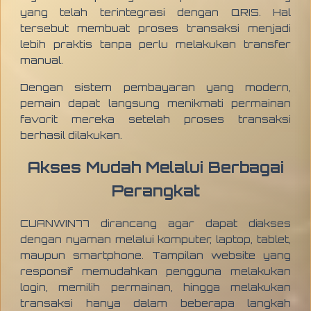
yang telah terintegrasi dengan QRIS. Hal
tersebut membuat proses transaksi menjadi
lebih praktis tanpa perlu melakukan transfer
manual.
Dengan sistem pembayaran yang modern,
pemain dapat langsung menikmati permainan
favorit mereka setelah proses transaksi
berhasil dilakukan.
Akses Mudah Melalui Berbagai
Perangkat
CUANWIN77 dirancang agar dapat diakses
dengan nyaman melalui komputer, laptop, tablet,
maupun smartphone. Tampilan website yang
responsif memudahkan pengguna melakukan
login, memilih permainan, hingga melakukan
transaksi hanya dalam beberapa langkah