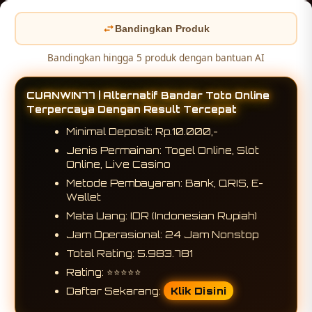
Bandingkan Produk
Bandingkan hingga 5 produk dengan bantuan AI
CUANWIN77 | Alternatif Bandar Toto Online
Terpercaya Dengan Result Tercepat
Minimal Deposit: Rp.10.000,-
Jenis Permainan: Togel Online, Slot
Online, Live Casino
Metode Pembayaran: Bank, QRIS, E-
Wallet
Mata Uang: IDR (Indonesian Rupiah)
Jam Operasional: 24 Jam Nonstop
Total Rating: 5.983.781
Rating: ⭐⭐⭐⭐⭐
Daftar Sekarang:
Klik Disini