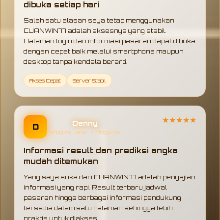
dibuka setiap hari
Salah satu alasan saya tetap menggunakan
CUANWIN77 adalah aksesnya yang stabil.
Halaman login dan informasi pasaran dapat dibuka
dengan cepat baik melalui smartphone maupun
desktop tanpa kendala berarti.
Akses Cepat
Server Stabil
★★★★★
Denny
D
Pengguna Lama • 1 minggu lalu
Informasi result dan prediksi angka
mudah ditemukan
Yang saya suka dari CUANWIN77 adalah penyajian
informasi yang rapi. Result terbaru jadwal
pasaran hingga berbagai informasi pendukung
tersedia dalam satu halaman sehingga lebih
praktis untuk diakses.