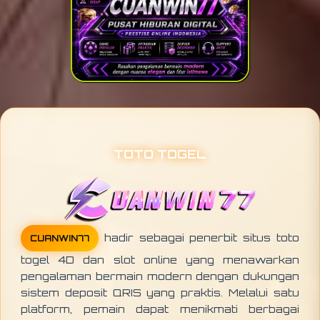
TOTO TOGEL
hadir sebagai penerbit situs toto
CUANWIN77
togel 4D dan slot online yang menawarkan
pengalaman bermain modern dengan dukungan
sistem deposit QRIS yang praktis. Melalui satu
platform, pemain dapat menikmati berbagai