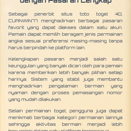
dengan Pasaran Lengkap
Sebagai penerbit situs toto togel 4D,
CUANWIN77 menghadirkan berbagai pasaran
favorit yang dapat diakses dalam satu akun.
Pemain dapat memilih beragam jenis permainan
angka sesuai preferensi masing-masing tanpa
harus berpindah ke platform lain.
Kelengkapan pasaran menjadi salah satu
keunggulan yang banyak dicari oleh para pemain
karena memberikan lebih banyak pilihan setiap
harinya. Sistem yang stabil juga membantu
menghadirkan pengalaman bermain yang
nyaman dengan proses pemasangan nomor
yang mudah dilakukan.
Selain permainan togel, pengguna juga dapat
menikmati berbagai kategori permainan lainnya
sehingga aktivitas bermain menjadi lebih
bervariasi dalam satu platform terpercaya.