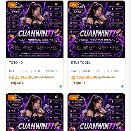
-1%
-1%
TOTO 4D
SITUS TOGEL
R7AI
|
16GB
|
1TB
|
RTX5060
R5AI
|
16GB
|
1TB
|
RTX5060
Rp 23.600.000
Rp 18.800.000
Rp 21.399.000
Rp 19.799.000
Terjual 6
Terjual 5
-1%
-1%