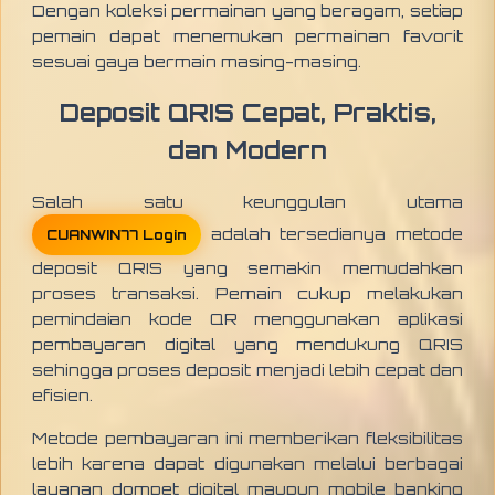
Dengan koleksi permainan yang beragam, setiap
pemain dapat menemukan permainan favorit
sesuai gaya bermain masing-masing.
Deposit QRIS Cepat, Praktis,
dan Modern
Salah satu keunggulan utama
adalah tersedianya metode
CUANWIN77 Login
deposit QRIS yang semakin memudahkan
proses transaksi. Pemain cukup melakukan
pemindaian kode QR menggunakan aplikasi
pembayaran digital yang mendukung QRIS
sehingga proses deposit menjadi lebih cepat dan
efisien.
Metode pembayaran ini memberikan fleksibilitas
lebih karena dapat digunakan melalui berbagai
layanan dompet digital maupun mobile banking