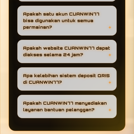
Apakah satu akun CUANWIN77
bisa digunakan untuk semua
permainan?
Apakah website CUANWIN77 dapat
diakses selama 24 jam?
Apa kelebihan sistem deposit QRIS
di CUANWIN77?
Apakah CUANWIN77 menyediakan
layanan bantuan pelanggan?