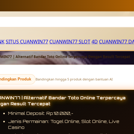
NK
SITUS CUANWIN77
CUANWIN77 SLOT
4D
CUANWIN77 DA
WIN77 | Alternatif Bandar Toto Online Terpercaya Dengan Result Tercepat
ndingkan Produk
Bandingkan hingga 5 produk dengan bantuan AI
NWIN77 | Alternatif Bandar Toto Online Terpercaya
gan Result Tercepat
Minimal Deposit: Rp.10.000,-
Jenis Permainan: Togel Online, Slot Online, Live
Casino