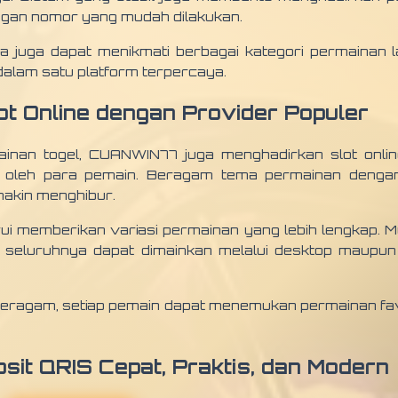
an nomor yang mudah dilakukan.
a juga dapat menikmati berbagai kategori permainan l
 dalam satu platform terpercaya.
ot Online dengan Provider Populer
nan togel, CUANWIN77 juga menghadirkan slot online
as oleh para pemain. Beragam tema permainan denga
akin menghibur.
ui memberikan variasi permainan yang lebih lengkap. Mul
, seluruhnya dapat dimainkan melalui desktop maupun
beragam, setiap pemain dapat menemukan permainan fav
sit QRIS Cepat, Praktis, dan Modern