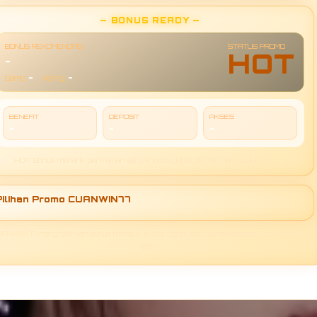
— BONUS READY —
BONUS REKOMENDASI
STATUS PROMO
HOT
-
-
-
Game:
Rating:
BENEFIT
DEPOSIT
AKSES
-
-
-
HOT! Bonus menarik permainan seru khusus untuk pemain baru CUANWIN77.
Pilihan Promo CUANWIN77
ANWIN77 menghadirkan bonus menarik akses cepat dan permainan seru untuk pemain
baru.