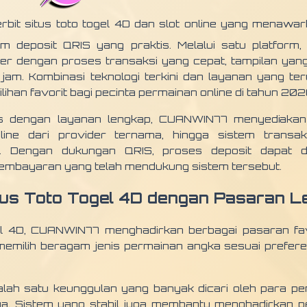
rbit situs toto togel 4D dan slot online yang menaw
 deposit QRIS yang praktis. Melalui satu platform,
ler dengan proses transaksi yang cepat, tampilan yan
am. Kombinasi teknologi terkini dan layanan yang ter
ihan favorit bagi pecinta permainan online di tahun 202
us dengan layanan lengkap, CUANWIN77 menyediakan
line dari provider ternama, hingga sistem transak
. Dengan dukungan QRIS, proses deposit dapat di
pembayaran yang telah mendukung sistem tersebut.
itus Toto Togel 4D dengan Pasaran 
gel 4D, CUANWIN77 menghadirkan berbagai pasaran fa
memilih beragam jenis permainan angka sesuai prefer
lah satu keunggulan yang banyak dicari oleh para p
rinya. Sistem yang stabil juga membantu menghadirkan