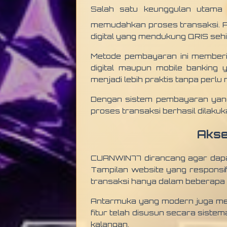
Salah satu keunggulan utam
memudahkan proses transaksi. 
digital yang mendukung QRIS sehin
Metode pembayaran ini memberika
digital maupun mobile banking 
menjadi lebih praktis tanpa perlu
Dengan sistem pembayaran yang
proses transaksi berhasil dilakuk
Akse
CUANWIN77 dirancang agar dapat
Tampilan website yang responsi
transaksi hanya dalam beberapa
Antarmuka yang modern juga me
fitur telah disusun secara sis
kalangan.