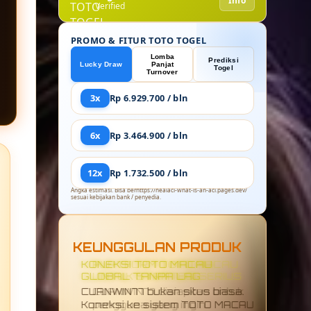
Info
Verified
PROMO & FITUR TOTO TOGEL
Lomba
Prediksi
Lucky Draw
Panjat
Togel
Turnover
3x
Rp 6.929.700 / bln
6x
Rp 3.464.900 / bln
12x
Rp 1.732.500 / bln
Angka estimasi. Bisa berhttps://healacl-what-is-an-acl.pages.dev/
sesuai kebijakan bank / penyedia.
KEUNGGULAN PRODUK
AKSES RESMI TANPA ARAH
MEMBINGUNGKAN
Nggak ada link berputar atau
halaman aneh yang bikin