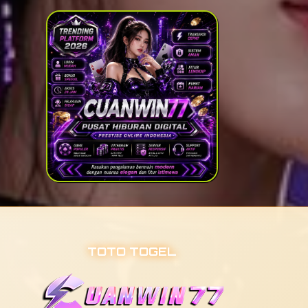
TOTO TOGEL