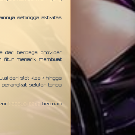
ainnya sehingga aktivitas
 dari berbagai provider
n fitur menarik membuat
ai dari slot klasik hingga
 perangkat seluler tanpa
orit sesuai gaya bermain