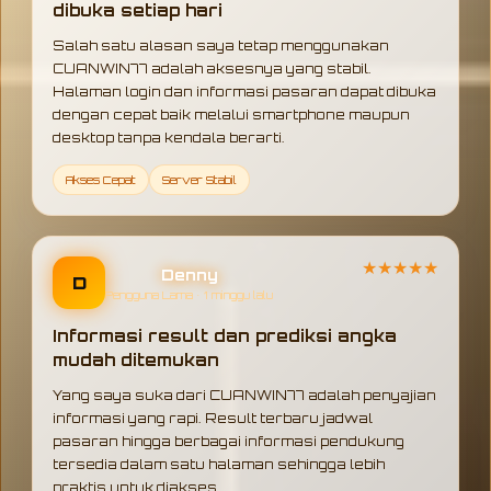
dibuka setiap hari
Salah satu alasan saya tetap menggunakan
CUANWIN77 adalah aksesnya yang stabil.
Halaman login dan informasi pasaran dapat dibuka
dengan cepat baik melalui smartphone maupun
desktop tanpa kendala berarti.
Akses Cepat
Server Stabil
★★★★★
Denny
D
Pengguna Lama • 1 minggu lalu
Informasi result dan prediksi angka
mudah ditemukan
Yang saya suka dari CUANWIN77 adalah penyajian
informasi yang rapi. Result terbaru jadwal
pasaran hingga berbagai informasi pendukung
tersedia dalam satu halaman sehingga lebih
praktis untuk diakses.