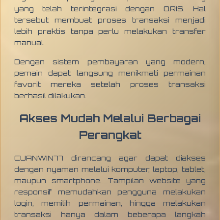
yang telah terintegrasi dengan QRIS. Hal
tersebut membuat proses transaksi menjadi
lebih praktis tanpa perlu melakukan transfer
manual.
Dengan sistem pembayaran yang modern,
pemain dapat langsung menikmati permainan
favorit mereka setelah proses transaksi
berhasil dilakukan.
Akses Mudah Melalui Berbagai
Perangkat
CUANWIN77 dirancang agar dapat diakses
dengan nyaman melalui komputer, laptop, tablet,
maupun smartphone. Tampilan website yang
responsif memudahkan pengguna melakukan
login, memilih permainan, hingga melakukan
transaksi hanya dalam beberapa langkah