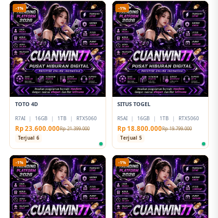
-1%
-1%
TOTO 4D
SITUS TOGEL
R7AI
|
16GB
|
1TB
|
RTX5060
R5AI
|
16GB
|
1TB
|
RTX5060
Rp 23.600.000
Rp 18.800.000
Rp 21.399.000
Rp 19.799.000
Terjual 6
Terjual 5
-1%
-1%