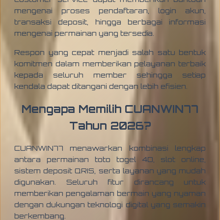
mengenai proses pendaftaran, login akun,
transaksi deposit, hingga berbagai informasi
mengenai permainan yang tersedia.
Respon yang cepat menjadi salah satu bentuk
komitmen dalam memberikan pelayanan terbaik
kepada seluruh member sehingga setiap
kendala dapat ditangani dengan lebih efisien.
Mengapa Memilih CUANWIN77
Tahun 2026?
CUANWIN77 menawarkan kombinasi lengkap
antara permainan toto togel 4D, slot online,
sistem deposit QRIS, serta layanan yang mudah
digunakan. Seluruh fitur dirancang untuk
memberikan pengalaman bermain yang nyaman
dengan dukungan teknologi digital yang semakin
berkembang.