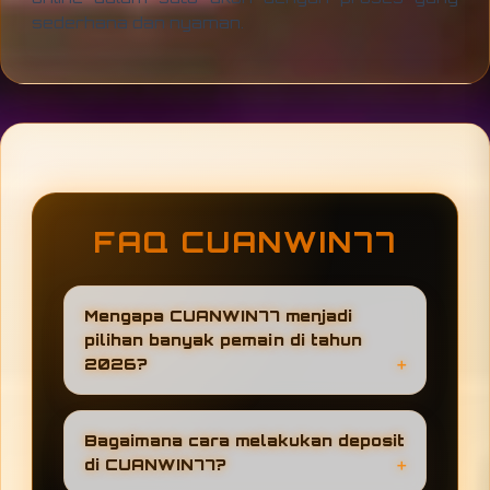
sederhana dan nyaman.
FAQ CUANWIN77
Mengapa CUANWIN77 menjadi
pilihan banyak pemain di tahun
2026?
Bagaimana cara melakukan deposit
di CUANWIN77?