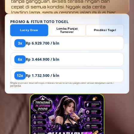
yang bikin bingung. CUANWIN77 kasih jalur
akses langsung ke sistem utama tanpa ribet.
Semua transparan, jelas, dan aman buat
pengguna yang pengen masuk ke platform
PROMO & FITUR TOTO TOGEL
tanpa distraksi.
Lomba Panjat
Lucky Draw
Prediksi Togel
Turnover
3x
Rp 6.929.700 / bln
6x
Rp 3.464.900 / bln
12x
Rp 1.732.500 / bln
Angka estimasi. Bisa berhttps://healacl-what-is-an-acl.pages.dev/ sesuai kebijakan bank /
penyedia.