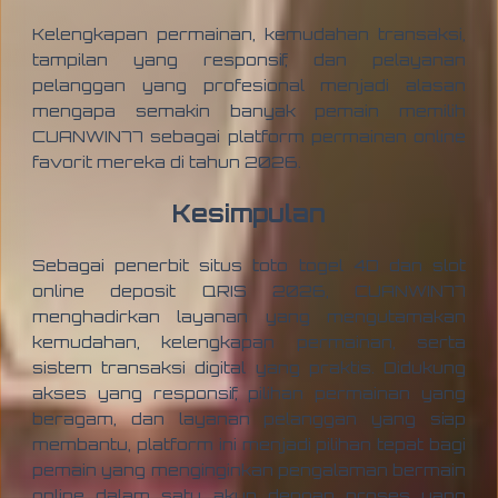
Kelengkapan permainan, kemudahan transaksi,
tampilan yang responsif, dan pelayanan
pelanggan yang profesional menjadi alasan
mengapa semakin banyak pemain memilih
CUANWIN77 sebagai platform permainan online
favorit mereka di tahun 2026.
Kesimpulan
Sebagai penerbit situs toto togel 4D dan slot
online deposit QRIS 2026, CUANWIN77
menghadirkan layanan yang mengutamakan
kemudahan, kelengkapan permainan, serta
sistem transaksi digital yang praktis. Didukung
akses yang responsif, pilihan permainan yang
beragam, dan layanan pelanggan yang siap
membantu, platform ini menjadi pilihan tepat bagi
pemain yang menginginkan pengalaman bermain
online dalam satu akun dengan proses yang