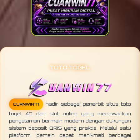
TOTO TOGEL
hadir sebagai penerbit situs toto
CUANWIN77
togel 4D dan slot online yang menawarkan
pengalaman bermain modern dengan dukungan
sistem deposit QRIS yang praktis. Melalui satu
platform, pemain dapat menikmati berbagai