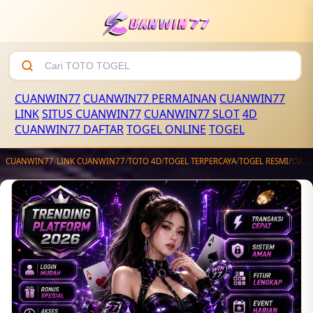
CUANWIN77
CUANWIN77 PERMAINAN
CUANWIN77
LINK
SITUS CUANWIN77
CUANWIN77 SLOT
4D
CUANWIN77 DAFTAR
TOGEL ONLINE
TOGEL
CUANWIN77
/
LINK CUANWIN77
/
TOTO 4D
/
TOGEL TERPERCAYA
/
TOGEL RESMI
/
CUANWIN77 | Alternatif Bandar Toto Online Terpercaya Dengan Result Tercepat