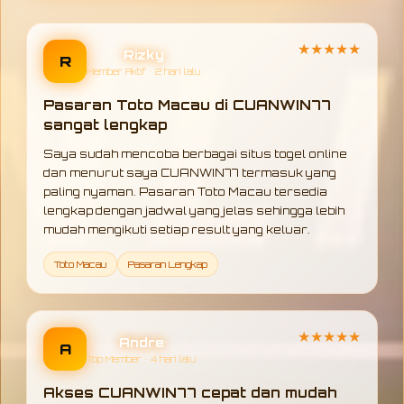
★★★★★
Rizky
R
Member Aktif • 2 hari lalu
Pasaran Toto Macau di CUANWIN77
sangat lengkap
Saya sudah mencoba berbagai situs togel online
dan menurut saya CUANWIN77 termasuk yang
paling nyaman. Pasaran Toto Macau tersedia
lengkap dengan jadwal yang jelas sehingga lebih
mudah mengikuti setiap result yang keluar.
Toto Macau
Pasaran Lengkap
★★★★★
Andre
A
Top Member • 4 hari lalu
Akses CUANWIN77 cepat dan mudah