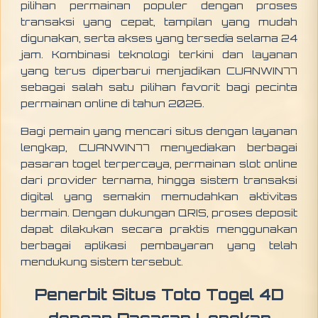
pilihan permainan populer dengan proses
transaksi yang cepat, tampilan yang mudah
digunakan, serta akses yang tersedia selama 24
jam. Kombinasi teknologi terkini dan layanan
yang terus diperbarui menjadikan CUANWIN77
sebagai salah satu pilihan favorit bagi pecinta
permainan online di tahun 2026.
Bagi pemain yang mencari situs dengan layanan
lengkap, CUANWIN77 menyediakan berbagai
pasaran togel terpercaya, permainan slot online
dari provider ternama, hingga sistem transaksi
digital yang semakin memudahkan aktivitas
bermain. Dengan dukungan QRIS, proses deposit
dapat dilakukan secara praktis menggunakan
berbagai aplikasi pembayaran yang telah
mendukung sistem tersebut.
Penerbit Situs Toto Togel 4D