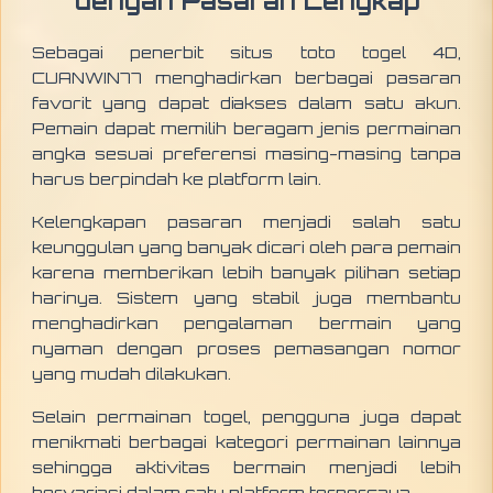
dengan Pasaran Lengkap
Sebagai penerbit situs toto togel 4D,
CUANWIN77 menghadirkan berbagai pasaran
favorit yang dapat diakses dalam satu akun.
Pemain dapat memilih beragam jenis permainan
angka sesuai preferensi masing-masing tanpa
harus berpindah ke platform lain.
Kelengkapan pasaran menjadi salah satu
keunggulan yang banyak dicari oleh para pemain
karena memberikan lebih banyak pilihan setiap
harinya. Sistem yang stabil juga membantu
menghadirkan pengalaman bermain yang
nyaman dengan proses pemasangan nomor
yang mudah dilakukan.
Selain permainan togel, pengguna juga dapat
menikmati berbagai kategori permainan lainnya
sehingga aktivitas bermain menjadi lebih
bervariasi dalam satu platform terpercaya.