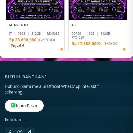
SITUS TOTO
4D
I7
|
16GB
|
512GB
|
RTX5050
CORE5
|
16GB
|
512GB
|
RTX4050
Rp 28.600.080
Rp 27.999.000
Rp 17.888.000
Rp 18.499.000
Terjual 6
BUTUH BANTUAN?
Hubungi kami melalui Official WhatsApp interaktif
sekarang.
Kirim Pesan
Ikuti kami: