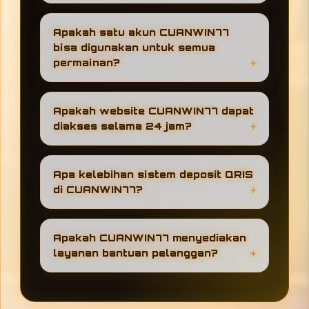
Apakah satu akun CUANWIN77
bisa digunakan untuk semua
permainan?
Apakah website CUANWIN77 dapat
diakses selama 24 jam?
Apa kelebihan sistem deposit QRIS
di CUANWIN77?
Apakah CUANWIN77 menyediakan
layanan bantuan pelanggan?