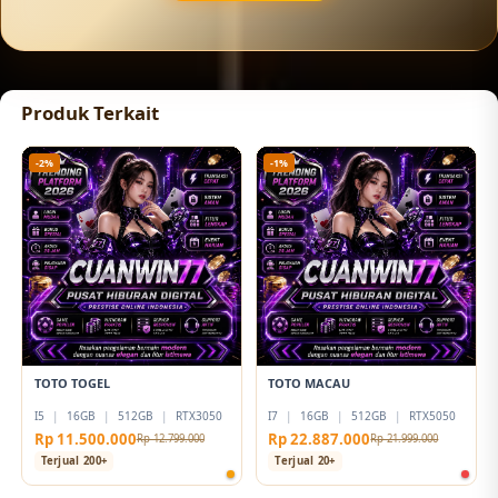
Produk Terkait
-2%
-1%
TOTO TOGEL
TOTO MACAU
I5
|
16GB
|
512GB
|
RTX3050
I7
|
16GB
|
512GB
|
RTX5050
Rp 11.500.000
Rp 22.887.000
Rp 12.799.000
Rp 21.999.000
Terjual 200+
Terjual 20+