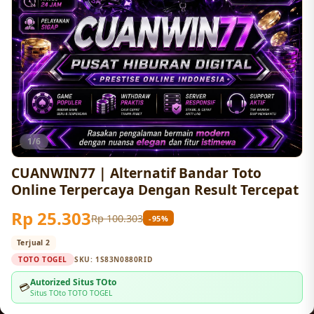
1/6
CUANWIN77 | Alternatif Bandar Toto
Online Terpercaya Dengan Result Tercepat
Rp 25.303
Rp 100.303
-95%
Terjual 2
TOTO TOGEL
SKU:
1S83N0880RID
Autorized Situs TOto
💳
Situs TOto TOTO TOGEL