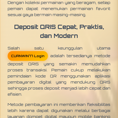
Dengan koleksi permainan yang beragam, setiap
pemain dapat menemukan permainan favorit
sesuai gaya bermain masing-masing.
Deposit QRIS Cepat, Praktis,
dan Modern
Salah satu keunggulan utama
adalah tersedianya metode
CUANWIN77 Login
deposit QRIS yang semakin memudahkan
proses transaksi. Pemain cukup melakukan
pemindaian kode QR menggunakan aplikasi
pembayaran digital yang mendukung QRIS
sehingga proses deposit menjadi lebih cepat dan
efisien.
Metode pembayaran ini memberikan fleksibilitas
lebih karena dapat digunakan melalui berbagai
layanan dompet digital maupun mobile banking