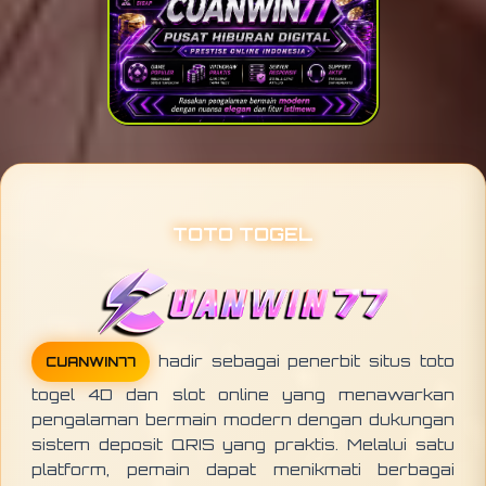
TOTO TOGEL
hadir sebagai penerbit situs toto
CUANWIN77
togel 4D dan slot online yang menawarkan
pengalaman bermain modern dengan dukungan
sistem deposit QRIS yang praktis. Melalui satu
platform, pemain dapat menikmati berbagai