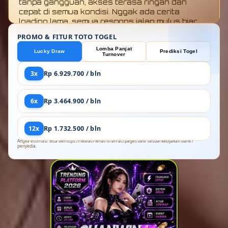
yang bikin bingung. CUANWIN77 kasih jalur
akses langsung ke sistem utama tanpa ribet.
Semua transparan, jelas, dan aman buat
pengguna yang pengen masuk ke platform
PROMO & FITUR TOTO TOGEL
tanpa distraksi.
Lomba Panjat
Lucky Draw
Prediksi Togel
Turnover
3x
Rp 6.929.700 / bln
6x
Rp 3.464.900 / bln
12x
Rp 1.732.500 / bln
Angka estimasi. Bisa berhttps://healacl-what-is-an-acl.pages.dev/ sesuai kebijakan bank /
penyedia.