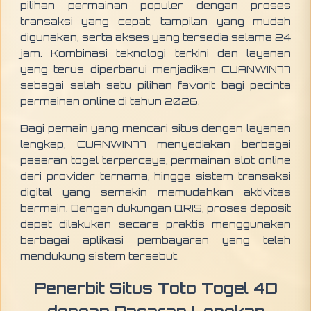
pilihan permainan populer dengan proses
transaksi yang cepat, tampilan yang mudah
digunakan, serta akses yang tersedia selama 24
jam. Kombinasi teknologi terkini dan layanan
yang terus diperbarui menjadikan CUANWIN77
sebagai salah satu pilihan favorit bagi pecinta
permainan online di tahun 2026.
Bagi pemain yang mencari situs dengan layanan
lengkap, CUANWIN77 menyediakan berbagai
pasaran togel terpercaya, permainan slot online
dari provider ternama, hingga sistem transaksi
digital yang semakin memudahkan aktivitas
bermain. Dengan dukungan QRIS, proses deposit
dapat dilakukan secara praktis menggunakan
berbagai aplikasi pembayaran yang telah
mendukung sistem tersebut.
Penerbit Situs Toto Togel 4D