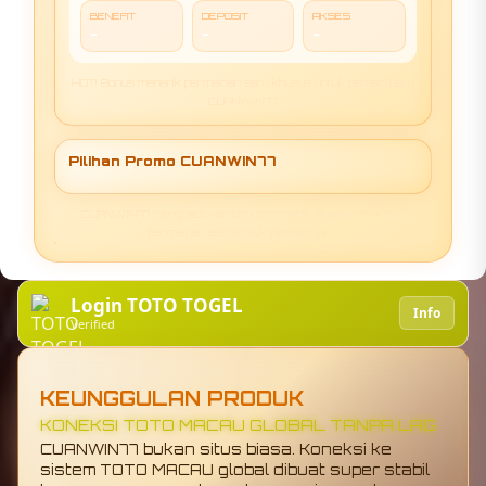
BENEFIT
DEPOSIT
AKSES
-
-
-
HOT! Bonus menarik permainan seru khusus untuk pemain baru
CUANWIN77.
Pilihan Promo CUANWIN77
CUANWIN77 menghadirkan bonus menarik akses cepat dan
permainan seru untuk pemain baru.
Login TOTO TOGEL
Info
Verified
KEUNGGULAN PRODUK
AKSES RESMI TANPA ARAH
MEMBINGUNGKAN
Nggak ada link berputar atau halaman aneh