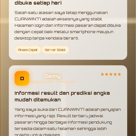
dibuka setiap hari
Salah satu alasan saya tetap menggunakan
CUANWIN77 adalah aksesnya yang stabil.
Halaman login dan informasi pasaran dapat dibuka
dengan cepat baik melalui smartphone maupun
desktop tanpa kendala berarti.
Akses Cepat
Server Stabil
★★★★★
Denny
D
Pengguna Lama • 1 minggu lalu
Informasi result dan prediksi angka
mudah ditemukan
Yang saya suka dari CUANWIN77 adalah penyajian
informasi yang rapi. Result terbaru jadwal
pasaran hingga berbagai informasi pendukung
tersedia dalam satu halaman sehingga lebih
praktis untuk diakses.