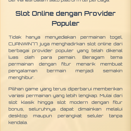
Slot Online dengan Provider
Populer
Tidak hanya menyediakan permainan togel,
CUANWIN77 juga menghadirkan slot online dari
berbagai provider populer yang telah dikenal
luas oleh para pemain. Beragam tema
permainan dengan fitur menarik membuat
pengalaman bermain menjadi semakin
menghibur.
Pilihan game yang terus diperbarui memberikan
variasi permainan yang lebih lengkap. Mulai dari
slot klasik hingga slot modern dengan fitur
bonus, seluruhnya dapat dimainkan melalui
desktop maupun perangkat seluler tanpa
kendala.