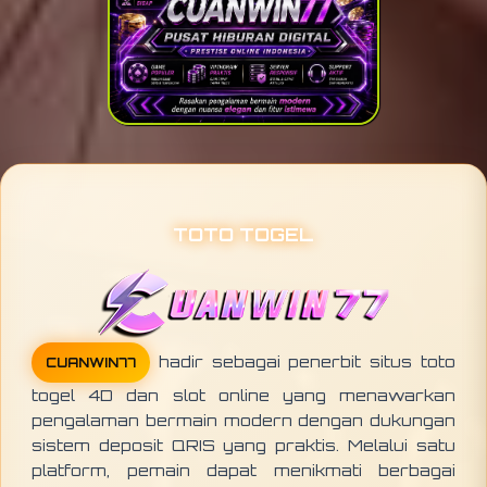
TOTO TOGEL
hadir sebagai penerbit situs toto
CUANWIN77
togel 4D dan slot online yang menawarkan
pengalaman bermain modern dengan dukungan
sistem deposit QRIS yang praktis. Melalui satu
platform, pemain dapat menikmati berbagai