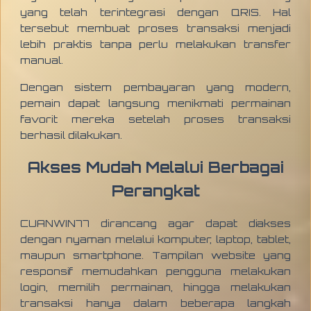
yang telah terintegrasi dengan QRIS. Hal
tersebut membuat proses transaksi menjadi
lebih praktis tanpa perlu melakukan transfer
manual.
Dengan sistem pembayaran yang modern,
pemain dapat langsung menikmati permainan
favorit mereka setelah proses transaksi
berhasil dilakukan.
Akses Mudah Melalui Berbagai
Perangkat
CUANWIN77 dirancang agar dapat diakses
dengan nyaman melalui komputer, laptop, tablet,
maupun smartphone. Tampilan website yang
responsif memudahkan pengguna melakukan
login, memilih permainan, hingga melakukan
transaksi hanya dalam beberapa langkah