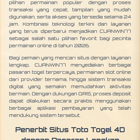
pilihan permainan populer dengan proses
transaksi yang cepat, tampilan yang mudah
digunakan, serta akses yang tersedia selama 24
jam. Kombinasi teknologi terkini dan layanan
yang terus diperbarui menjadikan CUANWIN77
sebagai salah satu pilihan favorit bagi pecinta
permainan online di tahun 2026.
Bagi pemain yang mencari situs dengan layanan
lengkap, CUANWIN77 menyediakan berbagai
pasaran togel terpercaya, permainan slot online
dari provider ternama, hingga sistem transaksi
digital yang semakin memudahkan aktivitas
bermain. Dengan dukungan QRIS, proses deposit
dapat dilakukan secara praktis menggunakan
berbagai aplikasi pembayaran yang telah
mendukung sistem tersebut.
Penerbit Situs Toto Togel 4D