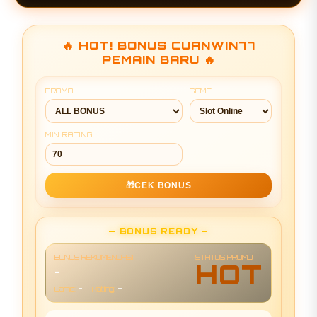
🔥 HOT! BONUS CUANWIN77
PEMAIN BARU 🔥
PROMO
GAME
MIN RATING
🎁
CEK BONUS
— BONUS READY —
BONUS REKOMENDASI
STATUS PROMO
HOT
-
-
-
Game:
Rating: