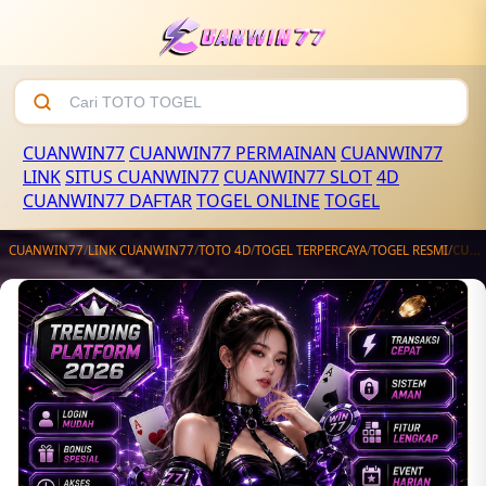
CUANWIN77
CUANWIN77 PERMAINAN
CUANWIN77
LINK
SITUS CUANWIN77
CUANWIN77 SLOT
4D
CUANWIN77 DAFTAR
TOGEL ONLINE
TOGEL
CUANWIN77
/
LINK CUANWIN77
/
TOTO 4D
/
TOGEL TERPERCAYA
/
TOGEL RESMI
/
CUANWIN77 | Alternatif Bandar Toto Online Terpercaya Dengan Result Tercepat