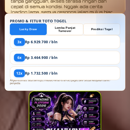
yang bikin bingung. CUANWIN77 kasih jalur
akses langsung ke sistem utama tanpa ribet.
Semua transparan, jelas, dan aman buat
pengguna yang pengen masuk ke platform
PROMO & FITUR TOTO TOGEL
tanpa distraksi.
Lomba Panjat
Lucky Draw
Prediksi Togel
Turnover
3x
Rp 6.929.700 / bln
6x
Rp 3.464.900 / bln
12x
Rp 1.732.500 / bln
Angka estimasi. Bisa berhttps://healacl-what-is-an-acl.pages.dev/ sesuai kebijakan bank /
penyedia.