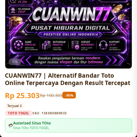
1/6
CUANWIN77 | Alternatif Bandar Toto
Online Terpercaya Dengan Result Tercepat
Rp 25.303
Rp 100.303
-95%
Terjual 2
TOTO TOGEL
SKU:
1S83N0880RID
Autorized Situs TOto
💳
Situs TOto TOTO TOGEL