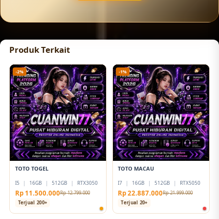
Produk Terkait
-2%
-1%
TOTO TOGEL
TOTO MACAU
I5
|
16GB
|
512GB
|
RTX3050
I7
|
16GB
|
512GB
|
RTX5050
Rp 11.500.000
Rp 22.887.000
Rp 12.799.000
Rp 21.999.000
Terjual 200+
Terjual 20+