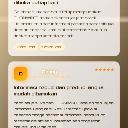
dibuka setiap hari
Salah satu alasan saya tetap menggunakan
CUANWIN77 adalah aksesnya yang stabil.
Halaman login dan informasi pasaran dapat dibuka
dengan cepat baik melalui smartphone maupun
desktop tanpa kendala berarti.
Akses Cepat
Server Stabil
★★★★★
Denny
D
Pengguna Lama • 1 minggu lalu
Informasi result dan prediksi angka
mudah ditemukan
Yang saya suka dari CUANWIN77 adalah penyajian
informasi yang rapi. Result terbaru jadwal
pasaran hingga berbagai informasi pendukung
tersedia dalam satu halaman sehingga lebih
praktis untuk diakses.