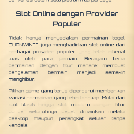
Slot Online dengan Provider
Populer
Tidak hanya menyediakan permainan togel,
CUANWIN77 juga menghadirkan slot online dari
berbagai provider populer yang telah dikenal
luas oleh para pemain. Beragam tema
permainan dengan fitur menarik membuat
pengalaman bermain menjadi semakin
menghibur.
Pilihan game yang terus diperbarui memberikan
variasi permainan yang lebih lengkap. Mulai dari
slot klasik hingga slot modern dengan fitur
bonus, seluruhnya dapat dimainkan melalui
desktop maupun perangkat seluler tanpa
kendala.