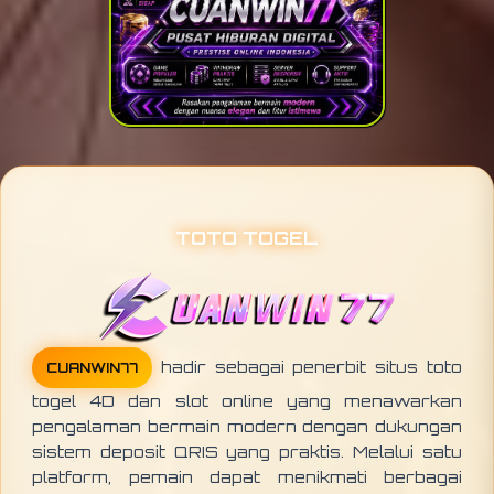
TOTO TOGEL
hadir sebagai penerbit situs toto
CUANWIN77
togel 4D dan slot online yang menawarkan
pengalaman bermain modern dengan dukungan
sistem deposit QRIS yang praktis. Melalui satu
platform, pemain dapat menikmati berbagai