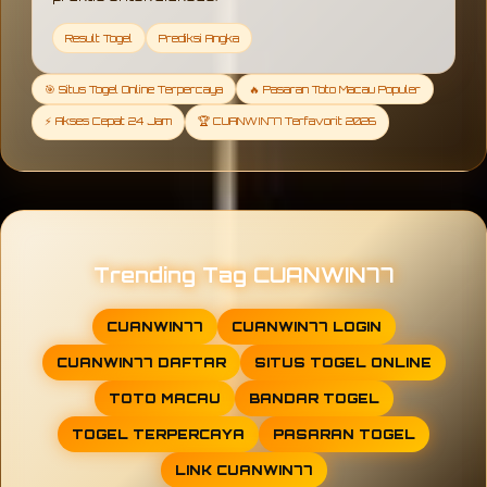
Result Togel
Prediksi Angka
🎯 Situs Togel Online Terpercaya
🔥 Pasaran Toto Macau Populer
⚡ Akses Cepat 24 Jam
🏆 CUANWIN77 Terfavorit 2026
Trending Tag CUANWIN77
CUANWIN77
CUANWIN77 LOGIN
CUANWIN77 DAFTAR
SITUS TOGEL ONLINE
TOTO MACAU
BANDAR TOGEL
TOGEL TERPERCAYA
PASARAN TOGEL
LINK CUANWIN77