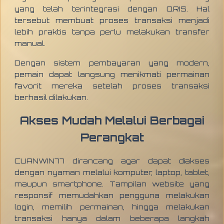
yang telah terintegrasi dengan QRIS. Hal
tersebut membuat proses transaksi menjadi
lebih praktis tanpa perlu melakukan transfer
manual.
Dengan sistem pembayaran yang modern,
pemain dapat langsung menikmati permainan
favorit mereka setelah proses transaksi
berhasil dilakukan.
Akses Mudah Melalui Berbagai
Perangkat
CUANWIN77 dirancang agar dapat diakses
dengan nyaman melalui komputer, laptop, tablet,
maupun smartphone. Tampilan website yang
responsif memudahkan pengguna melakukan
login, memilih permainan, hingga melakukan
transaksi hanya dalam beberapa langkah