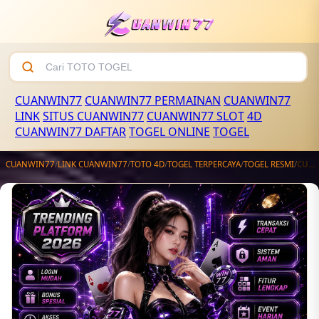
CUANWIN77
CUANWIN77 PERMAINAN
CUANWIN77
LINK
SITUS CUANWIN77
CUANWIN77 SLOT
4D
CUANWIN77 DAFTAR
TOGEL ONLINE
TOGEL
CUANWIN77
/
LINK CUANWIN77
/
TOTO 4D
/
TOGEL TERPERCAYA
/
TOGEL RESMI
/
CUANWIN77 | Alternatif Bandar Toto Online Terpercaya Dengan Result Tercepat