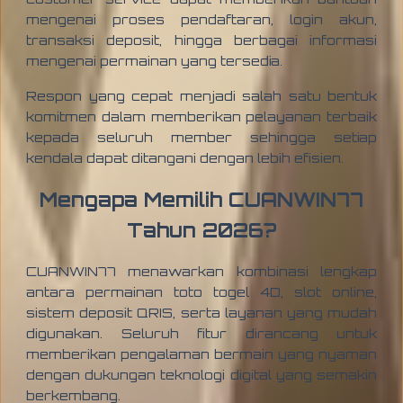
mengenai proses pendaftaran, login akun,
transaksi deposit, hingga berbagai informasi
mengenai permainan yang tersedia.
Respon yang cepat menjadi salah satu bentuk
komitmen dalam memberikan pelayanan terbaik
kepada seluruh member sehingga setiap
kendala dapat ditangani dengan lebih efisien.
Mengapa Memilih CUANWIN77
Tahun 2026?
CUANWIN77 menawarkan kombinasi lengkap
antara permainan toto togel 4D, slot online,
sistem deposit QRIS, serta layanan yang mudah
digunakan. Seluruh fitur dirancang untuk
memberikan pengalaman bermain yang nyaman
dengan dukungan teknologi digital yang semakin
berkembang.