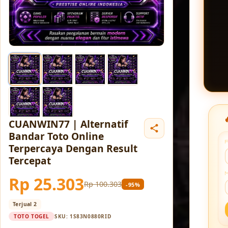
CUANWIN77 | Alternatif
Bandar Toto Online
Terpercaya Dengan Result
Tercepat
Rp 25.303
Rp 100.303
-95%
Terjual 2
TOTO TOGEL
SKU:
1S83N0880RID