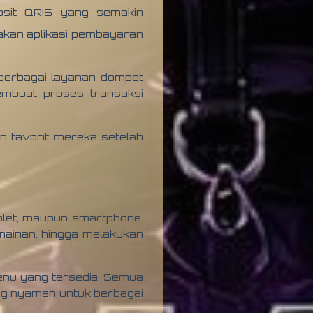
osit QRIS yang semakin
kan aplikasi pembayaran
 berbagai layanan dompet
membuat proses transaksi
 favorit mereka setelah
blet, maupun smartphone.
mainan, hingga melakukan
nu yang tersedia. Semua
ng nyaman untuk berbagai