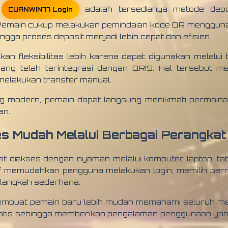
a
adalah tersedianya metode dep
CUANWIN77 Login
Pemain cukup melakukan pemindaian kode QR mengguna
gga proses deposit menjadi lebih cepat dan efisien.
n fleksibilitas lebih karena dapat digunakan melalui
yang telah terintegrasi dengan QRIS. Hal tersebut 
 melakukan transfer manual.
 modern, pemain dapat langsung menikmati permainan
an.
s Mudah Melalui Berbagai Perangkat
 diakses dengan nyaman melalui komputer, laptop, ta
f memudahkan pengguna melakukan login, memilih per
 langkah sederhana.
mbuat pemain baru lebih mudah memahami seluruh me
tematis sehingga memberikan pengalaman penggunaan ya