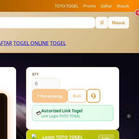
TOTO TOGEL
Promo
Daftar
Masuk
0
🛒
Masuk
FTAR
TOGEL ONLINE
TOGEL
QTY
+ Keranjang
Beli
Autorized Link Togel
💳
Link Login TOTO TOGEL
Login TOTO TOGEL