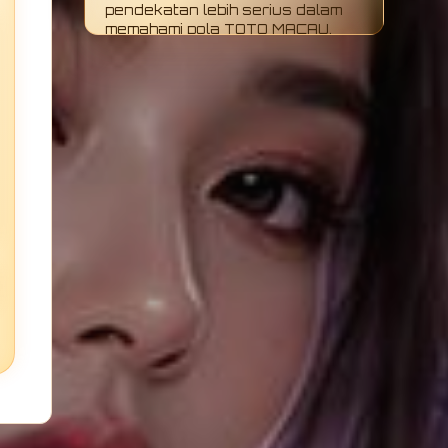
global dibuat super stabil tanpa
gangguan, akses terasa ringan
dan cepat di semua kondisi.
Nggak ada cerita loading lama,
semua respons jalan mulus biar
fokus langsung ke analisa
angka tanpa hambatan.