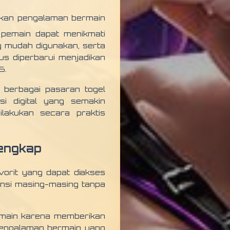
arkan pengalaman bermain
 pemain dapat menikmati
g mudah digunakan, serta
us diperbarui menjadikan
6.
 berbagai pasaran togel
si digital yang semakin
lakukan secara praktis
Lengkap
vorit yang dapat diakses
ensi masing-masing tanpa
emain karena memberikan
 pengalaman bermain yang