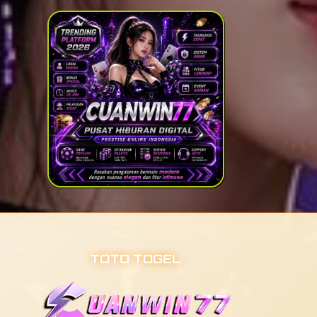
TOTO TOGEL