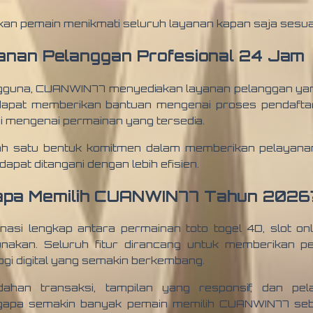
an pemain menikmati seluruh layanan kapan saja sesua
anan Pelanggan Profesional 24 Jam
guna, CUANWIN77 menyediakan layanan pelanggan ya
apat memberikan bantuan mengenai proses pendaftara
si mengenai permainan yang tersedia.
ah satu bentuk komitmen dalam memberikan pelayanan
pat ditangani dengan lebih efisien.
pa Memilih CUANWIN77 Tahun 2026
 lengkap antara permainan toto togel 4D, slot onli
nakan. Seluruh fitur dirancang untuk memberikan 
i digital yang semakin berkembang.
ahan transaksi, tampilan yang responsif, dan pe
ngapa semakin banyak pemain memilih CUANWIN77 seb