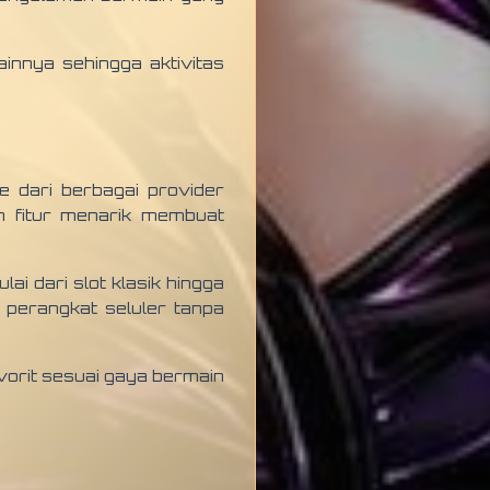
ainnya sehingga aktivitas
 dari berbagai provider
n fitur menarik membuat
ai dari slot klasik hingga
 perangkat seluler tanpa
orit sesuai gaya bermain