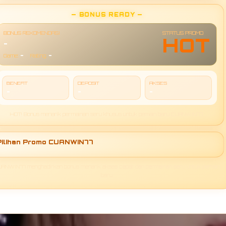
— BONUS READY —
BONUS REKOMENDASI
STATUS PROMO
HOT
-
-
-
Game:
Rating:
BENEFIT
DEPOSIT
AKSES
-
-
-
HOT! Bonus menarik permainan seru khusus untuk pemain baru CUANWIN77.
Pilihan Promo CUANWIN77
ANWIN77 menghadirkan bonus menarik akses cepat dan permainan seru untuk pemain
baru.