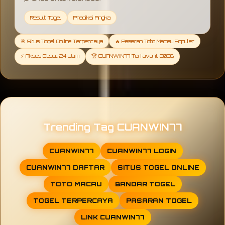
Result Togel
Prediksi Angka
🎯 Situs Togel Online Terpercaya
🔥 Pasaran Toto Macau Populer
⚡ Akses Cepat 24 Jam
🏆 CUANWIN77 Terfavorit 2026
Trending Tag CUANWIN77
CUANWIN77
CUANWIN77 LOGIN
CUANWIN77 DAFTAR
SITUS TOGEL ONLINE
TOTO MACAU
BANDAR TOGEL
TOGEL TERPERCAYA
PASARAN TOGEL
LINK CUANWIN77