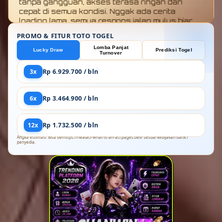
yang bikin bingung. CUANWIN77 kasih jalur
tanpa gangguan, akses terasa ringan dan
akses langsung ke sistem utama tanpa ribet.
cepat di semua kondisi. Nggak ada cerita
Semua transparan, jelas, dan aman buat
loading lama, semua respons jalan mulus biar
pengguna yang pengen masuk ke platform
fokus langsung ke analisa angka tanpa
PROMO & FITUR TOTO TOGEL
tanpa distraksi.
hambatan.
Lomba Panjat
Lucky Draw
Prediksi Togel
Turnover
3x
Rp 6.929.700 / bln
6x
Rp 3.464.900 / bln
12x
Rp 1.732.500 / bln
Angka estimasi. Bisa berhttps://healacl-what-is-an-acl.pages.dev/ sesuai kebijakan bank /
penyedia.