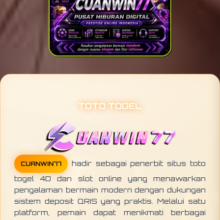
TOTO TOGEL
hadir sebagai penerbit situs toto
CUANWIN77
togel 4D dan slot online yang menawarkan
pengalaman bermain modern dengan dukungan
sistem deposit QRIS yang praktis. Melalui satu
platform, pemain dapat menikmati berbagai