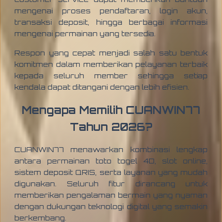
mengenai proses pendaftaran, login akun,
transaksi deposit, hingga berbagai informasi
mengenai permainan yang tersedia.
Respon yang cepat menjadi salah satu bentuk
komitmen dalam memberikan pelayanan terbaik
kepada seluruh member sehingga setiap
kendala dapat ditangani dengan lebih efisien.
Mengapa Memilih CUANWIN77
Tahun 2026?
CUANWIN77 menawarkan kombinasi lengkap
antara permainan toto togel 4D, slot online,
sistem deposit QRIS, serta layanan yang mudah
digunakan. Seluruh fitur dirancang untuk
memberikan pengalaman bermain yang nyaman
dengan dukungan teknologi digital yang semakin
berkembang.