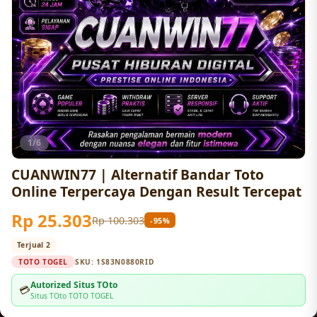
1/6
CUANWIN77 | Alternatif Bandar Toto
Online Terpercaya Dengan Result Tercepat
Rp 25.303
Rp 100.303
-95%
Terjual 2
TOTO TOGEL
SKU:
1S83N0880RID
Autorized Situs TOto
💳
Situs TOto TOTO TOGEL