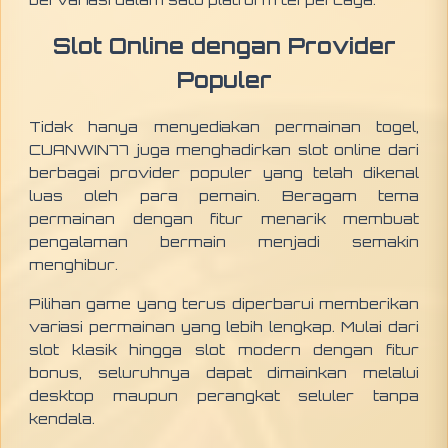
Slot Online dengan Provider
Populer
Tidak hanya menyediakan permainan togel,
CUANWIN77 juga menghadirkan slot online dari
berbagai provider populer yang telah dikenal
luas oleh para pemain. Beragam tema
permainan dengan fitur menarik membuat
pengalaman bermain menjadi semakin
menghibur.
Pilihan game yang terus diperbarui memberikan
variasi permainan yang lebih lengkap. Mulai dari
slot klasik hingga slot modern dengan fitur
bonus, seluruhnya dapat dimainkan melalui
desktop maupun perangkat seluler tanpa
kendala.