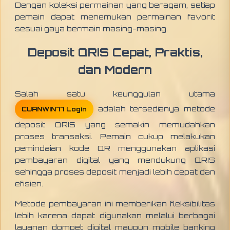
Dengan koleksi permainan yang beragam, setiap
pemain dapat menemukan permainan favorit
sesuai gaya bermain masing-masing.
Deposit QRIS Cepat, Praktis,
dan Modern
Salah satu keunggulan utama
adalah tersedianya metode
CUANWIN77 Login
deposit QRIS yang semakin memudahkan
proses transaksi. Pemain cukup melakukan
pemindaian kode QR menggunakan aplikasi
pembayaran digital yang mendukung QRIS
sehingga proses deposit menjadi lebih cepat dan
efisien.
Metode pembayaran ini memberikan fleksibilitas
lebih karena dapat digunakan melalui berbagai
layanan dompet digital maupun mobile banking