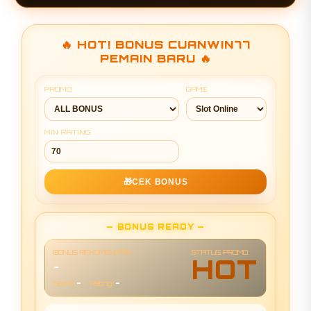
🔥 HOT! BONUS CUANWIN77
PEMAIN BARU 🔥
PROMO
GAME
MIN RATING
🎁
CEK BONUS
— BONUS READY —
BONUS REKOMENDASI
STATUS PROMO
HOT
-
-
-
Game:
Rating: