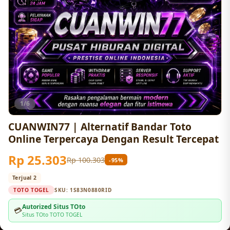
1/6
CUANWIN77 | Alternatif Bandar Toto
Online Terpercaya Dengan Result Tercepat
Rp 25.303
Rp 100.303
-95%
Terjual 2
TOTO TOGEL
SKU:
1S83N0880RID
Autorized Situs TOto
💳
Situs TOto TOTO TOGEL