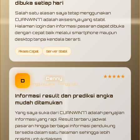
dibuka setiap hari
Salah satu alasan saya tetap menggunakan
CUANWIN77 adalah aksesnya yang stabil.
Halaman login dan informasi pasaran dapat dibuka
dengan cepat baik melalui smartphone maupun
desktop tanpa kendala berarti.
Akses Cepat
Server Stabil
★★★★★
Denny
D
Pengguna Lama • 1 minggu lalu
Informasi result dan prediksi angka
mudah ditemukan
Yang saya suka dari CUANWIN77 adalah penyajian
informasi yang rapi. Result terbaru jadwal
pasaran hingga berbagai informasi pendukung
tersedia dalam satu halaman sehingga lebih
praktis untuk diakses.