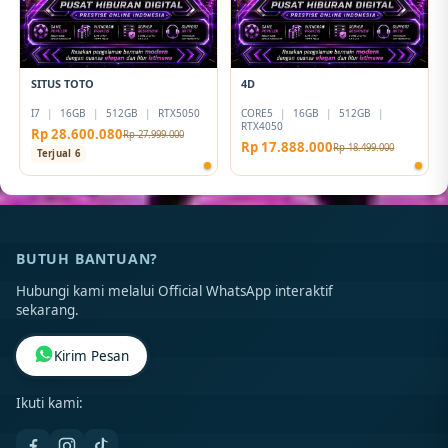
SITUS TOTO
4D
I7
|
16GB
|
512GB
|
RTX5050
CORE5
|
16GB
|
512GB
|
RTX4050
Rp 28.600.080
Rp 27.999.000
Rp 17.888.000
Rp 18.499.000
Terjual 6
BUTUH BANTUAN?
Hubungi kami melalui Official WhatsApp interaktif
sekarang.
Kirim Pesan
Ikuti kami: