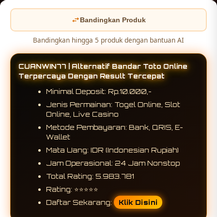
Bandingkan Produk
Bandingkan hingga 5 produk dengan bantuan AI
CUANWIN77 | Alternatif Bandar Toto Online
Terpercaya Dengan Result Tercepat
Minimal Deposit: Rp.10.000,-
Jenis Permainan: Togel Online, Slot
Online, Live Casino
Metode Pembayaran: Bank, QRIS, E-
Wallet
Mata Uang: IDR (Indonesian Rupiah)
Jam Operasional: 24 Jam Nonstop
Total Rating: 5.983.781
Rating: ⭐⭐⭐⭐⭐
Daftar Sekarang:
Klik Disini