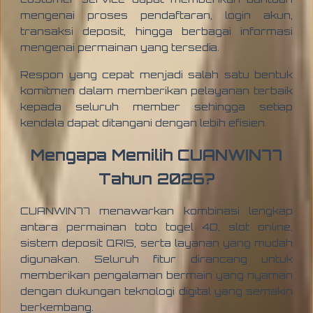
mengenai proses pendaftaran, login akun,
transaksi deposit, hingga berbagai informasi
mengenai permainan yang tersedia.
Respon yang cepat menjadi salah satu bentuk
komitmen dalam memberikan pelayanan terbaik
kepada seluruh member sehingga setiap
kendala dapat ditangani dengan lebih efisien.
Mengapa Memilih CUANWIN77
Tahun 2026?
CUANWIN77 menawarkan kombinasi lengkap
antara permainan toto togel 4D, slot online,
sistem deposit QRIS, serta layanan yang mudah
digunakan. Seluruh fitur dirancang untuk
memberikan pengalaman bermain yang nyaman
dengan dukungan teknologi digital yang semakin
berkembang.