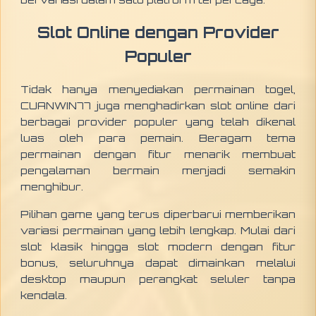
Slot Online dengan Provider
Populer
Tidak hanya menyediakan permainan togel,
CUANWIN77 juga menghadirkan slot online dari
berbagai provider populer yang telah dikenal
luas oleh para pemain. Beragam tema
permainan dengan fitur menarik membuat
pengalaman bermain menjadi semakin
menghibur.
Pilihan game yang terus diperbarui memberikan
variasi permainan yang lebih lengkap. Mulai dari
slot klasik hingga slot modern dengan fitur
bonus, seluruhnya dapat dimainkan melalui
desktop maupun perangkat seluler tanpa
kendala.