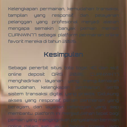
Kelengkapan permainan, kemudahan transaksi,
tampilan yang responsif, dan pelayanan
pelanggan yang profesional menjadi alasan
mengapa semakin banyak pemain memilih
CUANWIN77 sebagai platform permainan online
favorit mereka di tahun 2026.
Kesimpulan
Sebagai penerbit situs toto togel 4D dan slot
online deposit QRIS 2026, CUANWIN77
menghadirkan layanan yang mengutamakan
kemudahan, kelengkapan permainan, serta
sistem transaksi digital yang praktis. Didukung
akses yang responsif, pilihan permainan yang
beragam, dan layanan pelanggan yang siap
membantu, platform ini menjadi pilihan tepat bagi
pemain yang menginginkan pengalaman bermain
online dalam satu akun dengan proses yang