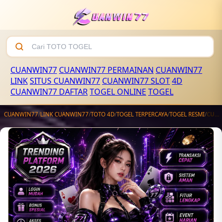
CUANWIN77
CUANWIN77 PERMAINAN
CUANWIN77
LINK
SITUS CUANWIN77
CUANWIN77 SLOT
4D
CUANWIN77 DAFTAR
TOGEL ONLINE
TOGEL
CUANWIN77
/
LINK CUANWIN77
/
TOTO 4D
/
TOGEL TERPERCAYA
/
TOGEL RESMI
/
CUANWIN77 | Alternatif Bandar Toto Online Terpercaya Dengan Result Tercepat