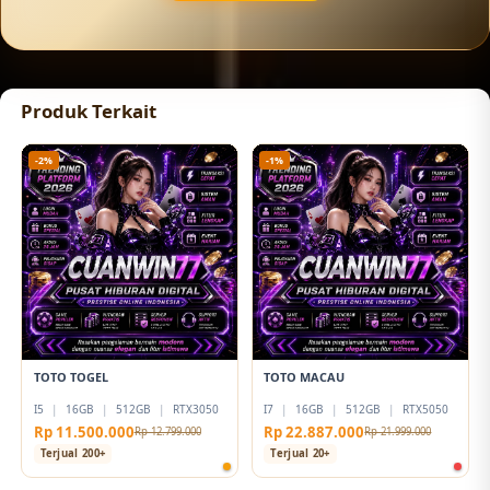
Produk Terkait
-2%
-1%
TOTO TOGEL
TOTO MACAU
I5
|
16GB
|
512GB
|
RTX3050
I7
|
16GB
|
512GB
|
RTX5050
Rp 11.500.000
Rp 22.887.000
Rp 12.799.000
Rp 21.999.000
Terjual 200+
Terjual 20+