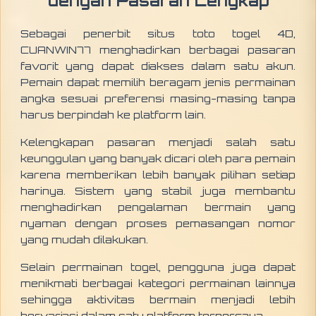
dengan Pasaran Lengkap
Sebagai penerbit situs toto togel 4D,
CUANWIN77 menghadirkan berbagai pasaran
favorit yang dapat diakses dalam satu akun.
Pemain dapat memilih beragam jenis permainan
angka sesuai preferensi masing-masing tanpa
harus berpindah ke platform lain.
Kelengkapan pasaran menjadi salah satu
keunggulan yang banyak dicari oleh para pemain
karena memberikan lebih banyak pilihan setiap
harinya. Sistem yang stabil juga membantu
menghadirkan pengalaman bermain yang
nyaman dengan proses pemasangan nomor
yang mudah dilakukan.
Selain permainan togel, pengguna juga dapat
menikmati berbagai kategori permainan lainnya
sehingga aktivitas bermain menjadi lebih
bervariasi dalam satu platform terpercaya.