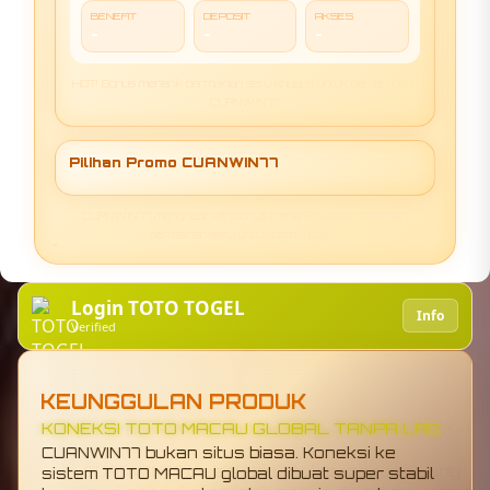
BENEFIT
DEPOSIT
AKSES
-
-
-
HOT! Bonus menarik permainan seru khusus untuk pemain baru
CUANWIN77.
Pilihan Promo CUANWIN77
CUANWIN77 menghadirkan bonus menarik akses cepat dan
permainan seru untuk pemain baru.
Login TOTO TOGEL
Info
Verified
KEUNGGULAN PRODUK
AKSES RESMI TANPA ARAH
MEMBINGUNGKAN
Nggak ada link berputar atau halaman aneh