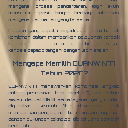
mengenai proses pendaftaran, login akun,
transaksi deposit, hingga berbagai informasi
mengenai permainan yang tersedia.
Respon yang cepat menjadi salah satu bentuk
komitmen dalam memberikan pelayanan terbaik
kepada seluruh member sehingga setiap
kendala dapat ditangani dengan lebih efisien.
Mengapa Memilih CUANWIN77
Tahun 2026?
CUANWIN77 menawarkan kombinasi lengkap
antara permainan toto togel 4D, slot online,
sistem deposit QRIS, serta layanan yang mudah
digunakan. Seluruh fitur dirancang untuk
memberikan pengalaman bermain yang nyaman
dengan dukungan teknologi digital yang semakin
berkembang.