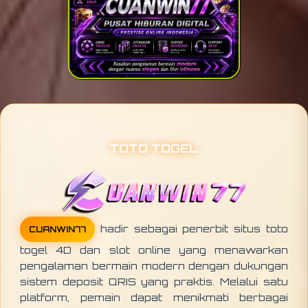
TOTO TOGEL
hadir sebagai penerbit situs toto
CUANWIN77
togel 4D dan slot online yang menawarkan
pengalaman bermain modern dengan dukungan
sistem deposit QRIS yang praktis. Melalui satu
platform, pemain dapat menikmati berbagai