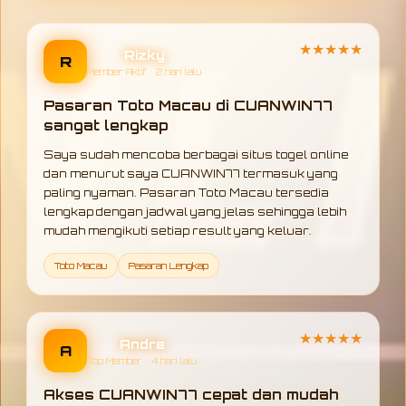
★★★★★
Rizky
R
Member Aktif • 2 hari lalu
Pasaran Toto Macau di CUANWIN77
sangat lengkap
Saya sudah mencoba berbagai situs togel online
dan menurut saya CUANWIN77 termasuk yang
paling nyaman. Pasaran Toto Macau tersedia
lengkap dengan jadwal yang jelas sehingga lebih
mudah mengikuti setiap result yang keluar.
Toto Macau
Pasaran Lengkap
★★★★★
Andre
A
Top Member • 4 hari lalu
Akses CUANWIN77 cepat dan mudah