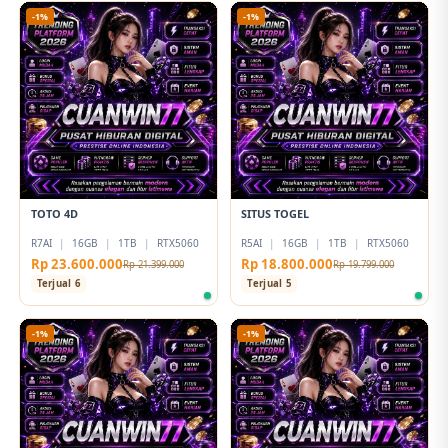
-1%
-1%
TOTO 4D
SITUS TOGEL
R7AI
|
16GB
|
1TB
|
RTX5060
R5AI
|
16GB
|
1TB
|
RTX5060
Rp 23.600.000
Rp 18.800.000
Rp 21.399.000
Rp 19.799.000
Terjual 6
Terjual 5
-1%
-1%