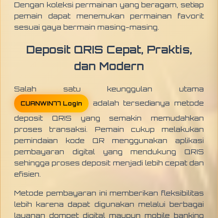
Dengan koleksi permainan yang beragam, setiap
pemain dapat menemukan permainan favorit
sesuai gaya bermain masing-masing.
Deposit QRIS Cepat, Praktis,
dan Modern
Salah satu keunggulan utama
adalah tersedianya metode
CUANWIN77 Login
deposit QRIS yang semakin memudahkan
proses transaksi. Pemain cukup melakukan
pemindaian kode QR menggunakan aplikasi
pembayaran digital yang mendukung QRIS
sehingga proses deposit menjadi lebih cepat dan
efisien.
Metode pembayaran ini memberikan fleksibilitas
lebih karena dapat digunakan melalui berbagai
layanan dompet digital maupun mobile banking