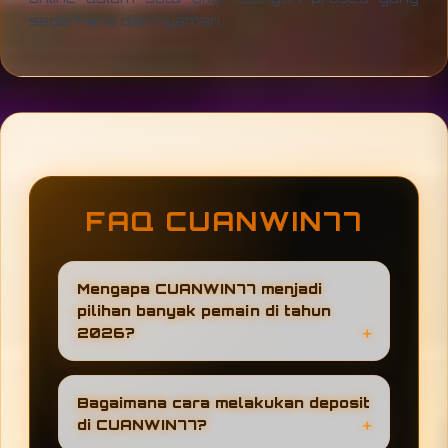
sederhana dan nyaman.
FAQ CUANWIN77
Mengapa CUANWIN77 menjadi
pilihan banyak pemain di tahun
2026?
Bagaimana cara melakukan deposit
di CUANWIN77?