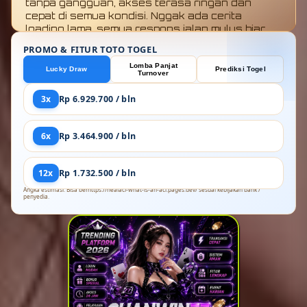
tanpa gangguan, akses terasa ringan dan
cepat di semua kondisi. Nggak ada cerita
loading lama, semua respons jalan mulus biar
fokus langsung ke analisa angka tanpa
PROMO & FITUR TOTO TOGEL
hambatan.
Lomba Panjat
Lucky Draw
Prediksi Togel
Turnover
3x
Rp 6.929.700 / bln
6x
Rp 3.464.900 / bln
12x
Rp 1.732.500 / bln
Angka estimasi. Bisa berhttps://healacl-what-is-an-acl.pages.dev/ sesuai kebijakan bank /
penyedia.