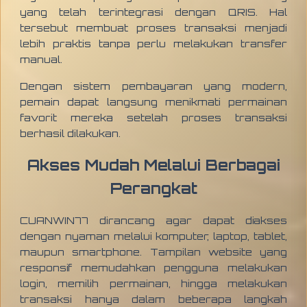
yang telah terintegrasi dengan QRIS. Hal
tersebut membuat proses transaksi menjadi
lebih praktis tanpa perlu melakukan transfer
manual.
Dengan sistem pembayaran yang modern,
pemain dapat langsung menikmati permainan
favorit mereka setelah proses transaksi
berhasil dilakukan.
Akses Mudah Melalui Berbagai
Perangkat
CUANWIN77 dirancang agar dapat diakses
dengan nyaman melalui komputer, laptop, tablet,
maupun smartphone. Tampilan website yang
responsif memudahkan pengguna melakukan
login, memilih permainan, hingga melakukan
transaksi hanya dalam beberapa langkah