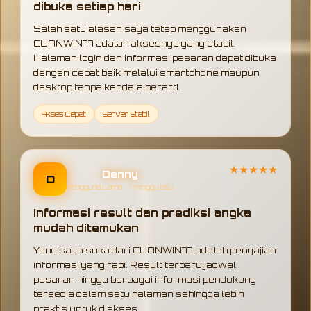
dibuka setiap hari
Salah satu alasan saya tetap menggunakan
CUANWIN77 adalah aksesnya yang stabil.
Halaman login dan informasi pasaran dapat dibuka
dengan cepat baik melalui smartphone maupun
desktop tanpa kendala berarti.
Akses Cepat
Server Stabil
★★★★★
Denny
D
Pengguna Lama • 1 minggu lalu
Informasi result dan prediksi angka
mudah ditemukan
Yang saya suka dari CUANWIN77 adalah penyajian
informasi yang rapi. Result terbaru jadwal
pasaran hingga berbagai informasi pendukung
tersedia dalam satu halaman sehingga lebih
praktis untuk diakses.