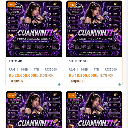
-1%
-1%
TOTO 4D
SITUS TOGEL
R7AI
|
16GB
|
1TB
|
RTX5060
R5AI
|
16GB
|
1TB
|
RTX5060
Rp 23.600.000
Rp 18.800.000
Rp 21.399.000
Rp 19.799.000
Terjual 6
Terjual 5
-1%
-1%