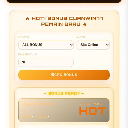
🔥 HOT! BONUS CUANWIN77
PEMAIN BARU 🔥
PROMO
GAME
MIN RATING
🎁
CEK BONUS
— BONUS READY —
BONUS REKOMENDASI
STATUS PROMO
HOT
-
-
-
Game:
Rating: