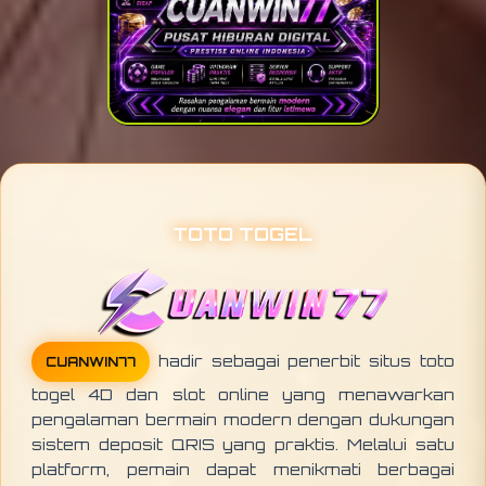
TOTO TOGEL
hadir sebagai penerbit situs toto
CUANWIN77
togel 4D dan slot online yang menawarkan
pengalaman bermain modern dengan dukungan
sistem deposit QRIS yang praktis. Melalui satu
platform, pemain dapat menikmati berbagai