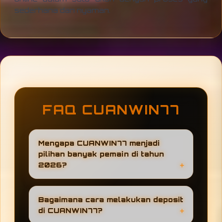
sederhana dan nyaman.
FAQ CUANWIN77
Mengapa CUANWIN77 menjadi
pilihan banyak pemain di tahun
2026?
Bagaimana cara melakukan deposit
di CUANWIN77?