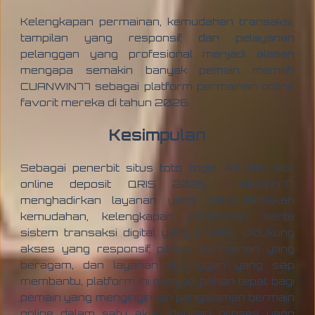
Kelengkapan permainan, kemudahan transaksi,
tampilan yang responsif, dan pelayanan
pelanggan yang profesional menjadi alasan
mengapa semakin banyak pemain memilih
CUANWIN77 sebagai platform permainan online
favorit mereka di tahun 2026.
Kesimpulan
Sebagai penerbit situs toto togel 4D dan slot
online deposit QRIS 2026, CUANWIN77
menghadirkan layanan yang mengutamakan
kemudahan, kelengkapan permainan, serta
sistem transaksi digital yang praktis. Didukung
akses yang responsif, pilihan permainan yang
beragam, dan layanan pelanggan yang siap
membantu, platform ini menjadi pilihan tepat bagi
pemain yang menginginkan pengalaman bermain
online dalam satu akun dengan proses yang