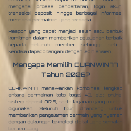
mengenai proses pendaftaran, login akun,
transaksi deposit, hingga berbagai informasi
mengenai permainan yang tersedia.
Respon yang cepat menjadi salah satu bentuk
komitmen dalam memberikan pelayanan terbaik
kepada seluruh member sehingga setiap
kendala dapat ditangani dengan lebih efisien.
Mengapa Memilih CUANWIN77
Tahun 2026?
CUANWIN77 menawarkan kombinasi lengkap
antara permainan toto togel 4D, slot online,
sistem deposit QRIS, serta layanan yang mudah
digunakan. Seluruh fitur dirancang untuk
memberikan pengalaman bermain yang nyaman
dengan dukungan teknologi digital yang semakin
berkembang.