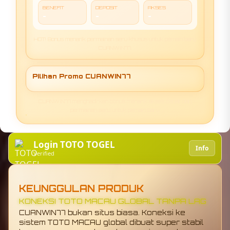
BENEFIT
DEPOSIT
AKSES
-
-
-
HOT! Bonus menarik permainan seru khusus untuk pemain baru
CUANWIN77.
Pilihan Promo CUANWIN77
CUANWIN77 menghadirkan bonus menarik akses cepat dan
permainan seru untuk pemain baru.
Login TOTO TOGEL
Info
Verified
KEUNGGULAN PRODUK
AKSES RESMI TANPA ARAH
MEMBINGUNGKAN
Nggak ada link berputar atau halaman aneh