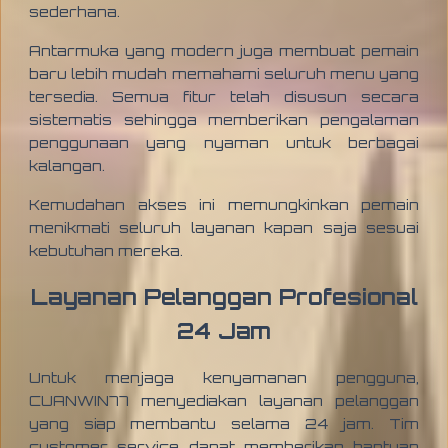
sederhana.
Antarmuka yang modern juga membuat pemain
baru lebih mudah memahami seluruh menu yang
tersedia. Semua fitur telah disusun secara
sistematis sehingga memberikan pengalaman
penggunaan yang nyaman untuk berbagai
kalangan.
Kemudahan akses ini memungkinkan pemain
menikmati seluruh layanan kapan saja sesuai
kebutuhan mereka.
Layanan Pelanggan Profesional
24 Jam
Untuk menjaga kenyamanan pengguna,
CUANWIN77 menyediakan layanan pelanggan
yang siap membantu selama 24 jam. Tim
customer service dapat memberikan bantuan