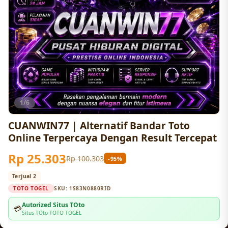
1/6
CUANWIN77 | Alternatif Bandar Toto
Online Terpercaya Dengan Result Tercepat
Rp 25.303
Rp 100.303
-95%
Terjual 2
TOTO TOGEL
SKU:
1S83N0880RID
Autorized Situs TOto
💳
Situs TOto TOTO TOGEL