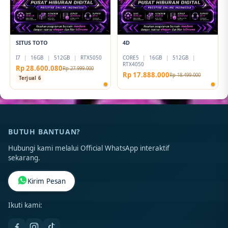
SITUS TOTO
4D
I7
|
16GB
|
512GB
|
RTX5050
CORE5
|
16GB
|
512GB
|
RTX4050
Rp 28.600.080
Rp 27.999.000
Rp 17.888.000
Rp 18.499.000
Terjual 6
BUTUH BANTUAN?
Hubungi kami melalui Official WhatsApp interaktif
sekarang.
Kirim Pesan
Ikuti kami: