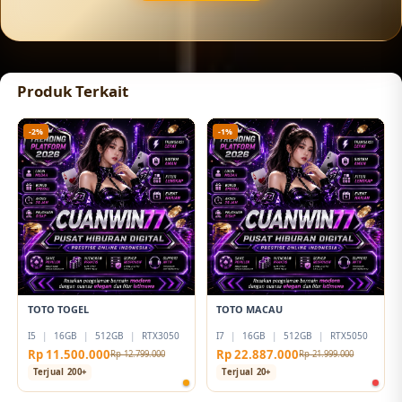
Produk Terkait
-2%
-1%
TOTO TOGEL
TOTO MACAU
I5
|
16GB
|
512GB
|
RTX3050
I7
|
16GB
|
512GB
|
RTX5050
Rp 11.500.000
Rp 22.887.000
Rp 12.799.000
Rp 21.999.000
Terjual 200+
Terjual 20+