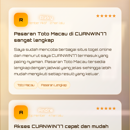
★★★★★
Rizky
R
Member Aktif • 2 hari lalu
Pasaran Toto Macau di CUANWIN77
sangat lengkap
Saya sudah mencoba berbagai situs togel online
dan menurut saya CUANWIN77 termasuk yang
paling nyaman. Pasaran Toto Macau tersedia
lengkap dengan jadwal yang jelas sehingga lebih
mudah mengikuti setiap result yang keluar.
Toto Macau
Pasaran Lengkap
★★★★★
Andre
A
Top Member • 4 hari lalu
Akses CUANWIN77 cepat dan mudah