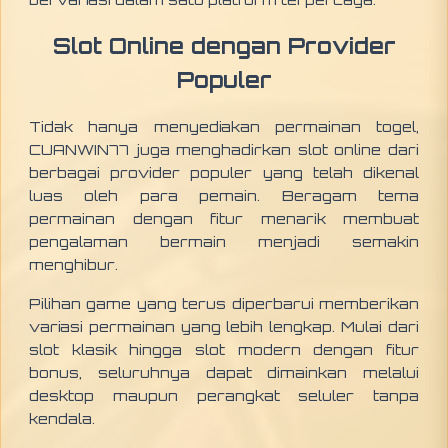
Slot Online dengan Provider
Populer
Tidak hanya menyediakan permainan togel,
CUANWIN77 juga menghadirkan slot online dari
berbagai provider populer yang telah dikenal
luas oleh para pemain. Beragam tema
permainan dengan fitur menarik membuat
pengalaman bermain menjadi semakin
menghibur.
Pilihan game yang terus diperbarui memberikan
variasi permainan yang lebih lengkap. Mulai dari
slot klasik hingga slot modern dengan fitur
bonus, seluruhnya dapat dimainkan melalui
desktop maupun perangkat seluler tanpa
kendala.