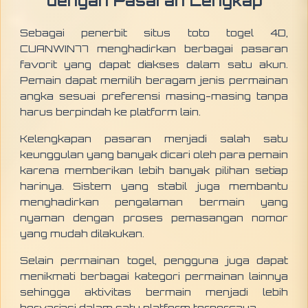
dengan Pasaran Lengkap
Sebagai penerbit situs toto togel 4D,
CUANWIN77 menghadirkan berbagai pasaran
favorit yang dapat diakses dalam satu akun.
Pemain dapat memilih beragam jenis permainan
angka sesuai preferensi masing-masing tanpa
harus berpindah ke platform lain.
Kelengkapan pasaran menjadi salah satu
keunggulan yang banyak dicari oleh para pemain
karena memberikan lebih banyak pilihan setiap
harinya. Sistem yang stabil juga membantu
menghadirkan pengalaman bermain yang
nyaman dengan proses pemasangan nomor
yang mudah dilakukan.
Selain permainan togel, pengguna juga dapat
menikmati berbagai kategori permainan lainnya
sehingga aktivitas bermain menjadi lebih
bervariasi dalam satu platform terpercaya.