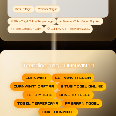
Result Togel
Prediksi Angka
🎯 Situs Togel Online Terpercaya
🔥 Pasaran Toto Macau Populer
⚡ Akses Cepat 24 Jam
🏆 CUANWIN77 Terfavorit 2026
Trending Tag CUANWIN77
CUANWIN77
CUANWIN77 LOGIN
CUANWIN77 DAFTAR
SITUS TOGEL ONLINE
TOTO MACAU
BANDAR TOGEL
TOGEL TERPERCAYA
PASARAN TOGEL
LINK CUANWIN77