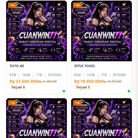
-1%
-1%
TOTO 4D
SITUS TOGEL
R7AI
|
16GB
|
1TB
|
RTX5060
R5AI
|
16GB
|
1TB
|
RTX5060
Rp 23.600.000
Rp 18.800.000
Rp 21.399.000
Rp 19.799.000
Terjual 6
Terjual 5
-1%
-1%