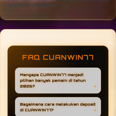
sederhana dan nyaman.
FAQ CUANWIN77
Mengapa CUANWIN77 menjadi
pilihan banyak pemain di tahun
2026?
Bagaimana cara melakukan deposit
di CUANWIN77?