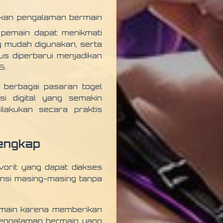
arkan pengalaman bermain
 pemain dapat menikmati
g mudah digunakan, serta
us diperbarui menjadikan
6.
 berbagai pasaran togel
si digital yang semakin
lakukan secara praktis
Lengkap
vorit yang dapat diakses
ensi masing-masing tanpa
emain karena memberikan
 pengalaman bermain yang