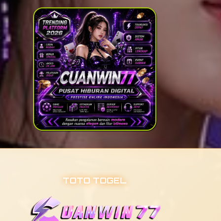
TOTO TOGEL