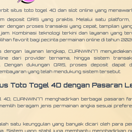
rbit situs toto togel 4D dan slot online yang menaw
 deposit QRIS yang praktis. Melalui satu platform,
ler dengan proses transaksi yang cepat, tampilan yan
am. Kombinasi teknologi terkini dan layanan yang ter
ihan favorit bagi pecinta permainan online di tahun 202
us dengan layanan lengkap, CUANWIN77 menyediakan
line dari provider ternama, hingga sistem transak
. Dengan dukungan QRIS, proses deposit dapat di
pembayaran yang telah mendukung sistem tersebut.
itus Toto Togel 4D dengan Pasaran 
gel 4D, CUANWIN77 menghadirkan berbagai pasaran fa
memilih beragam jenis permainan angka sesuai prefer
lah satu keunggulan yang banyak dicari oleh para p
rinya. Sistem yang stabil juga membantu menghadirkan