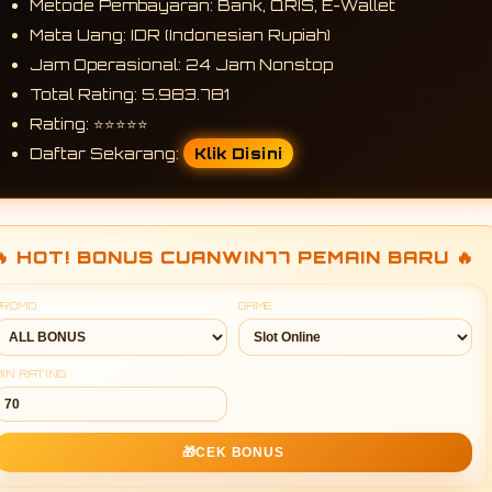
Metode Pembayaran: Bank, QRIS, E-Wallet
Mata Uang: IDR (Indonesian Rupiah)
Jam Operasional: 24 Jam Nonstop
Total Rating: 5.983.781
Rating: ⭐⭐⭐⭐⭐
Daftar Sekarang:
Klik Disini
🔥 HOT! BONUS CUANWIN77 PEMAIN BARU 🔥
PROMO
GAME
MIN RATING
🎁
CEK BONUS