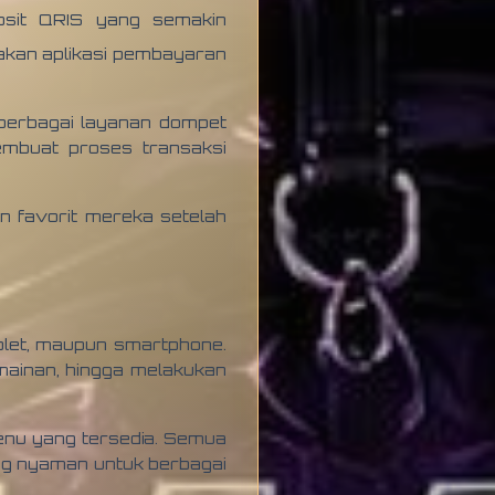
osit QRIS yang semakin
kan aplikasi pembayaran
 berbagai layanan dompet
membuat proses transaksi
 favorit mereka setelah
blet, maupun smartphone.
mainan, hingga melakukan
nu yang tersedia. Semua
ng nyaman untuk berbagai