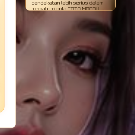
bingung. CUANWIN77 kasih jalur
akses langsung ke sistem utama
tanpa ribet. Semua transparan,
jelas, dan aman buat pengguna
yang pengen masuk ke platform
tanpa distraksi.