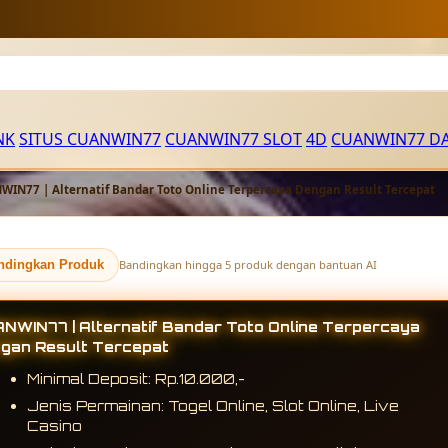
NK
SITUS CUANWIN77
CUANWIN77 SLOT
4D
CUANWIN77 DA
WIN77 | Alternatif Bandar Toto Online Terpercaya Dengan Result Tercepat
ndingkan Produk
Bandingkan hingga 5 produk dengan bantuan AI
NWIN77 | Alternatif Bandar Toto Online Terpercaya
gan Result Tercepat
Minimal Deposit: Rp.10.000,-
Jenis Permainan: Togel Online, Slot Online, Live
Casino