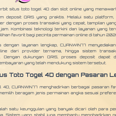
rbit situs toto togel 4D dan slot online yang menaw
 deposit QRIS yang praktis. Melalui satu platform,
ler dengan proses transaksi yang cepat, tampilan yan
am. Kombinasi teknologi terkini dan layanan yang ter
ihan favorit bagi pecinta permainan online di tahun 202
us dengan layanan lengkap, CUANWIN77 menyediakan
line dari provider ternama, hingga sistem transak
. Dengan dukungan QRIS, proses deposit dapat di
pembayaran yang telah mendukung sistem tersebut.
itus Toto Togel 4D dengan Pasaran 
gel 4D, CUANWIN77 menghadirkan berbagai pasaran fa
memilih beragam jenis permainan angka sesuai prefer
lah satu keunggulan yang banyak dicari oleh para p
rinya. Sistem yang stabil juga membantu menghadirkan