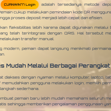
a
adalah tersedianya metode dep
CUANWIN77 Login
Pemain cukup melakukan pemindaian kode QR mengguna
gga proses deposit menjadi lebih cepat dan efisien.
n fleksibilitas lebih karena dapat digunakan melalui
yang telah terintegrasi dengan QRIS. Hal tersebut 
 melakukan transfer manual.
 modern, pemain dapat langsung menikmati permainan
an.
s Mudah Melalui Berbagai Perangkat
 diakses dengan nyaman melalui komputer, laptop, ta
f memudahkan pengguna melakukan login, memilih per
 langkah sederhana.
mbuat pemain baru lebih mudah memahami seluruh me
tematis sehingga memberikan pengalaman penggunaan ya