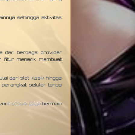
ainnya sehingga aktivitas
 dari berbagai provider
n fitur menarik membuat
ai dari slot klasik hingga
 perangkat seluler tanpa
orit sesuai gaya bermain