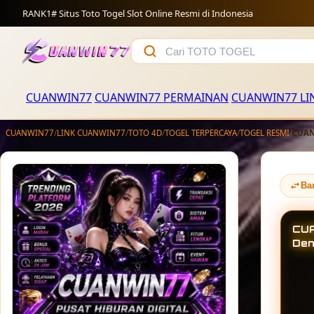
RANK1# Situs Toto Togel Slot Online Resmi di Indonesia
CUANWIN77
CUANWIN77 PERMAINAN
CUANWIN77 LI
CUANWIN77
/
LINK CUANWIN77
/
TOTO 4D
/
TOGEL TERPERCAYA
/
TOGEL RESMI
/
CUAN
Ba
CUA
Den