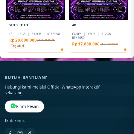
SITUS TOTO
4D
I7
|
16GB
|
512GB
|
RTX5050
CORE5
|
16GB
|
512GB
|
RTX4050
Rp 28.600.080
Rp 27.999.000
Rp 17.888.000
Rp 18.499.000
Terjual 6
BUTUH BANTUAN?
Hubungi kami melalui Official WhatsApp interaktif
sekarang.
Kirim Pesan
Ikuti kami: