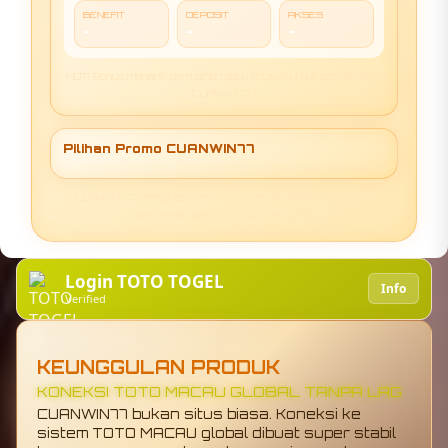
BENEFIT
DEPOSIT
AKSES
-
-
-
HOT! Bonus menarik permainan seru khusus untuk pemain baru
CUANWIN77.
Pilihan Promo CUANWIN77
CUANWIN77 menghadirkan bonus menarik akses cepat dan
permainan seru untuk pemain baru.
Login TOTO TOGEL
Info
Verified
KEUNGGULAN PRODUK
AKSES RESMI TANPA ARAH
MEMBINGUNGKAN
Nggak ada link berputar atau halaman aneh