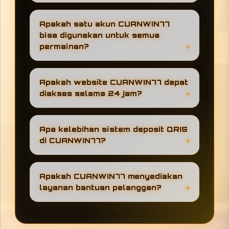
Apakah satu akun CUANWIN77
bisa digunakan untuk semua
permainan?
Apakah website CUANWIN77 dapat
diakses selama 24 jam?
Apa kelebihan sistem deposit QRIS
di CUANWIN77?
Apakah CUANWIN77 menyediakan
layanan bantuan pelanggan?