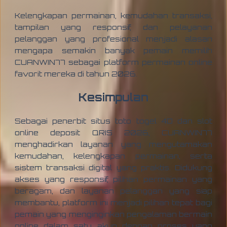
Kelengkapan permainan, kemudahan transaksi,
tampilan yang responsif, dan pelayanan
pelanggan yang profesional menjadi alasan
mengapa semakin banyak pemain memilih
CUANWIN77 sebagai platform permainan online
favorit mereka di tahun 2026.
Kesimpulan
Sebagai penerbit situs toto togel 4D dan slot
online deposit QRIS 2026, CUANWIN77
menghadirkan layanan yang mengutamakan
kemudahan, kelengkapan permainan, serta
sistem transaksi digital yang praktis. Didukung
akses yang responsif, pilihan permainan yang
beragam, dan layanan pelanggan yang siap
membantu, platform ini menjadi pilihan tepat bagi
pemain yang menginginkan pengalaman bermain
online dalam satu akun dengan proses yang