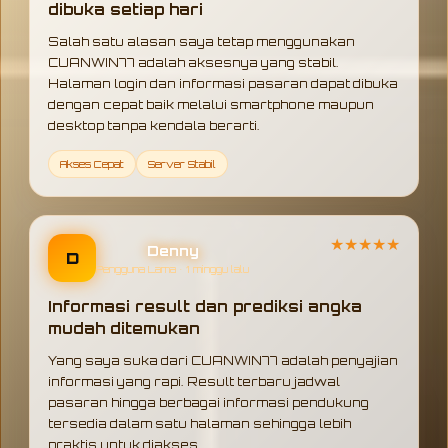
dibuka setiap hari
Salah satu alasan saya tetap menggunakan
CUANWIN77 adalah aksesnya yang stabil.
Halaman login dan informasi pasaran dapat dibuka
dengan cepat baik melalui smartphone maupun
desktop tanpa kendala berarti.
Akses Cepat
Server Stabil
★★★★★
Denny
D
Pengguna Lama • 1 minggu lalu
Informasi result dan prediksi angka
mudah ditemukan
Yang saya suka dari CUANWIN77 adalah penyajian
informasi yang rapi. Result terbaru jadwal
pasaran hingga berbagai informasi pendukung
tersedia dalam satu halaman sehingga lebih
praktis untuk diakses.