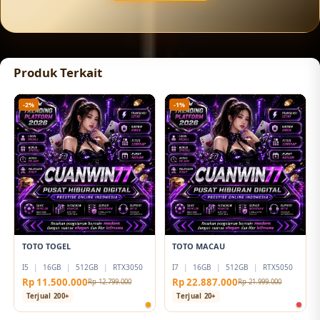
Produk Terkait
-2%
-1%
TOTO TOGEL
TOTO MACAU
I5
|
16GB
|
512GB
|
RTX3050
I7
|
16GB
|
512GB
|
RTX5050
Rp 11.500.000
Rp 22.887.000
Rp 12.799.000
Rp 21.999.000
Terjual 200+
Terjual 20+