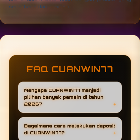
sederhana dan nyaman.
FAQ CUANWIN77
Mengapa CUANWIN77 menjadi
pilihan banyak pemain di tahun
2026?
Bagaimana cara melakukan deposit
di CUANWIN77?