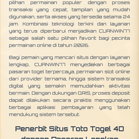
pilihan permainan populer dengan proses
transaksi yang cepat, tampilan yang mudah
digunakan, serta akses yang tersedia selama 24
jam. Kombinasi teknologi terkini dan layanan
yang terus diperbarui menjadikan CUANWIN77
sebagai salah satu pilihan favorit bagi pecinta
permainan online di tahun 2026.
Bagi pemain yang mencari situs dengan layanan
lengkap, CUANWIN77 menyediakan berbagai
pasaran togel terpercaya, permainan slot online
dari provider ternama, hingga sistem transaksi
digital yang semakin memudahkan aktivitas
bermain. Dengan dukungan QRIS, proses deposit
dapat dilakukan secara praktis menggunakan
berbagai aplikasi pembayaran yang telah
mendukung sistem tersebut.
Penerbit Situs Toto Togel 4D