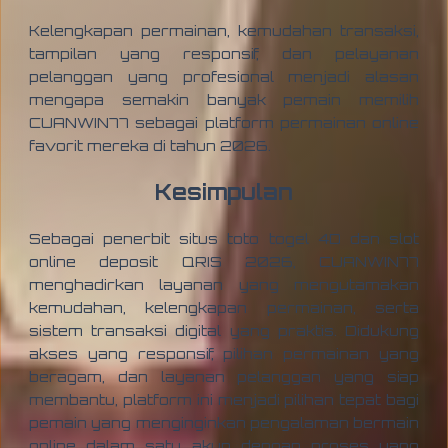
Kelengkapan permainan, kemudahan transaksi,
tampilan yang responsif, dan pelayanan
pelanggan yang profesional menjadi alasan
mengapa semakin banyak pemain memilih
CUANWIN77 sebagai platform permainan online
favorit mereka di tahun 2026.
Kesimpulan
Sebagai penerbit situs toto togel 4D dan slot
online deposit QRIS 2026, CUANWIN77
menghadirkan layanan yang mengutamakan
kemudahan, kelengkapan permainan, serta
sistem transaksi digital yang praktis. Didukung
akses yang responsif, pilihan permainan yang
beragam, dan layanan pelanggan yang siap
membantu, platform ini menjadi pilihan tepat bagi
pemain yang menginginkan pengalaman bermain
online dalam satu akun dengan proses yang