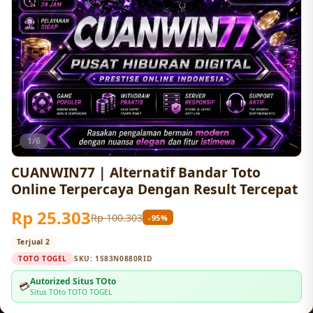
1/6
CUANWIN77 | Alternatif Bandar Toto
Online Terpercaya Dengan Result Tercepat
Rp 25.303
Rp 100.303
-95%
Terjual 2
TOTO TOGEL
SKU:
1S83N0880RID
Autorized Situs TOto
💳
Situs TOto TOTO TOGEL