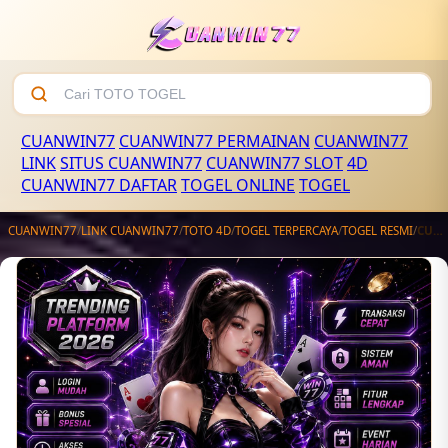
CUANWIN77
CUANWIN77 PERMAINAN
CUANWIN77
LINK
SITUS CUANWIN77
CUANWIN77 SLOT
4D
CUANWIN77 DAFTAR
TOGEL ONLINE
TOGEL
CUANWIN77
/
LINK CUANWIN77
/
TOTO 4D
/
TOGEL TERPERCAYA
/
TOGEL RESMI
/
CUANWIN77 | Alternatif Bandar Toto Online Terpercaya Dengan Result Tercepat