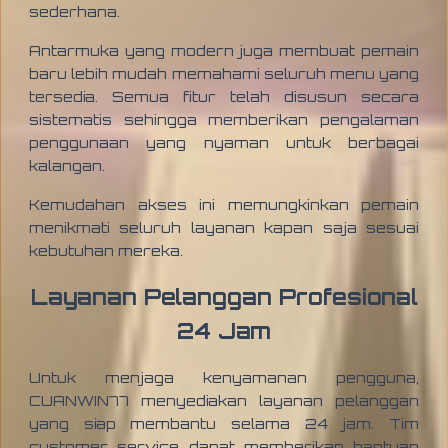
sederhana.
Antarmuka yang modern juga membuat pemain
baru lebih mudah memahami seluruh menu yang
tersedia. Semua fitur telah disusun secara
sistematis sehingga memberikan pengalaman
penggunaan yang nyaman untuk berbagai
kalangan.
Kemudahan akses ini memungkinkan pemain
menikmati seluruh layanan kapan saja sesuai
kebutuhan mereka.
Layanan Pelanggan Profesional
24 Jam
Untuk menjaga kenyamanan pengguna,
CUANWIN77 menyediakan layanan pelanggan
yang siap membantu selama 24 jam. Tim
customer service dapat memberikan bantuan