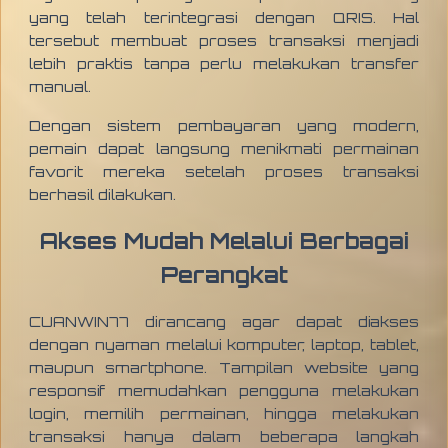
yang telah terintegrasi dengan QRIS. Hal
tersebut membuat proses transaksi menjadi
lebih praktis tanpa perlu melakukan transfer
manual.
Dengan sistem pembayaran yang modern,
pemain dapat langsung menikmati permainan
favorit mereka setelah proses transaksi
berhasil dilakukan.
Akses Mudah Melalui Berbagai
Perangkat
CUANWIN77 dirancang agar dapat diakses
dengan nyaman melalui komputer, laptop, tablet,
maupun smartphone. Tampilan website yang
responsif memudahkan pengguna melakukan
login, memilih permainan, hingga melakukan
transaksi hanya dalam beberapa langkah