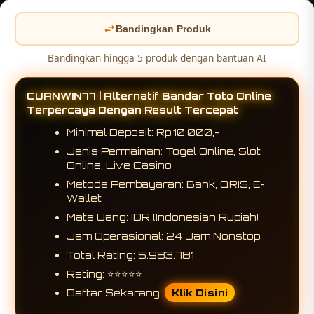
Bandingkan Produk
Bandingkan hingga 5 produk dengan bantuan AI
CUANWIN77 | Alternatif Bandar Toto Online
Terpercaya Dengan Result Tercepat
Minimal Deposit: Rp.10.000,-
Jenis Permainan: Togel Online, Slot
Online, Live Casino
Metode Pembayaran: Bank, QRIS, E-
Wallet
Mata Uang: IDR (Indonesian Rupiah)
Jam Operasional: 24 Jam Nonstop
Total Rating: 5.983.781
Rating: ⭐⭐⭐⭐⭐
Daftar Sekarang:
Klik Disini