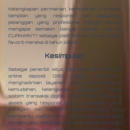
Kelengkapan permainan, kemudahan transaksi,
tampilan yang responsif, dan pelayanan
pelanggan yang profesional menjadi alasan
mengapa semakin banyak pemain memilih
CUANWIN77 sebagai platform permainan online
favorit mereka di tahun 2026.
Kesimpulan
Sebagai penerbit situs toto togel 4D dan slot
online deposit QRIS 2026, CUANWIN77
menghadirkan layanan yang mengutamakan
kemudahan, kelengkapan permainan, serta
sistem transaksi digital yang praktis. Didukung
akses yang responsif, pilihan permainan yang
beragam, dan layanan pelanggan yang siap
membantu, platform ini menjadi pilihan tepat bagi
pemain yang menginginkan pengalaman bermain
online dalam satu akun dengan proses yang