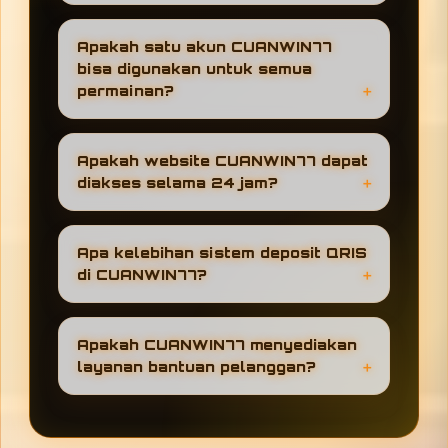
Apakah satu akun CUANWIN77
bisa digunakan untuk semua
permainan?
Apakah website CUANWIN77 dapat
diakses selama 24 jam?
Apa kelebihan sistem deposit QRIS
di CUANWIN77?
Apakah CUANWIN77 menyediakan
layanan bantuan pelanggan?