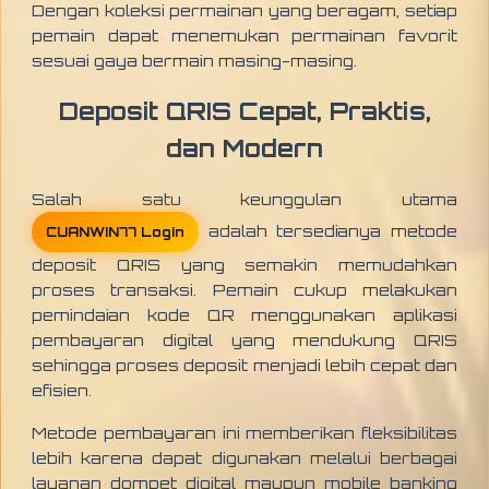
Dengan koleksi permainan yang beragam, setiap
pemain dapat menemukan permainan favorit
sesuai gaya bermain masing-masing.
Deposit QRIS Cepat, Praktis,
dan Modern
Salah satu keunggulan utama
adalah tersedianya metode
CUANWIN77 Login
deposit QRIS yang semakin memudahkan
proses transaksi. Pemain cukup melakukan
pemindaian kode QR menggunakan aplikasi
pembayaran digital yang mendukung QRIS
sehingga proses deposit menjadi lebih cepat dan
efisien.
Metode pembayaran ini memberikan fleksibilitas
lebih karena dapat digunakan melalui berbagai
layanan dompet digital maupun mobile banking