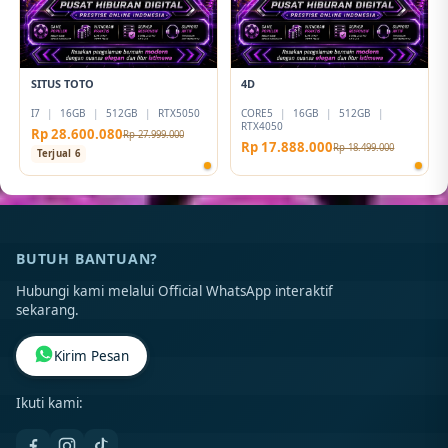
SITUS TOTO
4D
I7
|
16GB
|
512GB
|
RTX5050
CORE5
|
16GB
|
512GB
|
RTX4050
Rp 28.600.080
Rp 27.999.000
Rp 17.888.000
Rp 18.499.000
Terjual 6
BUTUH BANTUAN?
Hubungi kami melalui Official WhatsApp interaktif
sekarang.
Kirim Pesan
Ikuti kami: