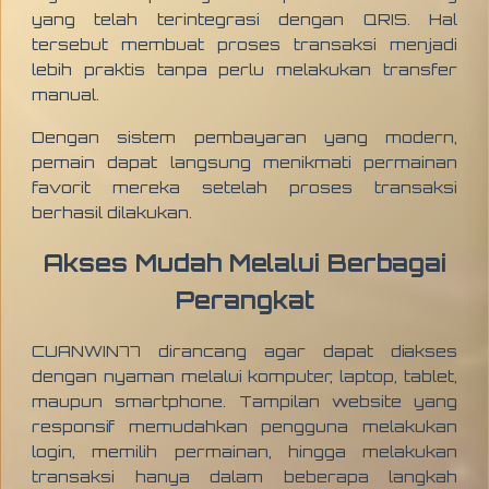
yang telah terintegrasi dengan QRIS. Hal
tersebut membuat proses transaksi menjadi
lebih praktis tanpa perlu melakukan transfer
manual.
Dengan sistem pembayaran yang modern,
pemain dapat langsung menikmati permainan
favorit mereka setelah proses transaksi
berhasil dilakukan.
Akses Mudah Melalui Berbagai
Perangkat
CUANWIN77 dirancang agar dapat diakses
dengan nyaman melalui komputer, laptop, tablet,
maupun smartphone. Tampilan website yang
responsif memudahkan pengguna melakukan
login, memilih permainan, hingga melakukan
transaksi hanya dalam beberapa langkah