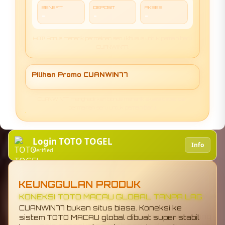
BENEFIT
DEPOSIT
AKSES
-
-
-
HOT! Bonus menarik permainan seru khusus untuk pemain baru
CUANWIN77.
Pilihan Promo CUANWIN77
CUANWIN77 menghadirkan bonus menarik akses cepat dan
permainan seru untuk pemain baru.
Login TOTO TOGEL
Info
Verified
KEUNGGULAN PRODUK
KONEKSI TOTO MACAU GLOBAL TANPA LAG
CUANWIN77 bukan situs biasa. Koneksi ke
sistem TOTO MACAU global dibuat super stabil