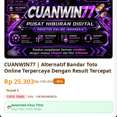
1/6
CUANWIN77 | Alternatif Bandar Toto
Online Terpercaya Dengan Result Tercepat
Rp 25.303
Rp 100.303
-95%
Terjual 2
TOTO TOGEL
SKU:
1S83N0880RID
Autorized Situs TOto
💳
Situs TOto TOTO TOGEL