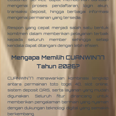
mengenai proses pendaftaran, login akun,
transaksi deposit, hingga berbagai informasi
mengenai permainan yang tersedia.
Respon yang cepat menjadi salah satu bentuk
komitmen dalam memberikan pelayanan terbaik
kepada seluruh member sehingga setiap
kendala dapat ditangani dengan lebih efisien.
Mengapa Memilih CUANWIN77
Tahun 2026?
CUANWIN77 menawarkan kombinasi lengkap
antara permainan toto togel 4D, slot online,
sistem deposit QRIS, serta layanan yang mudah
digunakan. Seluruh fitur dirancang untuk
memberikan pengalaman bermain yang nyaman
dengan dukungan teknologi digital yang semakin
berkembang.