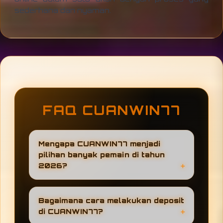
sederhana dan nyaman.
FAQ CUANWIN77
Mengapa CUANWIN77 menjadi
pilihan banyak pemain di tahun
2026?
Bagaimana cara melakukan deposit
di CUANWIN77?