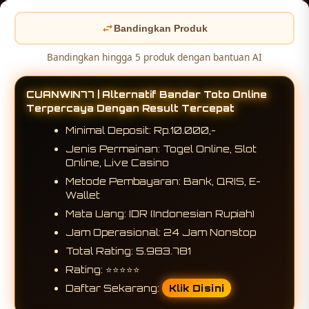
Bandingkan Produk
Bandingkan hingga 5 produk dengan bantuan AI
CUANWIN77 | Alternatif Bandar Toto Online
Terpercaya Dengan Result Tercepat
Minimal Deposit: Rp.10.000,-
Jenis Permainan: Togel Online, Slot
Online, Live Casino
Metode Pembayaran: Bank, QRIS, E-
Wallet
Mata Uang: IDR (Indonesian Rupiah)
Jam Operasional: 24 Jam Nonstop
Total Rating: 5.983.781
Rating: ⭐⭐⭐⭐⭐
Daftar Sekarang:
Klik Disini