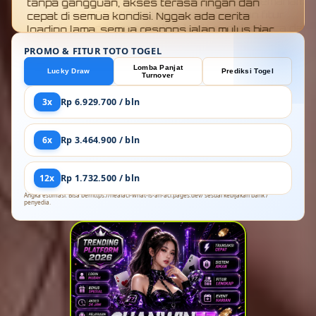
yang bikin bingung. CUANWIN77 kasih jalur
akses langsung ke sistem utama tanpa ribet.
Semua transparan, jelas, dan aman buat
pengguna yang pengen masuk ke platform
PROMO & FITUR TOTO TOGEL
tanpa distraksi.
Lomba Panjat
Lucky Draw
Prediksi Togel
Turnover
3x
Rp 6.929.700 / bln
6x
Rp 3.464.900 / bln
12x
Rp 1.732.500 / bln
Angka estimasi. Bisa berhttps://healacl-what-is-an-acl.pages.dev/ sesuai kebijakan bank /
penyedia.