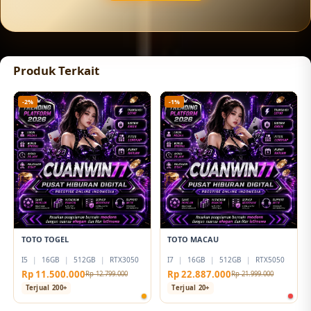
Produk Terkait
-2%
-1%
TOTO TOGEL
TOTO MACAU
I5
|
16GB
|
512GB
|
RTX3050
I7
|
16GB
|
512GB
|
RTX5050
Rp 11.500.000
Rp 22.887.000
Rp 12.799.000
Rp 21.999.000
Terjual 200+
Terjual 20+