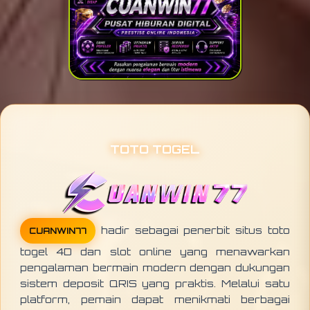
TOTO TOGEL
hadir sebagai penerbit situs toto
CUANWIN77
togel 4D dan slot online yang menawarkan
pengalaman bermain modern dengan dukungan
sistem deposit QRIS yang praktis. Melalui satu
platform, pemain dapat menikmati berbagai