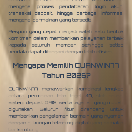
mengenai proses pendaftaran, login akun,
transaksi deposit, hingga berbagai informasi
mengenai permainan yang tersedia.
Respon yang cepat menjadi salah satu bentuk
komitmen dalam memberikan pelayanan terbaik
kepada seluruh member sehingga setiap
kendala dapat ditangani dengan lebih efisien.
Mengapa Memilih CUANWIN77
Tahun 2026?
CUANWIN77 menawarkan kombinasi lengkap
antara permainan toto togel 4D, slot online,
sistem deposit QRIS, serta layanan yang mudah
digunakan. Seluruh fitur dirancang untuk
memberikan pengalaman bermain yang nyaman
dengan dukungan teknologi digital yang semakin
berkembang.