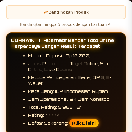
Bandingkan Produk
Bandingkan hingga 5 produk dengan bantuan AI
CUANWIN77 | Alternatif Bandar Toto Online
Terpercaya Dengan Result Tercepat
Minimal Deposit: Rp.10.000,-
Jenis Permainan: Togel Online, Slot
Online, Live Casino
Metode Pembayaran: Bank, QRIS, E-
Wallet
Mata Uang: IDR (Indonesian Rupiah)
Jam Operasional: 24 Jam Nonstop
Total Rating: 5.983.781
Rating: ⭐⭐⭐⭐⭐
Daftar Sekarang:
Klik Disini