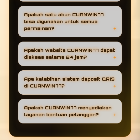
Apakah satu akun CUANWIN77
bisa digunakan untuk semua
permainan?
Apakah website CUANWIN77 dapat
diakses selama 24 jam?
Apa kelebihan sistem deposit QRIS
di CUANWIN77?
Apakah CUANWIN77 menyediakan
layanan bantuan pelanggan?