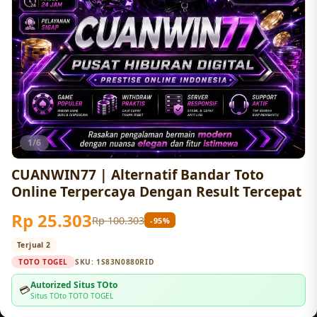
1/6
CUANWIN77 | Alternatif Bandar Toto
Online Terpercaya Dengan Result Tercepat
Rp 25.303
Rp 100.303
-95%
Terjual 2
TOTO TOGEL
SKU:
1S83N0880RID
Autorized Situs TOto
💳
Situs TOto TOTO TOGEL