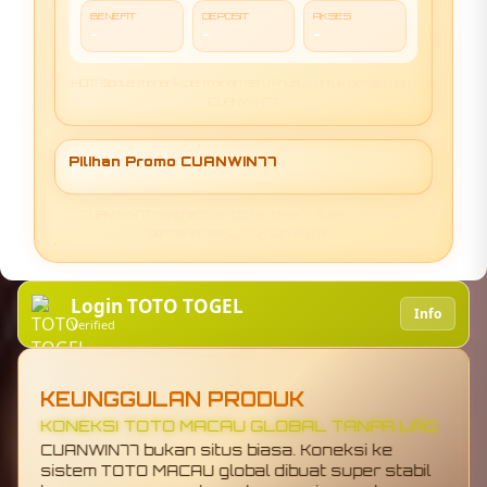
BENEFIT
DEPOSIT
AKSES
-
-
-
HOT! Bonus menarik permainan seru khusus untuk pemain baru
CUANWIN77.
Pilihan Promo CUANWIN77
CUANWIN77 menghadirkan bonus menarik akses cepat dan
permainan seru untuk pemain baru.
Login TOTO TOGEL
Info
Verified
KEUNGGULAN PRODUK
AKSES RESMI TANPA ARAH
MEMBINGUNGKAN
Nggak ada link berputar atau halaman aneh