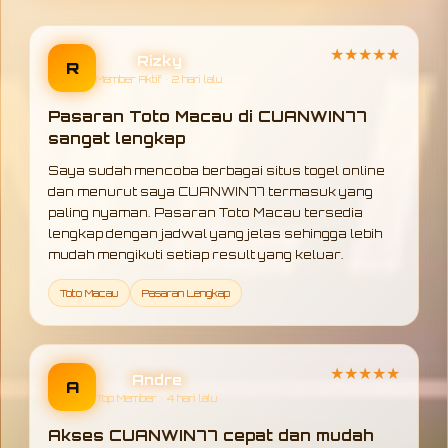
★★★★★
Rizky
R
Member Aktif • 2 hari lalu
Pasaran Toto Macau di CUANWIN77
sangat lengkap
Saya sudah mencoba berbagai situs togel online
dan menurut saya CUANWIN77 termasuk yang
paling nyaman. Pasaran Toto Macau tersedia
lengkap dengan jadwal yang jelas sehingga lebih
mudah mengikuti setiap result yang keluar.
Toto Macau
Pasaran Lengkap
★★★★★
Andre
A
Top Member • 4 hari lalu
Akses CUANWIN77 cepat dan mudah