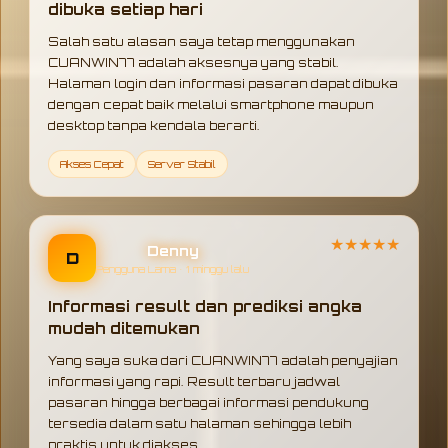
dibuka setiap hari
Salah satu alasan saya tetap menggunakan
CUANWIN77 adalah aksesnya yang stabil.
Halaman login dan informasi pasaran dapat dibuka
dengan cepat baik melalui smartphone maupun
desktop tanpa kendala berarti.
Akses Cepat
Server Stabil
★★★★★
Denny
D
Pengguna Lama • 1 minggu lalu
Informasi result dan prediksi angka
mudah ditemukan
Yang saya suka dari CUANWIN77 adalah penyajian
informasi yang rapi. Result terbaru jadwal
pasaran hingga berbagai informasi pendukung
tersedia dalam satu halaman sehingga lebih
praktis untuk diakses.