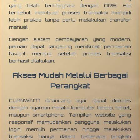
yang telah terintegrasi dengan QRIS. Hal
tersebut membuat proses transaksi menjadi
lebih praktis tanpa perlu melakukan transfer
manual.
Dengan sistem pembayaran yang modern,
pemain dapat langsung menikmati permainan
favorit mereka setelah proses transaksi
berhasil dilakukan.
Akses Mudah Melalui Berbagai
Perangkat
CUANWIN77 dirancang agar dapat diakses
dengan nyaman melalui komputer, laptop, tablet,
maupun smartphone. Tampilan website yang
responsif memudahkan pengguna melakukan
login, memilih permainan, hingga melakukan
transaksi hanya dalam beberapa langkah