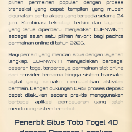
pilihan permainan populer dengan proses
transaksi yang cepat, tampilan yang mudah
digunakan, serta akses yang tersedia selama 24
jam. Kombinasi teknologi terkini dan layanan
yang terus diperbarui menjadikan CUANWIN77
sebagai salah satu pilihan favorit bagi pecinta
permainan online di tahun 2026.
Bagi pemain yang mencari situs dengan layanan
lengkap, CUANWIN77 menyediakan berbagai
pasaran togel terpercaya, permainan slot online
dari provider ternama, hingga sistem transaksi
digital yang semakin memudahkan aktivitas
bermain. Dengan dukungan QRIS, proses deposit
dapat dilakukan secara praktis menggunakan
berbagai aplikasi pembayaran yang telah
mendukung sistem tersebut.
Penerbit Situs Toto Togel 4D