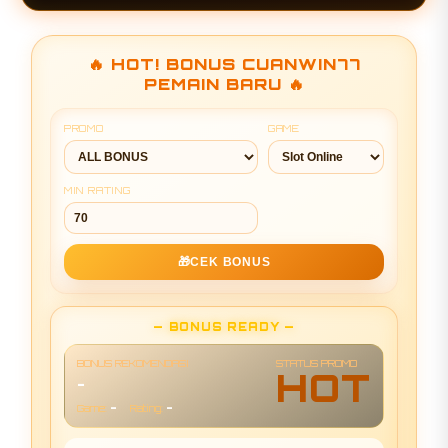
🔥 HOT! BONUS CUANWIN77
PEMAIN BARU 🔥
PROMO
GAME
MIN RATING
🎁
CEK BONUS
— BONUS READY —
BONUS REKOMENDASI
STATUS PROMO
HOT
-
-
-
Game:
Rating: