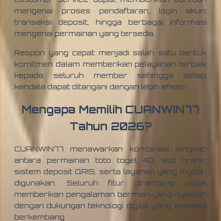
mengenai proses pendaftaran, login akun,
transaksi deposit, hingga berbagai informasi
mengenai permainan yang tersedia.
Respon yang cepat menjadi salah satu bentuk
komitmen dalam memberikan pelayanan terbaik
kepada seluruh member sehingga setiap
kendala dapat ditangani dengan lebih efisien.
Mengapa Memilih CUANWIN77
Tahun 2026?
CUANWIN77 menawarkan kombinasi lengkap
antara permainan toto togel 4D, slot online,
sistem deposit QRIS, serta layanan yang mudah
digunakan. Seluruh fitur dirancang untuk
memberikan pengalaman bermain yang nyaman
dengan dukungan teknologi digital yang semakin
berkembang.