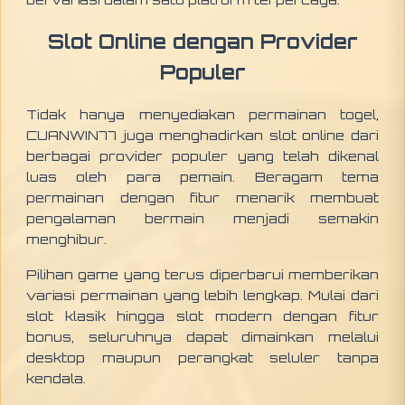
Slot Online dengan Provider
Populer
Tidak hanya menyediakan permainan togel,
CUANWIN77 juga menghadirkan slot online dari
berbagai provider populer yang telah dikenal
luas oleh para pemain. Beragam tema
permainan dengan fitur menarik membuat
pengalaman bermain menjadi semakin
menghibur.
Pilihan game yang terus diperbarui memberikan
variasi permainan yang lebih lengkap. Mulai dari
slot klasik hingga slot modern dengan fitur
bonus, seluruhnya dapat dimainkan melalui
desktop maupun perangkat seluler tanpa
kendala.