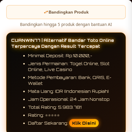
Bandingkan Produk
Bandingkan hingga 5 produk dengan bantuan AI
CUANWIN77 | Alternatif Bandar Toto Online
Terpercaya Dengan Result Tercepat
Minimal Deposit: Rp.10.000,-
Jenis Permainan: Togel Online, Slot
Online, Live Casino
Metode Pembayaran: Bank, QRIS, E-
Wallet
Mata Uang: IDR (Indonesian Rupiah)
Jam Operasional: 24 Jam Nonstop
Total Rating: 5.983.781
Rating: ⭐⭐⭐⭐⭐
Daftar Sekarang:
Klik Disini