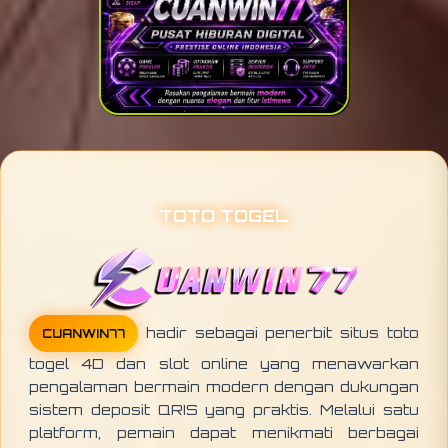
TOTO TOGEL
hadir sebagai penerbit situs toto
CUANWIN77
togel 4D dan slot online yang menawarkan
pengalaman bermain modern dengan dukungan
sistem deposit QRIS yang praktis. Melalui satu
platform, pemain dapat menikmati berbagai