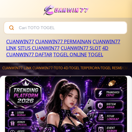
CUANWIN77
CUANWIN77 PERMAINAN
CUANWIN77
LINK
SITUS CUANWIN77
CUANWIN77 SLOT
4D
CUANWIN77 DAFTAR
TOGEL ONLINE
TOGEL
CUANWIN77
/
LINK CUANWIN77
/
TOTO 4D
/
TOGEL TERPERCAYA
/
TOGEL RESMI
/
CUANWIN77 | Alternatif Bandar Toto Online Terpercaya Dengan Result Tercepat