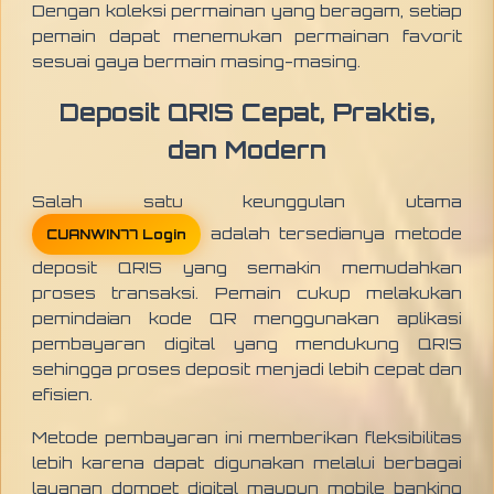
Dengan koleksi permainan yang beragam, setiap
pemain dapat menemukan permainan favorit
sesuai gaya bermain masing-masing.
Deposit QRIS Cepat, Praktis,
dan Modern
Salah satu keunggulan utama
adalah tersedianya metode
CUANWIN77 Login
deposit QRIS yang semakin memudahkan
proses transaksi. Pemain cukup melakukan
pemindaian kode QR menggunakan aplikasi
pembayaran digital yang mendukung QRIS
sehingga proses deposit menjadi lebih cepat dan
efisien.
Metode pembayaran ini memberikan fleksibilitas
lebih karena dapat digunakan melalui berbagai
layanan dompet digital maupun mobile banking