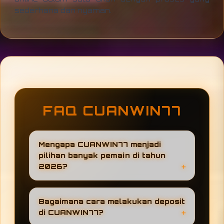
sederhana dan nyaman.
FAQ CUANWIN77
Mengapa CUANWIN77 menjadi
pilihan banyak pemain di tahun
2026?
Bagaimana cara melakukan deposit
di CUANWIN77?