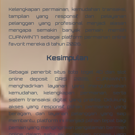
Kelengkapan permainan, kemudahan transaksi,
tampilan yang responsif, dan pelayanan
pelanggan yang profesional menjadi alasan
mengapa semakin banyak pemain memilih
CUANWIN77 sebagai platform permainan online
favorit mereka di tahun 2026.
Kesimpulan
Sebagai penerbit situs toto togel 4D dan slot
online deposit QRIS 2026, CUANWIN77
menghadirkan layanan yang mengutamakan
kemudahan, kelengkapan permainan, serta
sistem transaksi digital yang praktis. Didukung
akses yang responsif, pilihan permainan yang
beragam, dan layanan pelanggan yang siap
membantu, platform ini menjadi pilihan tepat bagi
pemain yang menginginkan pengalaman bermain
online dalam satu akun dengan proses yang