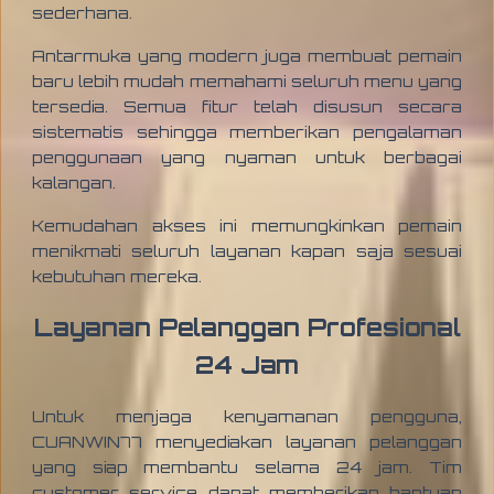
sederhana.
Antarmuka yang modern juga membuat pemain
baru lebih mudah memahami seluruh menu yang
tersedia. Semua fitur telah disusun secara
sistematis sehingga memberikan pengalaman
penggunaan yang nyaman untuk berbagai
kalangan.
Kemudahan akses ini memungkinkan pemain
menikmati seluruh layanan kapan saja sesuai
kebutuhan mereka.
Layanan Pelanggan Profesional
24 Jam
Untuk menjaga kenyamanan pengguna,
CUANWIN77 menyediakan layanan pelanggan
yang siap membantu selama 24 jam. Tim
customer service dapat memberikan bantuan