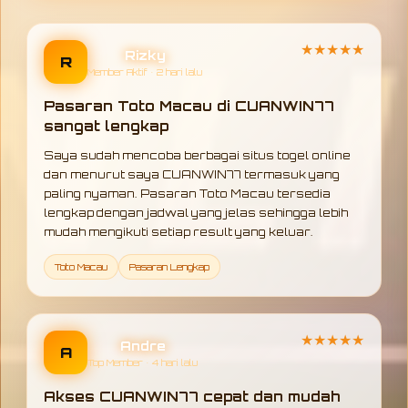
★★★★★
Rizky
R
Member Aktif • 2 hari lalu
Pasaran Toto Macau di CUANWIN77
sangat lengkap
Saya sudah mencoba berbagai situs togel online
dan menurut saya CUANWIN77 termasuk yang
paling nyaman. Pasaran Toto Macau tersedia
lengkap dengan jadwal yang jelas sehingga lebih
mudah mengikuti setiap result yang keluar.
Toto Macau
Pasaran Lengkap
★★★★★
Andre
A
Top Member • 4 hari lalu
Akses CUANWIN77 cepat dan mudah