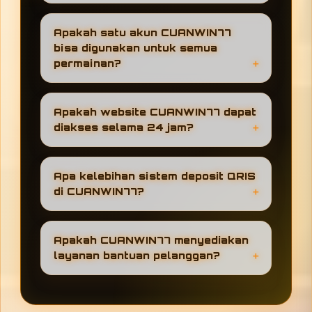
Apakah satu akun CUANWIN77
bisa digunakan untuk semua
permainan?
Apakah website CUANWIN77 dapat
diakses selama 24 jam?
Apa kelebihan sistem deposit QRIS
di CUANWIN77?
Apakah CUANWIN77 menyediakan
layanan bantuan pelanggan?