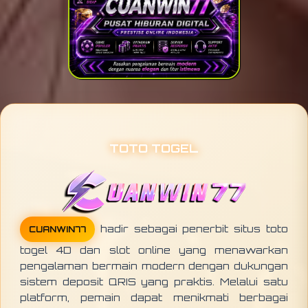
TOTO TOGEL
hadir sebagai penerbit situs toto
CUANWIN77
togel 4D dan slot online yang menawarkan
pengalaman bermain modern dengan dukungan
sistem deposit QRIS yang praktis. Melalui satu
platform, pemain dapat menikmati berbagai