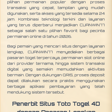
pilihan permainan populer dengan proses
transaksi yang cepat, tampilan yang mudah
digunakan, serta akses yang tersedia selama 24
jam. Kombinasi teknologi terkini dan layanan
yang terus diperbarui menjadikan CUANWIN77
sebagai salah satu pilihan favorit bagi pecinta
permainan online di tahun 2026.
Bagi pemain yang mencari situs dengan layanan
lengkap, CUANWIN77 menyediakan berbagai
pasaran togel terpercaya, permainan slot online
dari provider ternama, hingga sistem transaksi
digital yang semakin memudahkan aktivitas
bermain. Dengan dukungan QRIS, proses deposit
dapat dilakukan secara praktis menggunakan
berbagai aplikasi pembayaran yang telah
mendukung sistem tersebut.
Penerbit Situs Toto Togel 4D