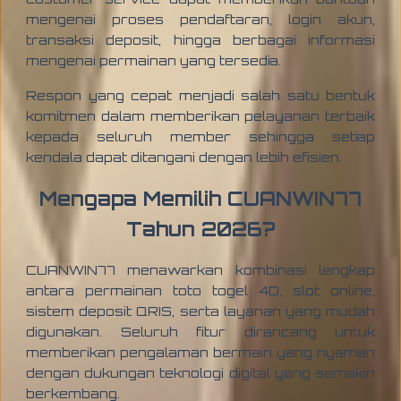
mengenai proses pendaftaran, login akun,
transaksi deposit, hingga berbagai informasi
mengenai permainan yang tersedia.
Respon yang cepat menjadi salah satu bentuk
komitmen dalam memberikan pelayanan terbaik
kepada seluruh member sehingga setiap
kendala dapat ditangani dengan lebih efisien.
Mengapa Memilih CUANWIN77
Tahun 2026?
CUANWIN77 menawarkan kombinasi lengkap
antara permainan toto togel 4D, slot online,
sistem deposit QRIS, serta layanan yang mudah
digunakan. Seluruh fitur dirancang untuk
memberikan pengalaman bermain yang nyaman
dengan dukungan teknologi digital yang semakin
berkembang.