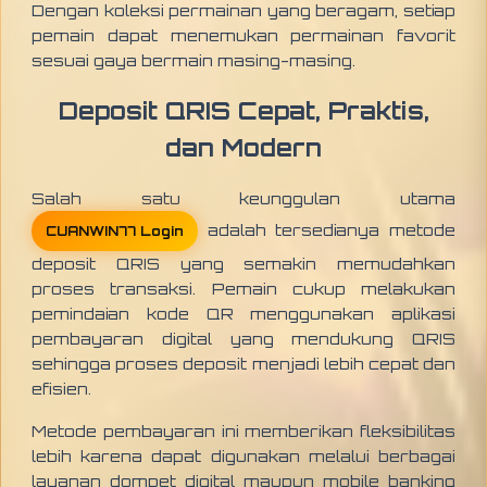
Dengan koleksi permainan yang beragam, setiap
pemain dapat menemukan permainan favorit
sesuai gaya bermain masing-masing.
Deposit QRIS Cepat, Praktis,
dan Modern
Salah satu keunggulan utama
adalah tersedianya metode
CUANWIN77 Login
deposit QRIS yang semakin memudahkan
proses transaksi. Pemain cukup melakukan
pemindaian kode QR menggunakan aplikasi
pembayaran digital yang mendukung QRIS
sehingga proses deposit menjadi lebih cepat dan
efisien.
Metode pembayaran ini memberikan fleksibilitas
lebih karena dapat digunakan melalui berbagai
layanan dompet digital maupun mobile banking