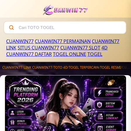
CUANWIN77
CUANWIN77 PERMAINAN
CUANWIN77
LINK
SITUS CUANWIN77
CUANWIN77 SLOT
4D
CUANWIN77 DAFTAR
TOGEL ONLINE
TOGEL
CUANWIN77
/
LINK CUANWIN77
/
TOTO 4D
/
TOGEL TERPERCAYA
/
TOGEL RESMI
/
CUANWIN77 | Alternatif Bandar Toto Online Terpercaya Dengan Result Tercepat