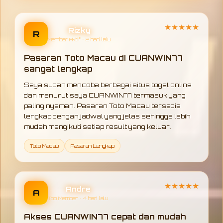
★★★★★
Rizky
R
Member Aktif • 2 hari lalu
Pasaran Toto Macau di CUANWIN77
sangat lengkap
Saya sudah mencoba berbagai situs togel online
dan menurut saya CUANWIN77 termasuk yang
paling nyaman. Pasaran Toto Macau tersedia
lengkap dengan jadwal yang jelas sehingga lebih
mudah mengikuti setiap result yang keluar.
Toto Macau
Pasaran Lengkap
★★★★★
Andre
A
Top Member • 4 hari lalu
Akses CUANWIN77 cepat dan mudah