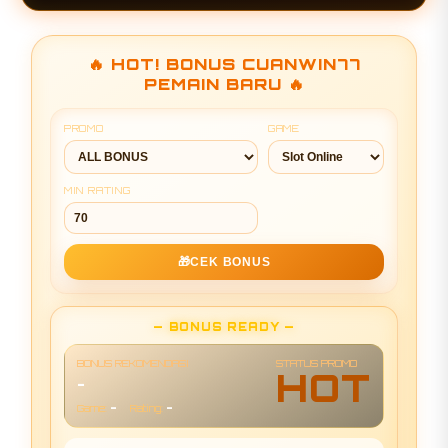
🔥 HOT! BONUS CUANWIN77
PEMAIN BARU 🔥
PROMO
GAME
MIN RATING
🎁
CEK BONUS
— BONUS READY —
BONUS REKOMENDASI
STATUS PROMO
HOT
-
-
-
Game:
Rating: