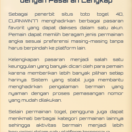
dengan Pasaran Lengkap
Sebagai penerbit situs toto togel 4D,
CUANWIN77 menghadirkan berbagai pasaran
favorit yang dapat diakses dalam satu akun.
Pemain dapat memilih beragam jenis permainan
angka sesuai preferensi masing-masing tanpa
harus berpindah ke platform lain.
Kelengkapan pasaran menjadi salah satu
keunggulan yang banyak dicari oleh para pemain
karena memberikan lebih banyak pilihan setiap
harinya. Sistem yang stabil juga membantu
menghadirkan pengalaman bermain yang
nyaman dengan proses pemasangan nomor
yang mudah dilakukan.
Selain permainan togel, pengguna juga dapat
menikmati berbagai kategori permainan lainnya
sehingga aktivitas bermain menjadi lebih
bervariasi dalam satu platform terpercaya.