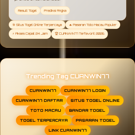
Result Togel
Prediksi Angka
🎯 Situs Togel Online Terpercaya
🔥 Pasaran Toto Macau Populer
⚡ Akses Cepat 24 Jam
🏆 CUANWIN77 Terfavorit 2026
Trending Tag CUANWIN77
CUANWIN77
CUANWIN77 LOGIN
CUANWIN77 DAFTAR
SITUS TOGEL ONLINE
TOTO MACAU
BANDAR TOGEL
TOGEL TERPERCAYA
PASARAN TOGEL
LINK CUANWIN77