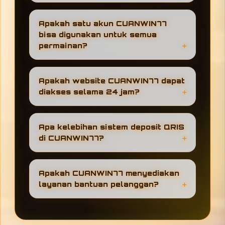
Apakah satu akun CUANWIN77
bisa digunakan untuk semua
permainan?
Apakah website CUANWIN77 dapat
diakses selama 24 jam?
Apa kelebihan sistem deposit QRIS
di CUANWIN77?
Apakah CUANWIN77 menyediakan
layanan bantuan pelanggan?