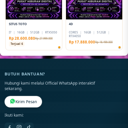
SITUS TOTO
4D
I7
|
16GB
|
512GB
|
RTX5050
CORE5
|
16GB
|
512GB
|
RTX4050
Rp 28.600.080
Rp 27.999.000
Rp 17.888.000
Rp 18.499.000
Terjual 6
BUTUH BANTUAN?
Hubungi kami melalui Official WhatsApp interaktif
sekarang.
Kirim Pesan
Ikuti kami: