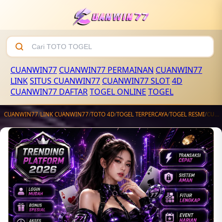
CUANWIN77
CUANWIN77 PERMAINAN
CUANWIN77
LINK
SITUS CUANWIN77
CUANWIN77 SLOT
4D
CUANWIN77 DAFTAR
TOGEL ONLINE
TOGEL
CUANWIN77
/
LINK CUANWIN77
/
TOTO 4D
/
TOGEL TERPERCAYA
/
TOGEL RESMI
/
CUANWIN77 | Alternatif Bandar Toto Online Terpercaya Dengan Result Tercepat