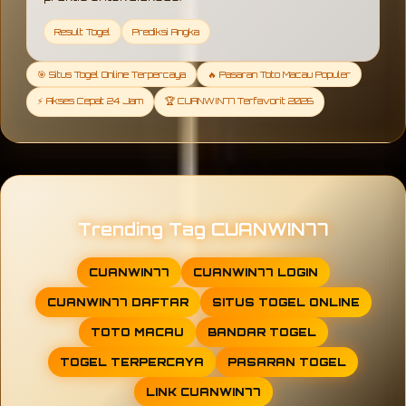
Result Togel
Prediksi Angka
🎯 Situs Togel Online Terpercaya
🔥 Pasaran Toto Macau Populer
⚡ Akses Cepat 24 Jam
🏆 CUANWIN77 Terfavorit 2026
Trending Tag CUANWIN77
CUANWIN77
CUANWIN77 LOGIN
CUANWIN77 DAFTAR
SITUS TOGEL ONLINE
TOTO MACAU
BANDAR TOGEL
TOGEL TERPERCAYA
PASARAN TOGEL
LINK CUANWIN77