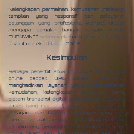
Kelengkapan permainan, kemudahan transaksi,
tampilan yang responsif, dan pelayanan
pelanggan yang profesional menjadi alasan
mengapa semakin banyak pemain memilih
CUANWIN77 sebagai platform permainan online
favorit mereka di tahun 2026.
Kesimpulan
Sebagai penerbit situs toto togel 4D dan slot
online deposit QRIS 2026, CUANWIN77
menghadirkan layanan yang mengutamakan
kemudahan, kelengkapan permainan, serta
sistem transaksi digital yang praktis. Didukung
akses yang responsif, pilihan permainan yang
beragam, dan layanan pelanggan yang siap
membantu, platform ini menjadi pilihan tepat bagi
pemain yang menginginkan pengalaman bermain
online dalam satu akun dengan proses yang