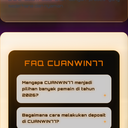
sederhana dan nyaman.
FAQ CUANWIN77
Mengapa CUANWIN77 menjadi
pilihan banyak pemain di tahun
2026?
Bagaimana cara melakukan deposit
di CUANWIN77?