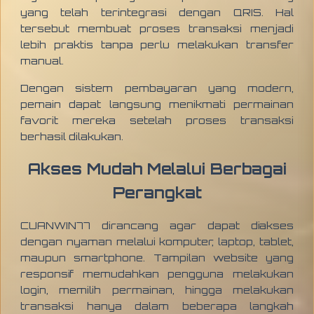
yang telah terintegrasi dengan QRIS. Hal
tersebut membuat proses transaksi menjadi
lebih praktis tanpa perlu melakukan transfer
manual.
Dengan sistem pembayaran yang modern,
pemain dapat langsung menikmati permainan
favorit mereka setelah proses transaksi
berhasil dilakukan.
Akses Mudah Melalui Berbagai
Perangkat
CUANWIN77 dirancang agar dapat diakses
dengan nyaman melalui komputer, laptop, tablet,
maupun smartphone. Tampilan website yang
responsif memudahkan pengguna melakukan
login, memilih permainan, hingga melakukan
transaksi hanya dalam beberapa langkah