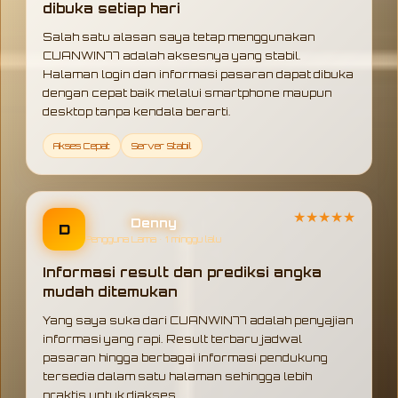
dibuka setiap hari
Salah satu alasan saya tetap menggunakan
CUANWIN77 adalah aksesnya yang stabil.
Halaman login dan informasi pasaran dapat dibuka
dengan cepat baik melalui smartphone maupun
desktop tanpa kendala berarti.
Akses Cepat
Server Stabil
★★★★★
Denny
D
Pengguna Lama • 1 minggu lalu
Informasi result dan prediksi angka
mudah ditemukan
Yang saya suka dari CUANWIN77 adalah penyajian
informasi yang rapi. Result terbaru jadwal
pasaran hingga berbagai informasi pendukung
tersedia dalam satu halaman sehingga lebih
praktis untuk diakses.