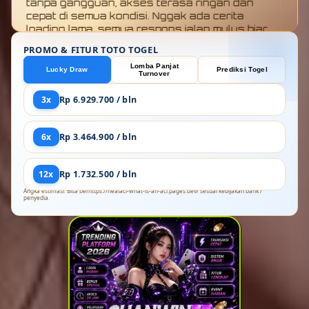
yang bikin bingung. CUANWIN77 kasih jalur
akses langsung ke sistem utama tanpa ribet.
Semua transparan, jelas, dan aman buat
pengguna yang pengen masuk ke platform
PROMO & FITUR TOTO TOGEL
tanpa distraksi.
Lomba Panjat
Lucky Draw
Prediksi Togel
Turnover
3x
Rp 6.929.700 / bln
6x
Rp 3.464.900 / bln
12x
Rp 1.732.500 / bln
Angka estimasi. Bisa berhttps://healacl-what-is-an-acl.pages.dev/ sesuai kebijakan bank /
penyedia.