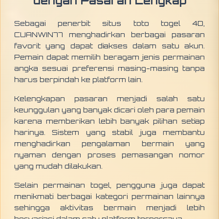
dengan Pasaran Lengkap
Sebagai penerbit situs toto togel 4D,
CUANWIN77 menghadirkan berbagai pasaran
favorit yang dapat diakses dalam satu akun.
Pemain dapat memilih beragam jenis permainan
angka sesuai preferensi masing-masing tanpa
harus berpindah ke platform lain.
Kelengkapan pasaran menjadi salah satu
keunggulan yang banyak dicari oleh para pemain
karena memberikan lebih banyak pilihan setiap
harinya. Sistem yang stabil juga membantu
menghadirkan pengalaman bermain yang
nyaman dengan proses pemasangan nomor
yang mudah dilakukan.
Selain permainan togel, pengguna juga dapat
menikmati berbagai kategori permainan lainnya
sehingga aktivitas bermain menjadi lebih
bervariasi dalam satu platform terpercaya.