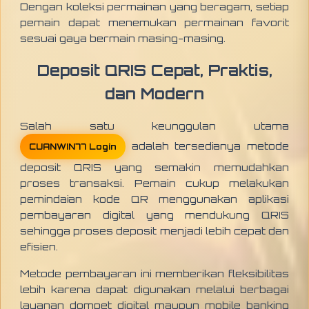
Dengan koleksi permainan yang beragam, setiap
pemain dapat menemukan permainan favorit
sesuai gaya bermain masing-masing.
Deposit QRIS Cepat, Praktis,
dan Modern
Salah satu keunggulan utama
adalah tersedianya metode
CUANWIN77 Login
deposit QRIS yang semakin memudahkan
proses transaksi. Pemain cukup melakukan
pemindaian kode QR menggunakan aplikasi
pembayaran digital yang mendukung QRIS
sehingga proses deposit menjadi lebih cepat dan
efisien.
Metode pembayaran ini memberikan fleksibilitas
lebih karena dapat digunakan melalui berbagai
layanan dompet digital maupun mobile banking