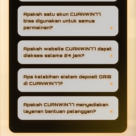
Apakah satu akun CUANWIN77
bisa digunakan untuk semua
permainan?
Apakah website CUANWIN77 dapat
diakses selama 24 jam?
Apa kelebihan sistem deposit QRIS
di CUANWIN77?
Apakah CUANWIN77 menyediakan
layanan bantuan pelanggan?