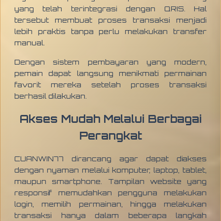
yang telah terintegrasi dengan QRIS. Hal
tersebut membuat proses transaksi menjadi
lebih praktis tanpa perlu melakukan transfer
manual.
Dengan sistem pembayaran yang modern,
pemain dapat langsung menikmati permainan
favorit mereka setelah proses transaksi
berhasil dilakukan.
Akses Mudah Melalui Berbagai
Perangkat
CUANWIN77 dirancang agar dapat diakses
dengan nyaman melalui komputer, laptop, tablet,
maupun smartphone. Tampilan website yang
responsif memudahkan pengguna melakukan
login, memilih permainan, hingga melakukan
transaksi hanya dalam beberapa langkah