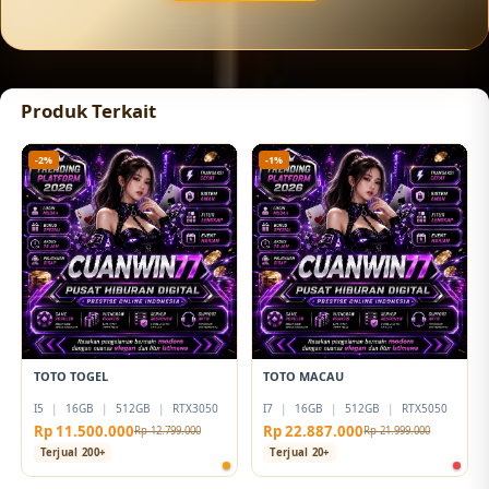
Produk Terkait
-2%
-1%
TOTO TOGEL
TOTO MACAU
I5
|
16GB
|
512GB
|
RTX3050
I7
|
16GB
|
512GB
|
RTX5050
Rp 11.500.000
Rp 22.887.000
Rp 12.799.000
Rp 21.999.000
Terjual 200+
Terjual 20+