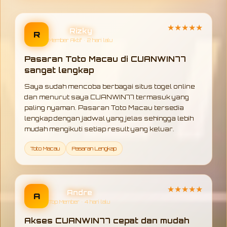
★★★★★
Rizky
R
Member Aktif • 2 hari lalu
Pasaran Toto Macau di CUANWIN77
sangat lengkap
Saya sudah mencoba berbagai situs togel online
dan menurut saya CUANWIN77 termasuk yang
paling nyaman. Pasaran Toto Macau tersedia
lengkap dengan jadwal yang jelas sehingga lebih
mudah mengikuti setiap result yang keluar.
Toto Macau
Pasaran Lengkap
★★★★★
Andre
A
Top Member • 4 hari lalu
Akses CUANWIN77 cepat dan mudah