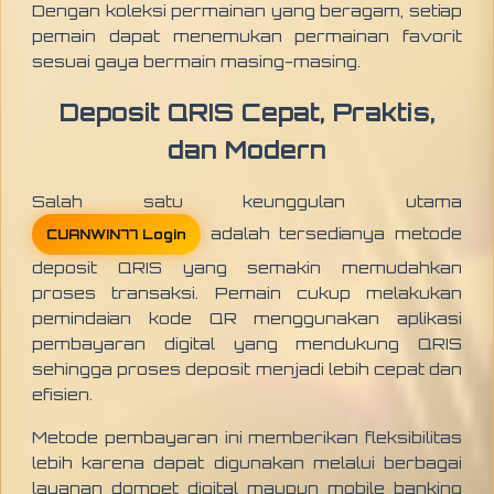
Dengan koleksi permainan yang beragam, setiap
pemain dapat menemukan permainan favorit
sesuai gaya bermain masing-masing.
Deposit QRIS Cepat, Praktis,
dan Modern
Salah satu keunggulan utama
adalah tersedianya metode
CUANWIN77 Login
deposit QRIS yang semakin memudahkan
proses transaksi. Pemain cukup melakukan
pemindaian kode QR menggunakan aplikasi
pembayaran digital yang mendukung QRIS
sehingga proses deposit menjadi lebih cepat dan
efisien.
Metode pembayaran ini memberikan fleksibilitas
lebih karena dapat digunakan melalui berbagai
layanan dompet digital maupun mobile banking