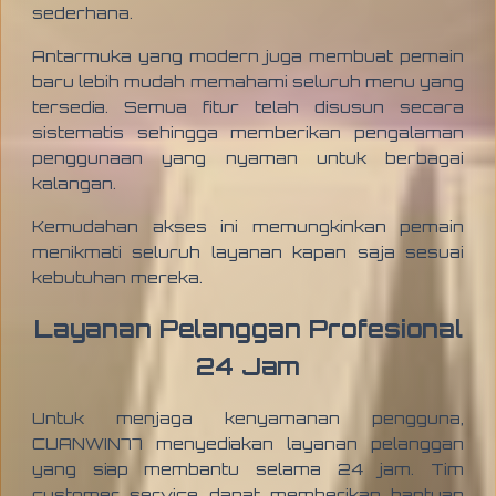
sederhana.
Antarmuka yang modern juga membuat pemain
baru lebih mudah memahami seluruh menu yang
tersedia. Semua fitur telah disusun secara
sistematis sehingga memberikan pengalaman
penggunaan yang nyaman untuk berbagai
kalangan.
Kemudahan akses ini memungkinkan pemain
menikmati seluruh layanan kapan saja sesuai
kebutuhan mereka.
Layanan Pelanggan Profesional
24 Jam
Untuk menjaga kenyamanan pengguna,
CUANWIN77 menyediakan layanan pelanggan
yang siap membantu selama 24 jam. Tim
customer service dapat memberikan bantuan