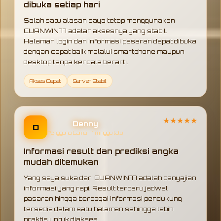
dibuka setiap hari
Salah satu alasan saya tetap menggunakan
CUANWIN77 adalah aksesnya yang stabil.
Halaman login dan informasi pasaran dapat dibuka
dengan cepat baik melalui smartphone maupun
desktop tanpa kendala berarti.
Akses Cepat
Server Stabil
★★★★★
Denny
D
Pengguna Lama • 1 minggu lalu
Informasi result dan prediksi angka
mudah ditemukan
Yang saya suka dari CUANWIN77 adalah penyajian
informasi yang rapi. Result terbaru jadwal
pasaran hingga berbagai informasi pendukung
tersedia dalam satu halaman sehingga lebih
praktis untuk diakses.