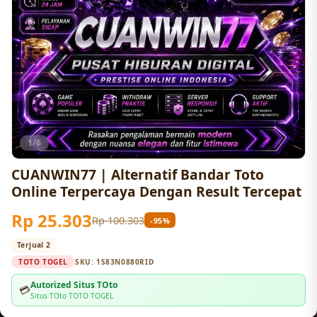
1/6
CUANWIN77 | Alternatif Bandar Toto
Online Terpercaya Dengan Result Tercepat
Rp 25.303
Rp 100.303
-95%
Terjual 2
TOTO TOGEL
SKU:
1S83N0880RID
Autorized Situs TOto
💳
Situs TOto TOTO TOGEL