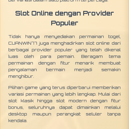
Slot Online dengan Provider
Populer
Tidak hanya menyediakan permainan togel,
CUANWIN77 juga menghadirkan slot online dari
berbagai provider populer yang telah dikenal
luas oleh para pemain. Beragam tema
permainan dengan fitur menarik membuat
pengalaman bermain menjadi semakin
menghibur.
Pilihan game yang terus diperbarui memberikan
variasi permainan yang lebih lengkap. Mulai dari
slot klasik hingga slot modern dengan fitur
bonus, seluruhnya dapat dimainkan melalui
desktop maupun perangkat seluler tanpa
kendala.