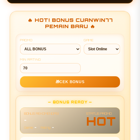
🔥 HOT! BONUS CUANWIN77
PEMAIN BARU 🔥
PROMO
GAME
MIN RATING
🎁
CEK BONUS
— BONUS READY —
BONUS REKOMENDASI
STATUS PROMO
HOT
-
-
-
Game:
Rating: