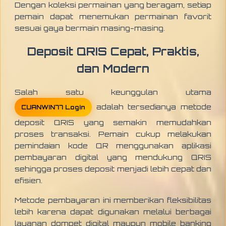
Dengan koleksi permainan yang beragam, setiap
pemain dapat menemukan permainan favorit
sesuai gaya bermain masing-masing.
Deposit QRIS Cepat, Praktis,
dan Modern
Salah satu keunggulan utama
adalah tersedianya metode
CUANWIN77 Login
deposit QRIS yang semakin memudahkan
proses transaksi. Pemain cukup melakukan
pemindaian kode QR menggunakan aplikasi
pembayaran digital yang mendukung QRIS
sehingga proses deposit menjadi lebih cepat dan
efisien.
Metode pembayaran ini memberikan fleksibilitas
lebih karena dapat digunakan melalui berbagai
layanan dompet digital maupun mobile banking