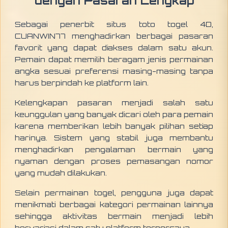
dengan Pasaran Lengkap
Sebagai penerbit situs toto togel 4D,
CUANWIN77 menghadirkan berbagai pasaran
favorit yang dapat diakses dalam satu akun.
Pemain dapat memilih beragam jenis permainan
angka sesuai preferensi masing-masing tanpa
harus berpindah ke platform lain.
Kelengkapan pasaran menjadi salah satu
keunggulan yang banyak dicari oleh para pemain
karena memberikan lebih banyak pilihan setiap
harinya. Sistem yang stabil juga membantu
menghadirkan pengalaman bermain yang
nyaman dengan proses pemasangan nomor
yang mudah dilakukan.
Selain permainan togel, pengguna juga dapat
menikmati berbagai kategori permainan lainnya
sehingga aktivitas bermain menjadi lebih
bervariasi dalam satu platform terpercaya.