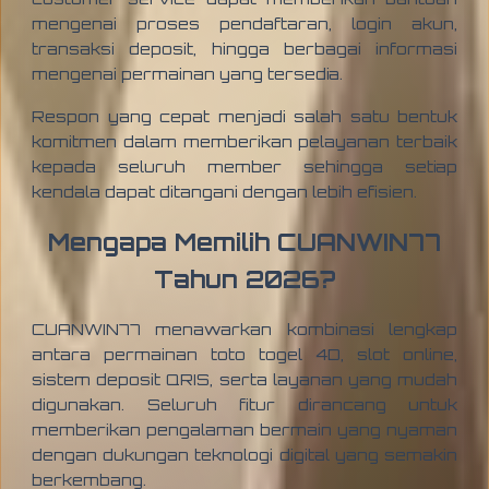
mengenai proses pendaftaran, login akun,
transaksi deposit, hingga berbagai informasi
mengenai permainan yang tersedia.
Respon yang cepat menjadi salah satu bentuk
komitmen dalam memberikan pelayanan terbaik
kepada seluruh member sehingga setiap
kendala dapat ditangani dengan lebih efisien.
Mengapa Memilih CUANWIN77
Tahun 2026?
CUANWIN77 menawarkan kombinasi lengkap
antara permainan toto togel 4D, slot online,
sistem deposit QRIS, serta layanan yang mudah
digunakan. Seluruh fitur dirancang untuk
memberikan pengalaman bermain yang nyaman
dengan dukungan teknologi digital yang semakin
berkembang.