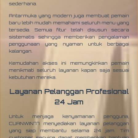
sederhana.
Antarmuka yang modern juga membuat pemain
baru lebih mudah memahami seluruh menu yang
tersedia. Semua fitur telah disusun secara
sistematis sehingga memberikan pengalaman
penggunaan yang nyaman untuk berbagai
kalangan.
Kemudahan akses ini memungkinkan pemain
menikmati seluruh layanan kapan saja sesuai
kebutuhan mereka.
Layanan Pelanggan Profesional
24 Jam
Untuk menjaga kenyamanan pengguna,
CUANWIN77 menyediakan layanan pelanggan
yang siap membantu selama 24 jam. Tim
customer service dapat memberikan bantuan