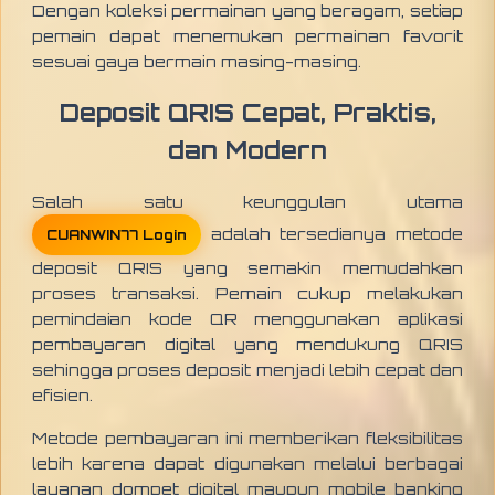
Dengan koleksi permainan yang beragam, setiap
pemain dapat menemukan permainan favorit
sesuai gaya bermain masing-masing.
Deposit QRIS Cepat, Praktis,
dan Modern
Salah satu keunggulan utama
adalah tersedianya metode
CUANWIN77 Login
deposit QRIS yang semakin memudahkan
proses transaksi. Pemain cukup melakukan
pemindaian kode QR menggunakan aplikasi
pembayaran digital yang mendukung QRIS
sehingga proses deposit menjadi lebih cepat dan
efisien.
Metode pembayaran ini memberikan fleksibilitas
lebih karena dapat digunakan melalui berbagai
layanan dompet digital maupun mobile banking