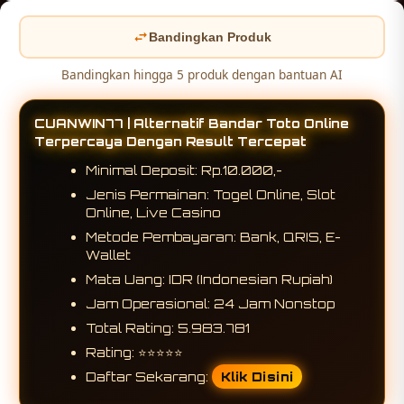
Bandingkan Produk
Bandingkan hingga 5 produk dengan bantuan AI
CUANWIN77 | Alternatif Bandar Toto Online
Terpercaya Dengan Result Tercepat
Minimal Deposit: Rp.10.000,-
Jenis Permainan: Togel Online, Slot
Online, Live Casino
Metode Pembayaran: Bank, QRIS, E-
Wallet
Mata Uang: IDR (Indonesian Rupiah)
Jam Operasional: 24 Jam Nonstop
Total Rating: 5.983.781
Rating: ⭐⭐⭐⭐⭐
Daftar Sekarang:
Klik Disini