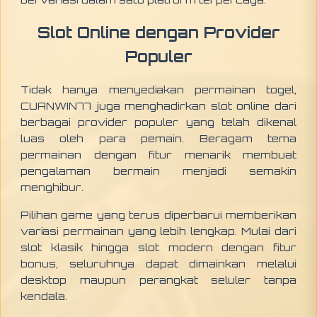
Slot Online dengan Provider
Populer
Tidak hanya menyediakan permainan togel,
CUANWIN77 juga menghadirkan slot online dari
berbagai provider populer yang telah dikenal
luas oleh para pemain. Beragam tema
permainan dengan fitur menarik membuat
pengalaman bermain menjadi semakin
menghibur.
Pilihan game yang terus diperbarui memberikan
variasi permainan yang lebih lengkap. Mulai dari
slot klasik hingga slot modern dengan fitur
bonus, seluruhnya dapat dimainkan melalui
desktop maupun perangkat seluler tanpa
kendala.