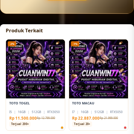
Produk Terkait
-2%
-1%
TOTO TOGEL
TOTO MACAU
I5
|
16GB
|
512GB
|
RTX3050
I7
|
16GB
|
512GB
|
RTX5050
Rp 11.500.000
Rp 22.887.000
Rp 12.799.000
Rp 21.999.000
Terjual 200+
Terjual 20+