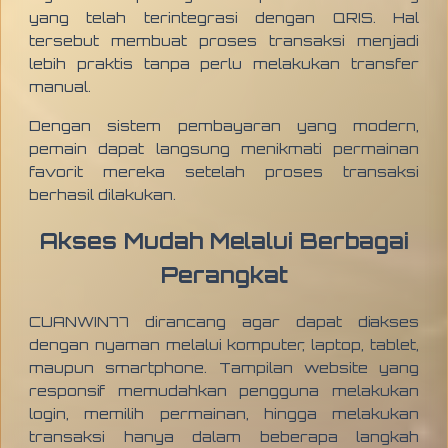
yang telah terintegrasi dengan QRIS. Hal
tersebut membuat proses transaksi menjadi
lebih praktis tanpa perlu melakukan transfer
manual.
Dengan sistem pembayaran yang modern,
pemain dapat langsung menikmati permainan
favorit mereka setelah proses transaksi
berhasil dilakukan.
Akses Mudah Melalui Berbagai
Perangkat
CUANWIN77 dirancang agar dapat diakses
dengan nyaman melalui komputer, laptop, tablet,
maupun smartphone. Tampilan website yang
responsif memudahkan pengguna melakukan
login, memilih permainan, hingga melakukan
transaksi hanya dalam beberapa langkah