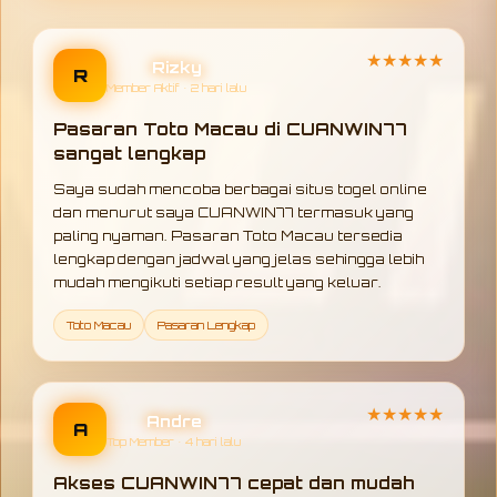
★★★★★
Rizky
R
Member Aktif • 2 hari lalu
Pasaran Toto Macau di CUANWIN77
sangat lengkap
Saya sudah mencoba berbagai situs togel online
dan menurut saya CUANWIN77 termasuk yang
paling nyaman. Pasaran Toto Macau tersedia
lengkap dengan jadwal yang jelas sehingga lebih
mudah mengikuti setiap result yang keluar.
Toto Macau
Pasaran Lengkap
★★★★★
Andre
A
Top Member • 4 hari lalu
Akses CUANWIN77 cepat dan mudah