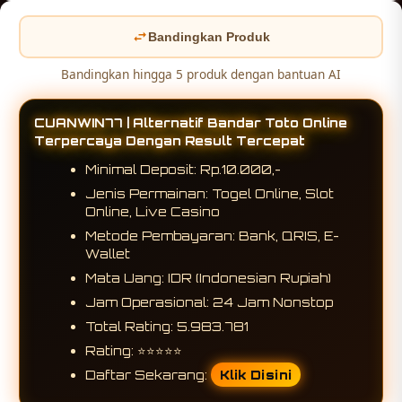
Bandingkan Produk
Bandingkan hingga 5 produk dengan bantuan AI
CUANWIN77 | Alternatif Bandar Toto Online
Terpercaya Dengan Result Tercepat
Minimal Deposit: Rp.10.000,-
Jenis Permainan: Togel Online, Slot
Online, Live Casino
Metode Pembayaran: Bank, QRIS, E-
Wallet
Mata Uang: IDR (Indonesian Rupiah)
Jam Operasional: 24 Jam Nonstop
Total Rating: 5.983.781
Rating: ⭐⭐⭐⭐⭐
Daftar Sekarang:
Klik Disini