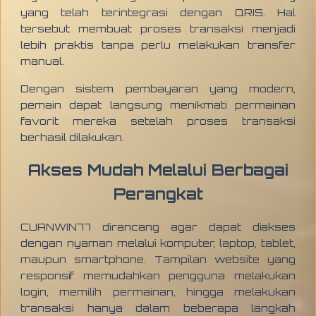
yang telah terintegrasi dengan QRIS. Hal
tersebut membuat proses transaksi menjadi
lebih praktis tanpa perlu melakukan transfer
manual.
Dengan sistem pembayaran yang modern,
pemain dapat langsung menikmati permainan
favorit mereka setelah proses transaksi
berhasil dilakukan.
Akses Mudah Melalui Berbagai
Perangkat
CUANWIN77 dirancang agar dapat diakses
dengan nyaman melalui komputer, laptop, tablet,
maupun smartphone. Tampilan website yang
responsif memudahkan pengguna melakukan
login, memilih permainan, hingga melakukan
transaksi hanya dalam beberapa langkah