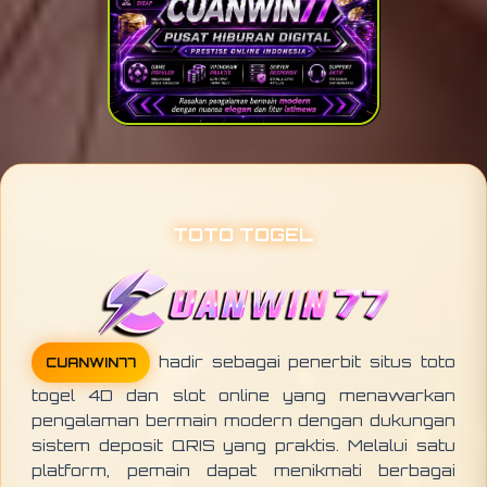
TOTO TOGEL
hadir sebagai penerbit situs toto
CUANWIN77
togel 4D dan slot online yang menawarkan
pengalaman bermain modern dengan dukungan
sistem deposit QRIS yang praktis. Melalui satu
platform, pemain dapat menikmati berbagai