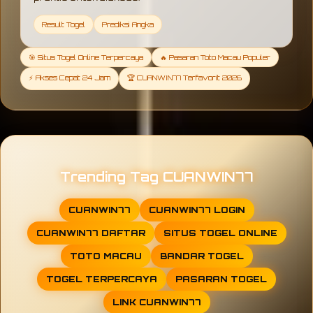
Result Togel
Prediksi Angka
🎯 Situs Togel Online Terpercaya
🔥 Pasaran Toto Macau Populer
⚡ Akses Cepat 24 Jam
🏆 CUANWIN77 Terfavorit 2026
Trending Tag CUANWIN77
CUANWIN77
CUANWIN77 LOGIN
CUANWIN77 DAFTAR
SITUS TOGEL ONLINE
TOTO MACAU
BANDAR TOGEL
TOGEL TERPERCAYA
PASARAN TOGEL
LINK CUANWIN77