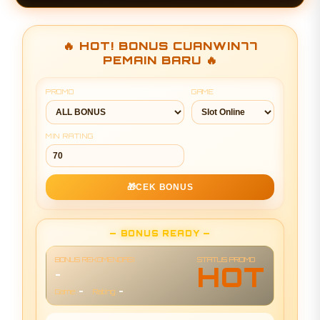
🔥 HOT! BONUS CUANWIN77
PEMAIN BARU 🔥
PROMO
GAME
MIN RATING
🎁
CEK BONUS
— BONUS READY —
BONUS REKOMENDASI
STATUS PROMO
HOT
-
-
-
Game:
Rating: