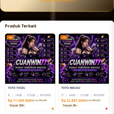
Produk Terkait
-2%
-1%
TOTO TOGEL
TOTO MACAU
I5
|
16GB
|
512GB
|
RTX3050
I7
|
16GB
|
512GB
|
RTX5050
Rp 11.500.000
Rp 22.887.000
Rp 12.799.000
Rp 21.999.000
Terjual 200+
Terjual 20+