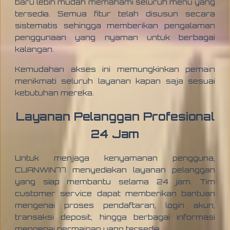
baru lebih mudah memahami seluruh menu yang
tersedia. Semua fitur telah disusun secara
sistematis sehingga memberikan pengalaman
penggunaan yang nyaman untuk berbagai
kalangan.
Kemudahan akses ini memungkinkan pemain
menikmati seluruh layanan kapan saja sesuai
kebutuhan mereka.
Layanan Pelanggan Profesional
24 Jam
Untuk menjaga kenyamanan pengguna,
CUANWIN77 menyediakan layanan pelanggan
yang siap membantu selama 24 jam. Tim
customer service dapat memberikan bantuan
mengenai proses pendaftaran, login akun,
transaksi deposit, hingga berbagai informasi
mengenai permainan yang tersedia.