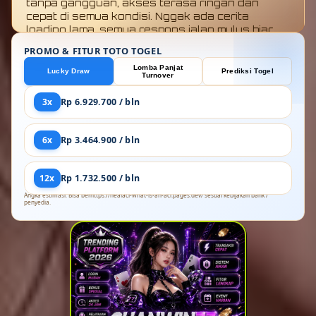
tanpa gangguan, akses terasa ringan dan
cepat di semua kondisi. Nggak ada cerita
loading lama, semua respons jalan mulus biar
fokus langsung ke analisa angka tanpa
PROMO & FITUR TOTO TOGEL
hambatan.
Lomba Panjat
Lucky Draw
Prediksi Togel
Turnover
3x
Rp 6.929.700 / bln
6x
Rp 3.464.900 / bln
12x
Rp 1.732.500 / bln
Angka estimasi. Bisa berhttps://healacl-what-is-an-acl.pages.dev/ sesuai kebijakan bank /
penyedia.