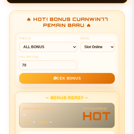
🔥 HOT! BONUS CUANWIN77
PEMAIN BARU 🔥
PROMO
GAME
MIN RATING
🎁
CEK BONUS
— BONUS READY —
BONUS REKOMENDASI
STATUS PROMO
HOT
-
-
-
Game:
Rating: