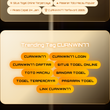
🎯 Situs Togel Online Terpercaya
🔥 Pasaran Toto Macau Populer
⚡ Akses Cepat 24 Jam
🏆 CUANWIN77 Terfavorit 2026
Trending Tag CUANWIN77
CUANWIN77
CUANWIN77 LOGIN
CUANWIN77 DAFTAR
SITUS TOGEL ONLINE
TOTO MACAU
BANDAR TOGEL
TOGEL TERPERCAYA
PASARAN TOGEL
LINK CUANWIN77