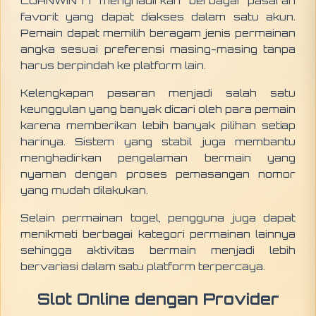
CUANWIN77 menghadirkan berbagai pasaran
favorit yang dapat diakses dalam satu akun.
Pemain dapat memilih beragam jenis permainan
angka sesuai preferensi masing-masing tanpa
harus berpindah ke platform lain.
Kelengkapan pasaran menjadi salah satu
keunggulan yang banyak dicari oleh para pemain
karena memberikan lebih banyak pilihan setiap
harinya. Sistem yang stabil juga membantu
menghadirkan pengalaman bermain yang
nyaman dengan proses pemasangan nomor
yang mudah dilakukan.
Selain permainan togel, pengguna juga dapat
menikmati berbagai kategori permainan lainnya
sehingga aktivitas bermain menjadi lebih
bervariasi dalam satu platform terpercaya.
Slot Online dengan Provider