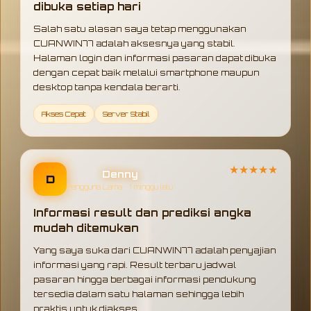
dibuka setiap hari
Salah satu alasan saya tetap menggunakan
CUANWIN77 adalah aksesnya yang stabil.
Halaman login dan informasi pasaran dapat dibuka
dengan cepat baik melalui smartphone maupun
desktop tanpa kendala berarti.
Akses Cepat
Server Stabil
★★★★★
Denny
D
Pengguna Lama • 1 minggu lalu
Informasi result dan prediksi angka
mudah ditemukan
Yang saya suka dari CUANWIN77 adalah penyajian
informasi yang rapi. Result terbaru jadwal
pasaran hingga berbagai informasi pendukung
tersedia dalam satu halaman sehingga lebih
praktis untuk diakses.