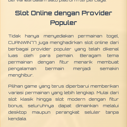
Slot Online dengan Provider
Populer
Tidak hanya menyediakan permainan togel,
CUANWIN77 juga menghadirkan slot online dari
berbagai provider populer yang telah dikenal
luas oleh para pemain. Beragam tema
permainan dengan fitur menarik membuat
pengalaman bermain menjadi semakin
menghibur.
Pilihan game yang terus diperbarui memberikan
variasi permainan yang lebih lengkap. Mulai dari
slot klasik hingga slot modern dengan fitur
bonus, seluruhnya dapat dimainkan melalui
desktop maupun perangkat seluler tanpa
kendala.