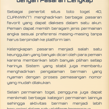
dengan Pasaran Lengkap
Sebagai penerbit situs toto togel 4D,
CUANWIN77 menghadirkan berbagai pasaran
favorit yang dapat diakses dalam satu akun.
Pemain dapat memilih beragam jenis permainan
angka sesuai preferensi masing-masing tanpa
harus berpindah ke platform lain.
Kelengkapan pasaran menjadi salah satu
keunggulan yang banyak dicari oleh para pemain
karena memberikan lebih banyak pilihan setiap
harinya. Sistem yang stabil juga membantu
menghadirkan pengalaman bermain yang
nyaman dengan proses pemasangan nomor
yang mudah dilakukan.
Selain permainan togel, pengguna juga dapat
menikmati berbagai kategori permainan lainnya
sehingga aktivitas bermain menjadi lebih
bervariasi dalam satu platform terpercaya.