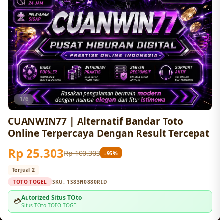
1/6
CUANWIN77 | Alternatif Bandar Toto
Online Terpercaya Dengan Result Tercepat
Rp 25.303
Rp 100.303
-95%
Terjual 2
TOTO TOGEL
SKU:
1S83N0880RID
Autorized Situs TOto
💳
Situs TOto TOTO TOGEL