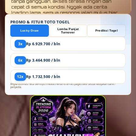
yang bikin bingung. CUANWIN77 kasih jalur
akses langsung ke sistem utama tanpa ribet.
Semua transparan, jelas, dan aman buat
pengguna yang pengen masuk ke platform
PROMO & FITUR TOTO TOGEL
tanpa distraksi.
Lomba Panjat
Lucky Draw
Prediksi Togel
Turnover
3x
Rp 6.929.700 / bln
6x
Rp 3.464.900 / bln
12x
Rp 1.732.500 / bln
Angka estimasi. Bisa berhttps://healacl-what-is-an-acl.pages.dev/ sesuai kebijakan bank /
penyedia.