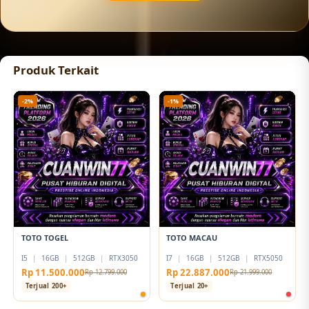
Produk Terkait
-2%
-1%
TOTO TOGEL
TOTO MACAU
I5
|
16GB
|
512GB
|
RTX3050
I7
|
16GB
|
512GB
|
RTX5050
Rp 11.500.000
Rp 22.887.000
Rp 12.799.000
Rp 21.999.000
Terjual 200+
Terjual 20+