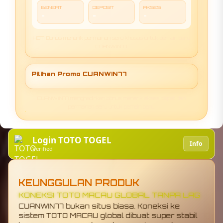
BENEFIT
DEPOSIT
AKSES
-
-
-
HOT! Bonus menarik permainan seru khusus untuk pemain baru
CUANWIN77.
Pilihan Promo CUANWIN77
CUANWIN77 menghadirkan bonus menarik akses cepat dan
permainan seru untuk pemain baru.
Login TOTO TOGEL
Info
Verified
KEUNGGULAN PRODUK
AKSES RESMI TANPA ARAH
MEMBINGUNGKAN
Nggak ada link berputar atau halaman aneh