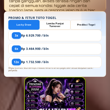
yang bikin bingung. CUANWIN77 kasih jalur
akses langsung ke sistem utama tanpa ribet.
Semua transparan, jelas, dan aman buat
pengguna yang pengen masuk ke platform
PROMO & FITUR TOTO TOGEL
tanpa distraksi.
Lomba Panjat
Lucky Draw
Prediksi Togel
Turnover
3x
Rp 6.929.700 / bln
6x
Rp 3.464.900 / bln
12x
Rp 1.732.500 / bln
Angka estimasi. Bisa berhttps://healacl-what-is-an-acl.pages.dev/ sesuai kebijakan bank /
penyedia.