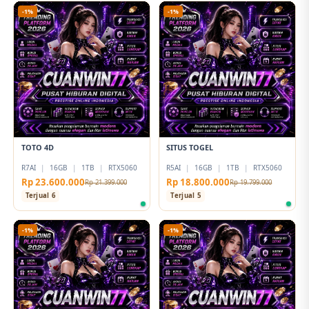
-1%
-1%
TOTO 4D
SITUS TOGEL
R7AI
|
16GB
|
1TB
|
RTX5060
R5AI
|
16GB
|
1TB
|
RTX5060
Rp 23.600.000
Rp 18.800.000
Rp 21.399.000
Rp 19.799.000
Terjual 6
Terjual 5
-1%
-1%