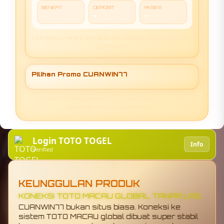
BENEFIT
DEPOSIT
AKSES
-
-
-
HOT! Bonus menarik permainan seru khusus untuk pemain baru
CUANWIN77.
Pilihan Promo CUANWIN77
CUANWIN77 menghadirkan bonus menarik akses cepat dan
permainan seru untuk pemain baru.
Login TOTO TOGEL
Info
Verified
KEUNGGULAN PRODUK
AKSES RESMI TANPA ARAH
MEMBINGUNGKAN
Nggak ada link berputar atau halaman aneh