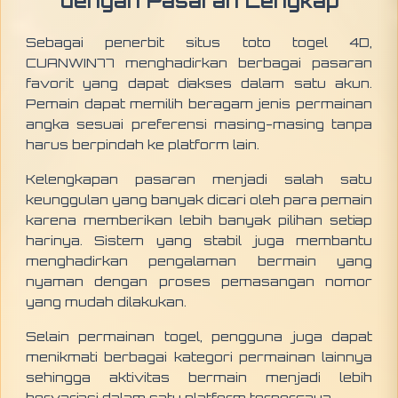
dengan Pasaran Lengkap
Sebagai penerbit situs toto togel 4D,
CUANWIN77 menghadirkan berbagai pasaran
favorit yang dapat diakses dalam satu akun.
Pemain dapat memilih beragam jenis permainan
angka sesuai preferensi masing-masing tanpa
harus berpindah ke platform lain.
Kelengkapan pasaran menjadi salah satu
keunggulan yang banyak dicari oleh para pemain
karena memberikan lebih banyak pilihan setiap
harinya. Sistem yang stabil juga membantu
menghadirkan pengalaman bermain yang
nyaman dengan proses pemasangan nomor
yang mudah dilakukan.
Selain permainan togel, pengguna juga dapat
menikmati berbagai kategori permainan lainnya
sehingga aktivitas bermain menjadi lebih
bervariasi dalam satu platform terpercaya.