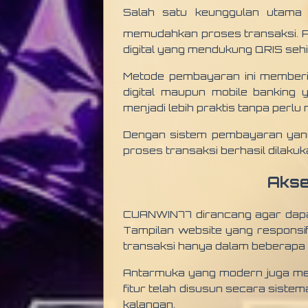
Salah satu keunggulan utam
memudahkan proses transaksi. 
digital yang mendukung QRIS sehin
Metode pembayaran ini memberika
digital maupun mobile banking 
menjadi lebih praktis tanpa perlu
Dengan sistem pembayaran yang
proses transaksi berhasil dilakuk
Akse
CUANWIN77 dirancang agar dapat
Tampilan website yang responsi
transaksi hanya dalam beberapa
Antarmuka yang modern juga me
fitur telah disusun secara sis
kalangan.