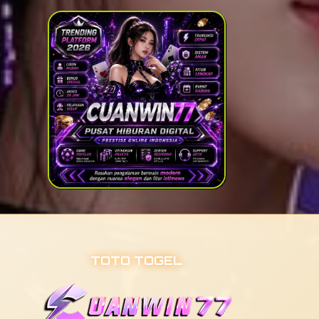
TOTO TOGEL