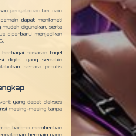
arkan pengalaman bermain
 pemain dapat menikmati
g mudah digunakan, serta
us diperbarui menjadikan
6.
 berbagai pasaran togel
si digital yang semakin
lakukan secara praktis
Lengkap
vorit yang dapat diakses
ensi masing-masing tanpa
emain karena memberikan
 pengalaman bermain yang