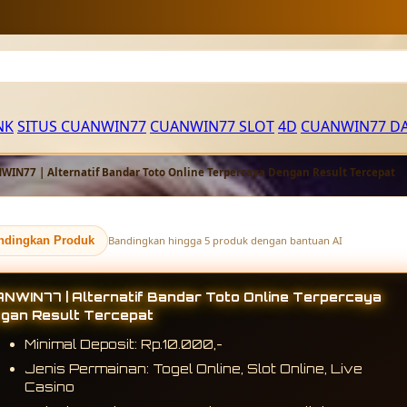
NK
SITUS CUANWIN77
CUANWIN77 SLOT
4D
CUANWIN77 DA
WIN77 | Alternatif Bandar Toto Online Terpercaya Dengan Result Tercepat
ndingkan Produk
Bandingkan hingga 5 produk dengan bantuan AI
NWIN77 | Alternatif Bandar Toto Online Terpercaya
gan Result Tercepat
Minimal Deposit: Rp.10.000,-
Jenis Permainan: Togel Online, Slot Online, Live
Casino