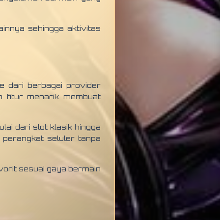
ainnya sehingga aktivitas
 dari berbagai provider
n fitur menarik membuat
ai dari slot klasik hingga
 perangkat seluler tanpa
orit sesuai gaya bermain