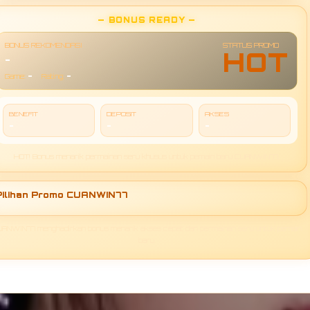
— BONUS READY —
BONUS REKOMENDASI
STATUS PROMO
HOT
-
-
-
Game:
Rating:
BENEFIT
DEPOSIT
AKSES
-
-
-
HOT! Bonus menarik permainan seru khusus untuk pemain baru CUANWIN77.
Pilihan Promo CUANWIN77
ANWIN77 menghadirkan bonus menarik akses cepat dan permainan seru untuk pemain
baru.