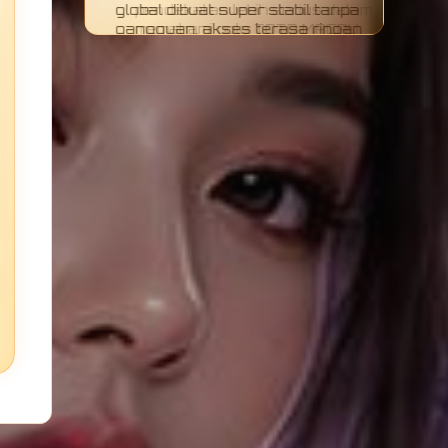
bingung. CUANWIN77 kasih jalur
akses langsung ke sistem utama
tanpa ribet. Semua transparan,
jelas, dan aman buat pengguna
yang pengen masuk ke platform
tanpa distraksi.