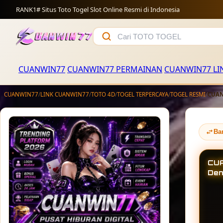
RANK1# Situs Toto Togel Slot Online Resmi di Indonesia
CUANWIN77
CUANWIN77 PERMAINAN
CUANWIN77 LI
CUANWIN77
/
LINK CUANWIN77
/
TOTO 4D
/
TOGEL TERPERCAYA
/
TOGEL RESMI
/
CUAN
Ba
CUA
Den