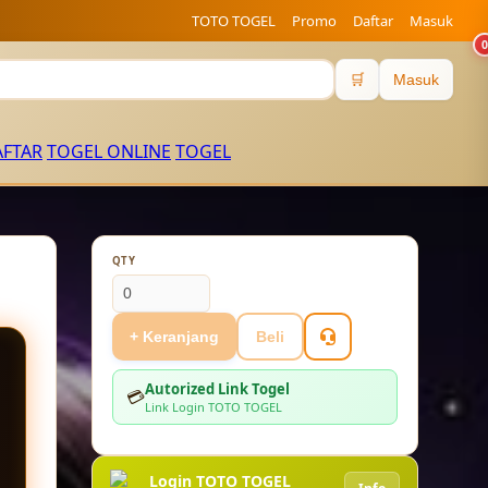
TOTO TOGEL
Promo
Daftar
Masuk
0
🛒
Masuk
FTAR
TOGEL ONLINE
TOGEL
QTY
+ Keranjang
Beli
Autorized Link Togel
💳
Link Login TOTO TOGEL
Login TOTO TOGEL