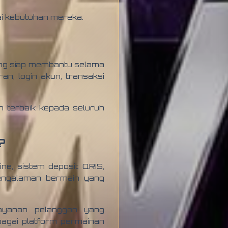
i kebutuhan mereka.
ng siap membantu selama
n, login akun, transaksi
 terbaik kepada seluruh
?
ne, sistem deposit QRIS,
pengalaman bermain yang
layanan pelanggan yang
agai platform permainan