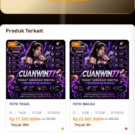
Produk Terkait
-2%
-1%
TOTO TOGEL
TOTO MACAU
I5
|
16GB
|
512GB
|
RTX3050
I7
|
16GB
|
512GB
|
RTX5050
Rp 11.500.000
Rp 22.887.000
Rp 12.799.000
Rp 21.999.000
Terjual 200+
Terjual 20+