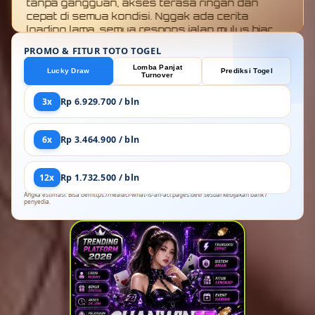
tanpa gangguan, akses terasa ringan dan
cepat di semua kondisi. Nggak ada cerita
loading lama, semua respons jalan mulus biar
fokus langsung ke analisa angka tanpa
PROMO & FITUR TOTO TOGEL
hambatan.
Lomba Panjat
Lucky Draw
Prediksi Togel
Turnover
3x
Rp 6.929.700 / bln
6x
Rp 3.464.900 / bln
12x
Rp 1.732.500 / bln
Angka estimasi. Bisa berhttps://healacl-what-is-an-acl.pages.dev/ sesuai kebijakan bank /
penyedia.