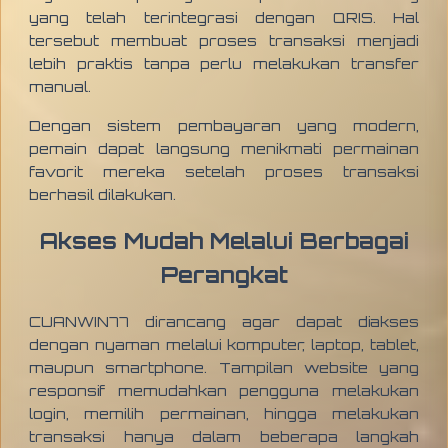
yang telah terintegrasi dengan QRIS. Hal
tersebut membuat proses transaksi menjadi
lebih praktis tanpa perlu melakukan transfer
manual.
Dengan sistem pembayaran yang modern,
pemain dapat langsung menikmati permainan
favorit mereka setelah proses transaksi
berhasil dilakukan.
Akses Mudah Melalui Berbagai
Perangkat
CUANWIN77 dirancang agar dapat diakses
dengan nyaman melalui komputer, laptop, tablet,
maupun smartphone. Tampilan website yang
responsif memudahkan pengguna melakukan
login, memilih permainan, hingga melakukan
transaksi hanya dalam beberapa langkah