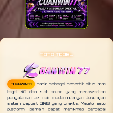
TOTO TOGEL
hadir sebagai penerbit situs toto
CUANWIN77
togel 4D dan slot online yang menawarkan
pengalaman bermain modern dengan dukungan
sistem deposit QRIS yang praktis. Melalui satu
platform, pemain dapat menikmati berbagai