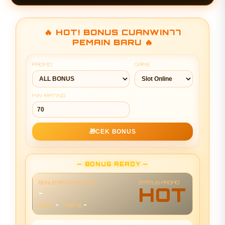
🔥 HOT! BONUS CUANWIN77
PEMAIN BARU 🔥
PROMO
GAME
MIN RATING
🎁
CEK BONUS
— BONUS READY —
BONUS REKOMENDASI
STATUS PROMO
HOT
-
-
-
Game:
Rating: