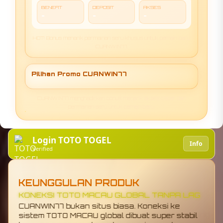
BENEFIT
DEPOSIT
AKSES
-
-
-
HOT! Bonus menarik permainan seru khusus untuk pemain baru
CUANWIN77.
Pilihan Promo CUANWIN77
CUANWIN77 menghadirkan bonus menarik akses cepat dan
permainan seru untuk pemain baru.
Login TOTO TOGEL
Info
Verified
KEUNGGULAN PRODUK
KONEKSI TOTO MACAU GLOBAL TANPA LAG
CUANWIN77 bukan situs biasa. Koneksi ke
sistem TOTO MACAU global dibuat super stabil