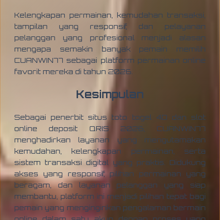
Kelengkapan permainan, kemudahan transaksi,
tampilan yang responsif, dan pelayanan
pelanggan yang profesional menjadi alasan
mengapa semakin banyak pemain memilih
CUANWIN77 sebagai platform permainan online
favorit mereka di tahun 2026.
Kesimpulan
Sebagai penerbit situs toto togel 4D dan slot
online deposit QRIS 2026, CUANWIN77
menghadirkan layanan yang mengutamakan
kemudahan, kelengkapan permainan, serta
sistem transaksi digital yang praktis. Didukung
akses yang responsif, pilihan permainan yang
beragam, dan layanan pelanggan yang siap
membantu, platform ini menjadi pilihan tepat bagi
pemain yang menginginkan pengalaman bermain
online dalam satu akun dengan proses yang