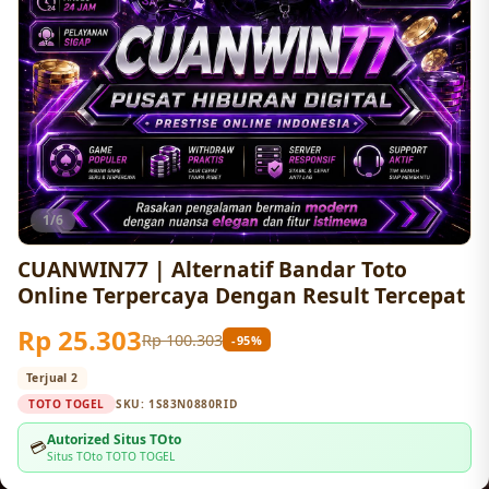
1/6
CUANWIN77 | Alternatif Bandar Toto
Online Terpercaya Dengan Result Tercepat
Rp 25.303
Rp 100.303
-95%
Terjual 2
TOTO TOGEL
SKU:
1S83N0880RID
Autorized Situs TOto
💳
Situs TOto TOTO TOGEL