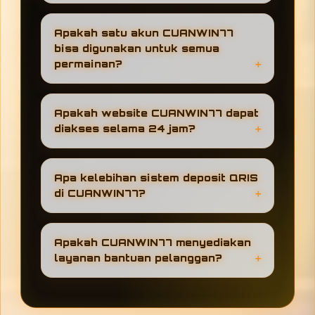
Apakah satu akun CUANWIN77
bisa digunakan untuk semua
permainan?
Apakah website CUANWIN77 dapat
diakses selama 24 jam?
Apa kelebihan sistem deposit QRIS
di CUANWIN77?
Apakah CUANWIN77 menyediakan
layanan bantuan pelanggan?