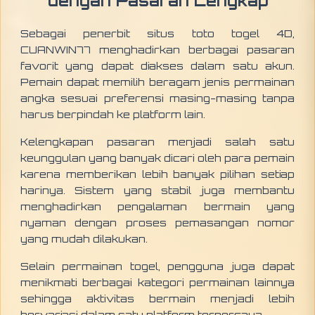
dengan Pasaran Lengkap
Sebagai penerbit situs toto togel 4D,
CUANWIN77 menghadirkan berbagai pasaran
favorit yang dapat diakses dalam satu akun.
Pemain dapat memilih beragam jenis permainan
angka sesuai preferensi masing-masing tanpa
harus berpindah ke platform lain.
Kelengkapan pasaran menjadi salah satu
keunggulan yang banyak dicari oleh para pemain
karena memberikan lebih banyak pilihan setiap
harinya. Sistem yang stabil juga membantu
menghadirkan pengalaman bermain yang
nyaman dengan proses pemasangan nomor
yang mudah dilakukan.
Selain permainan togel, pengguna juga dapat
menikmati berbagai kategori permainan lainnya
sehingga aktivitas bermain menjadi lebih
bervariasi dalam satu platform terpercaya.