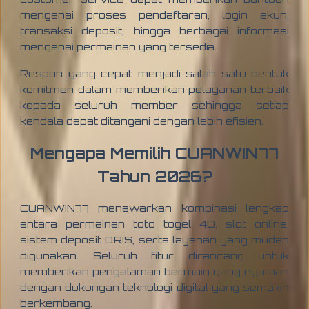
mengenai proses pendaftaran, login akun,
transaksi deposit, hingga berbagai informasi
mengenai permainan yang tersedia.
Respon yang cepat menjadi salah satu bentuk
komitmen dalam memberikan pelayanan terbaik
kepada seluruh member sehingga setiap
kendala dapat ditangani dengan lebih efisien.
Mengapa Memilih CUANWIN77
Tahun 2026?
CUANWIN77 menawarkan kombinasi lengkap
antara permainan toto togel 4D, slot online,
sistem deposit QRIS, serta layanan yang mudah
digunakan. Seluruh fitur dirancang untuk
memberikan pengalaman bermain yang nyaman
dengan dukungan teknologi digital yang semakin
berkembang.