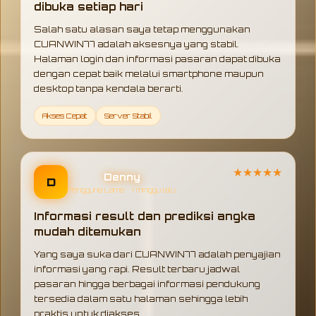
dibuka setiap hari
Salah satu alasan saya tetap menggunakan
CUANWIN77 adalah aksesnya yang stabil.
Halaman login dan informasi pasaran dapat dibuka
dengan cepat baik melalui smartphone maupun
desktop tanpa kendala berarti.
Akses Cepat
Server Stabil
★★★★★
Denny
D
Pengguna Lama • 1 minggu lalu
Informasi result dan prediksi angka
mudah ditemukan
Yang saya suka dari CUANWIN77 adalah penyajian
informasi yang rapi. Result terbaru jadwal
pasaran hingga berbagai informasi pendukung
tersedia dalam satu halaman sehingga lebih
praktis untuk diakses.