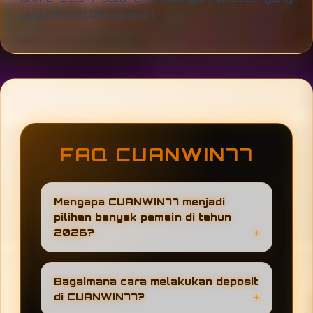
sederhana dan nyaman.
FAQ CUANWIN77
Mengapa CUANWIN77 menjadi
pilihan banyak pemain di tahun
2026?
Bagaimana cara melakukan deposit
di CUANWIN77?