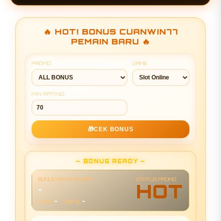
🔥 HOT! BONUS CUANWIN77
PEMAIN BARU 🔥
PROMO
GAME
MIN RATING
🎁
CEK BONUS
— BONUS READY —
BONUS REKOMENDASI
STATUS PROMO
HOT
-
-
-
Game:
Rating: