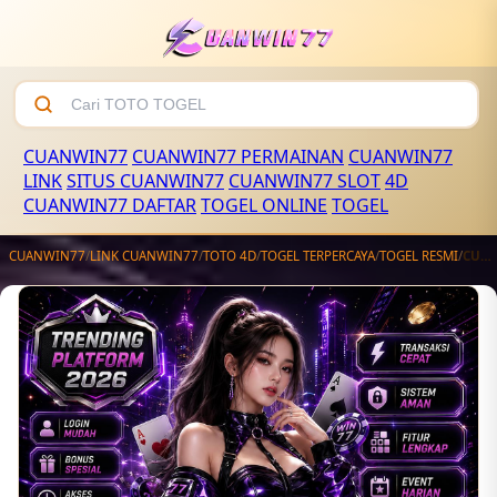
CUANWIN77
CUANWIN77 PERMAINAN
CUANWIN77
LINK
SITUS CUANWIN77
CUANWIN77 SLOT
4D
CUANWIN77 DAFTAR
TOGEL ONLINE
TOGEL
CUANWIN77
/
LINK CUANWIN77
/
TOTO 4D
/
TOGEL TERPERCAYA
/
TOGEL RESMI
/
CUANWIN77 | Alternatif Bandar Toto Online Terpercaya Dengan Result Tercepat