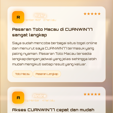
★★★★★
Rizky
R
Member Aktif • 2 hari lalu
Pasaran Toto Macau di CUANWIN77
sangat lengkap
Saya sudah mencoba berbagai situs togel online
dan menurut saya CUANWIN77 termasuk yang
paling nyaman. Pasaran Toto Macau tersedia
lengkap dengan jadwal yang jelas sehingga lebih
mudah mengikuti setiap result yang keluar.
Toto Macau
Pasaran Lengkap
★★★★★
Andre
A
Top Member • 4 hari lalu
Akses CUANWIN77 cepat dan mudah