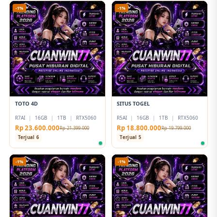
-1%
-1%
TOTO 4D
SITUS TOGEL
R7AI
|
16GB
|
1TB
|
RTX5060
R5AI
|
16GB
|
1TB
|
RTX5060
Rp 23.600.000
Rp 18.800.000
Rp 21.399.000
Rp 19.799.000
Terjual 6
Terjual 5
-1%
-1%