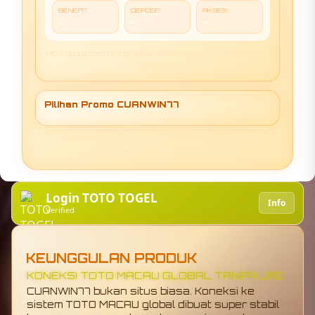
BENEFIT
DEPOSIT
AKSES
-
-
-
HOT! Bonus menarik permainan seru khusus untuk pemain baru
CUANWIN77.
Pilihan Promo CUANWIN77
CUANWIN77 menghadirkan bonus menarik akses cepat dan
permainan seru untuk pemain baru.
Login TOTO TOGEL
Info
Verified
KEUNGGULAN PRODUK
AKSES RESMI TANPA ARAH
MEMBINGUNGKAN
Nggak ada link berputar atau halaman aneh