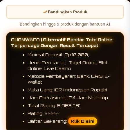
Bandingkan Produk
Bandingkan hingga 5 produk dengan bantuan AI
CUANWIN77 | Alternatif Bandar Toto Online
Terpercaya Dengan Result Tercepat
Minimal Deposit: Rp.10.000,-
Jenis Permainan: Togel Online, Slot
Online, Live Casino
Metode Pembayaran: Bank, QRIS, E-
Wallet
Mata Uang: IDR (Indonesian Rupiah)
Jam Operasional: 24 Jam Nonstop
Total Rating: 5.983.781
Rating: ⭐⭐⭐⭐⭐
Daftar Sekarang:
Klik Disini