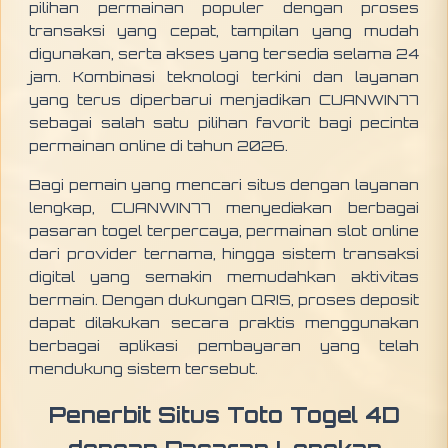
pilihan permainan populer dengan proses
transaksi yang cepat, tampilan yang mudah
digunakan, serta akses yang tersedia selama 24
jam. Kombinasi teknologi terkini dan layanan
yang terus diperbarui menjadikan CUANWIN77
sebagai salah satu pilihan favorit bagi pecinta
permainan online di tahun 2026.
Bagi pemain yang mencari situs dengan layanan
lengkap, CUANWIN77 menyediakan berbagai
pasaran togel terpercaya, permainan slot online
dari provider ternama, hingga sistem transaksi
digital yang semakin memudahkan aktivitas
bermain. Dengan dukungan QRIS, proses deposit
dapat dilakukan secara praktis menggunakan
berbagai aplikasi pembayaran yang telah
mendukung sistem tersebut.
Penerbit Situs Toto Togel 4D