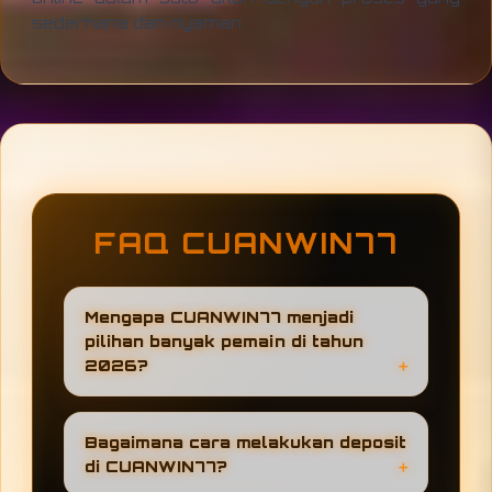
sederhana dan nyaman.
FAQ CUANWIN77
Mengapa CUANWIN77 menjadi
pilihan banyak pemain di tahun
2026?
Bagaimana cara melakukan deposit
di CUANWIN77?