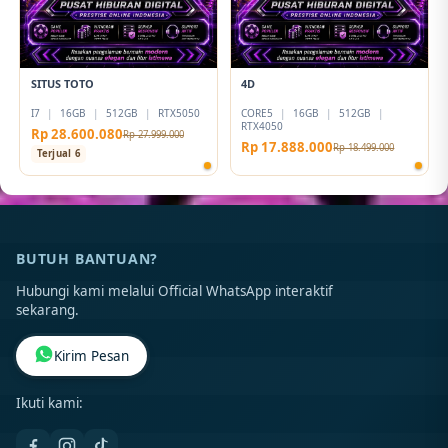
SITUS TOTO
4D
I7
|
16GB
|
512GB
|
RTX5050
CORE5
|
16GB
|
512GB
|
RTX4050
Rp 28.600.080
Rp 27.999.000
Rp 17.888.000
Rp 18.499.000
Terjual 6
BUTUH BANTUAN?
Hubungi kami melalui Official WhatsApp interaktif
sekarang.
Kirim Pesan
Ikuti kami: