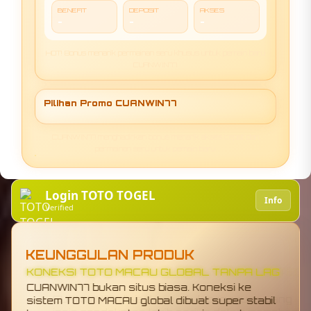
BENEFIT
DEPOSIT
AKSES
-
-
-
HOT! Bonus menarik permainan seru khusus untuk pemain baru
CUANWIN77.
Pilihan Promo CUANWIN77
CUANWIN77 menghadirkan bonus menarik akses cepat dan
permainan seru untuk pemain baru.
Login TOTO TOGEL
Info
Verified
KEUNGGULAN PRODUK
KONEKSI TOTO MACAU GLOBAL TANPA LAG
CUANWIN77 bukan situs biasa. Koneksi ke
sistem TOTO MACAU global dibuat super stabil