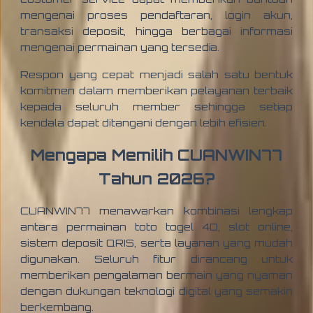
mengenai proses pendaftaran, login akun,
transaksi deposit, hingga berbagai informasi
mengenai permainan yang tersedia.
Respon yang cepat menjadi salah satu bentuk
komitmen dalam memberikan pelayanan terbaik
kepada seluruh member sehingga setiap
kendala dapat ditangani dengan lebih efisien.
Mengapa Memilih CUANWIN77
Tahun 2026?
CUANWIN77 menawarkan kombinasi lengkap
antara permainan toto togel 4D, slot online,
sistem deposit QRIS, serta layanan yang mudah
digunakan. Seluruh fitur dirancang untuk
memberikan pengalaman bermain yang nyaman
dengan dukungan teknologi digital yang semakin
berkembang.