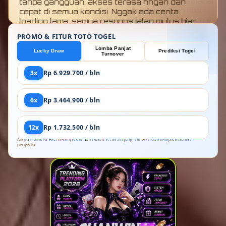
tanpa gangguan, akses terasa ringan dan
cepat di semua kondisi. Nggak ada cerita
loading lama, semua respons jalan mulus biar
fokus langsung ke analisa angka tanpa
PROMO & FITUR TOTO TOGEL
hambatan.
Lomba Panjat
Lucky Draw
Prediksi Togel
Turnover
3x
Rp 6.929.700 / bln
6x
Rp 3.464.900 / bln
12x
Rp 1.732.500 / bln
Angka estimasi. Bisa berhttps://healacl-what-is-an-acl.pages.dev/ sesuai kebijakan bank /
penyedia.