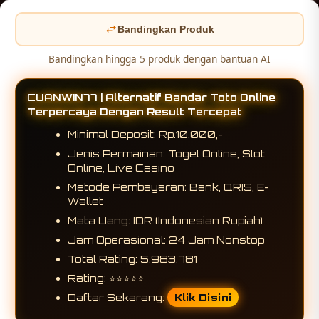
Bandingkan Produk
Bandingkan hingga 5 produk dengan bantuan AI
CUANWIN77 | Alternatif Bandar Toto Online
Terpercaya Dengan Result Tercepat
Minimal Deposit: Rp.10.000,-
Jenis Permainan: Togel Online, Slot
Online, Live Casino
Metode Pembayaran: Bank, QRIS, E-
Wallet
Mata Uang: IDR (Indonesian Rupiah)
Jam Operasional: 24 Jam Nonstop
Total Rating: 5.983.781
Rating: ⭐⭐⭐⭐⭐
Daftar Sekarang:
Klik Disini