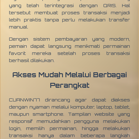
yang telah terintegrasi dengan QRIS. Hal
tersebut membuat proses transaksi menjadi
lebih praktis tanpa perlu melakukan transfer
manual.
Dengan sistem pembayaran yang modern,
pemain dapat langsung menikmati permainan
favorit mereka setelah proses transaksi
berhasil dilakukan.
Akses Mudah Melalui Berbagai
Perangkat
CUANWIN77 dirancang agar dapat diakses
dengan nyaman melalui komputer, laptop, tablet,
maupun smartphone. Tampilan website yang
responsif memudahkan pengguna melakukan
login, memilih permainan, hingga melakukan
transaksi hanya dalam beberapa langkah