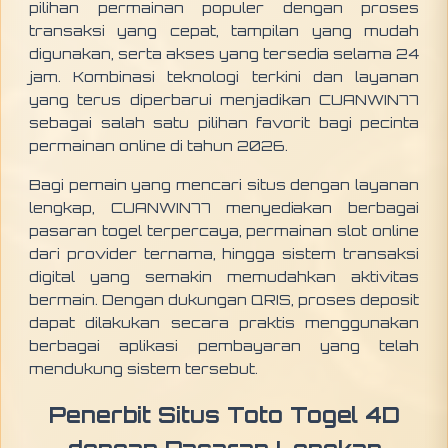
pilihan permainan populer dengan proses
transaksi yang cepat, tampilan yang mudah
digunakan, serta akses yang tersedia selama 24
jam. Kombinasi teknologi terkini dan layanan
yang terus diperbarui menjadikan CUANWIN77
sebagai salah satu pilihan favorit bagi pecinta
permainan online di tahun 2026.
Bagi pemain yang mencari situs dengan layanan
lengkap, CUANWIN77 menyediakan berbagai
pasaran togel terpercaya, permainan slot online
dari provider ternama, hingga sistem transaksi
digital yang semakin memudahkan aktivitas
bermain. Dengan dukungan QRIS, proses deposit
dapat dilakukan secara praktis menggunakan
berbagai aplikasi pembayaran yang telah
mendukung sistem tersebut.
Penerbit Situs Toto Togel 4D