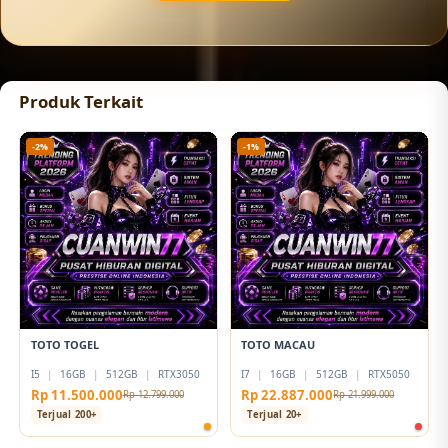
Produk Terkait
-2%
-1%
TOTO TOGEL
TOTO MACAU
I5
|
16GB
|
512GB
|
RTX3050
I7
|
16GB
|
512GB
|
RTX5050
Rp 11.500.000
Rp 22.887.000
Rp 12.799.000
Rp 21.999.000
Terjual 200+
Terjual 20+