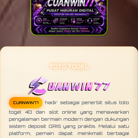
TOTO TOGEL
hadir sebagai penerbit situs toto
CUANWIN77
togel 4D dan slot online yang menawarkan
pengalaman bermain modern dengan dukungan
sistem deposit QRIS yang praktis. Melalui satu
platform, pemain dapat menikmati berbagai