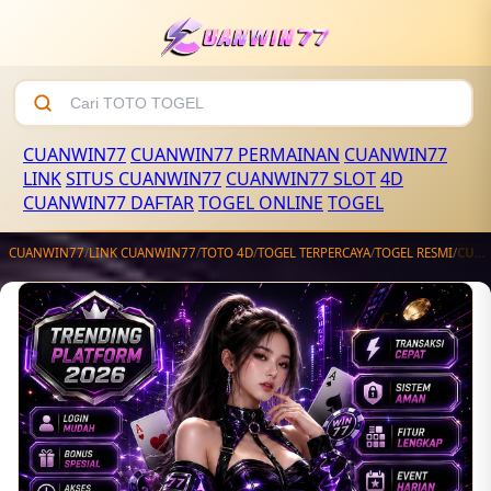
CUANWIN77
CUANWIN77 PERMAINAN
CUANWIN77
LINK
SITUS CUANWIN77
CUANWIN77 SLOT
4D
CUANWIN77 DAFTAR
TOGEL ONLINE
TOGEL
CUANWIN77
/
LINK CUANWIN77
/
TOTO 4D
/
TOGEL TERPERCAYA
/
TOGEL RESMI
/
CUANWIN77 | Alternatif Bandar Toto Online Terpercaya Dengan Result Tercepat