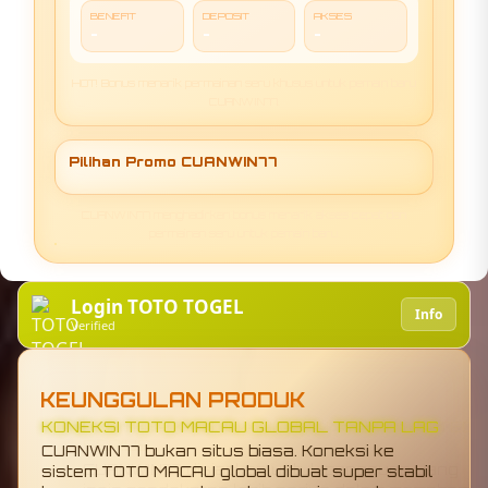
BENEFIT
DEPOSIT
AKSES
-
-
-
HOT! Bonus menarik permainan seru khusus untuk pemain baru
CUANWIN77.
Pilihan Promo CUANWIN77
CUANWIN77 menghadirkan bonus menarik akses cepat dan
permainan seru untuk pemain baru.
Login TOTO TOGEL
Info
Verified
KEUNGGULAN PRODUK
KONEKSI TOTO MACAU GLOBAL TANPA LAG
CUANWIN77 bukan situs biasa. Koneksi ke
sistem TOTO MACAU global dibuat super stabil