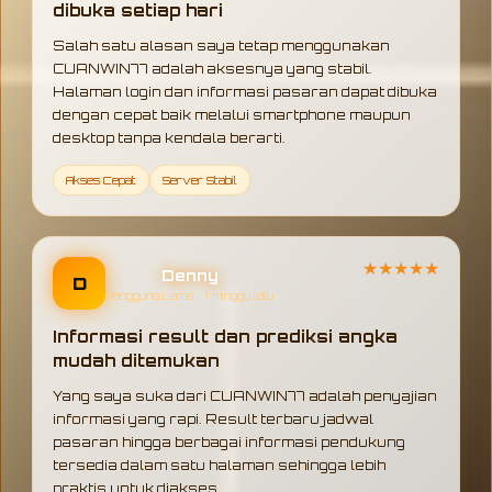
dibuka setiap hari
Salah satu alasan saya tetap menggunakan
CUANWIN77 adalah aksesnya yang stabil.
Halaman login dan informasi pasaran dapat dibuka
dengan cepat baik melalui smartphone maupun
desktop tanpa kendala berarti.
Akses Cepat
Server Stabil
★★★★★
Denny
D
Pengguna Lama • 1 minggu lalu
Informasi result dan prediksi angka
mudah ditemukan
Yang saya suka dari CUANWIN77 adalah penyajian
informasi yang rapi. Result terbaru jadwal
pasaran hingga berbagai informasi pendukung
tersedia dalam satu halaman sehingga lebih
praktis untuk diakses.