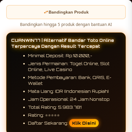
Bandingkan Produk
Bandingkan hingga 5 produk dengan bantuan AI
CUANWIN77 | Alternatif Bandar Toto Online
Terpercaya Dengan Result Tercepat
Minimal Deposit: Rp.10.000,-
Jenis Permainan: Togel Online, Slot
Online, Live Casino
Metode Pembayaran: Bank, QRIS, E-
Wallet
Mata Uang: IDR (Indonesian Rupiah)
Jam Operasional: 24 Jam Nonstop
Total Rating: 5.983.781
Rating: ⭐⭐⭐⭐⭐
Daftar Sekarang:
Klik Disini