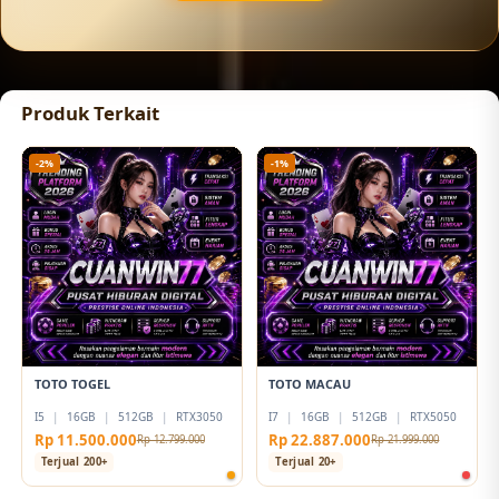
Produk Terkait
-2%
-1%
TOTO TOGEL
TOTO MACAU
I5
|
16GB
|
512GB
|
RTX3050
I7
|
16GB
|
512GB
|
RTX5050
Rp 11.500.000
Rp 22.887.000
Rp 12.799.000
Rp 21.999.000
Terjual 200+
Terjual 20+