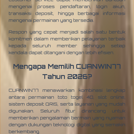
mengenai proses pendaftaran, login akun,
transaksi deposit, hingga berbagai informasi
mengenai permainan yang tersedia.
Respon yang cepat menjadi salah satu bentuk
komitmen dalam memberikan pelayanan terbaik
kepada seluruh member sehingga setiap
kendala dapat ditangani dengan lebih efisien.
Mengapa Memilih CUANWIN77
Tahun 2026?
CUANWIN77 menawarkan kombinasi lengkap
antara permainan toto togel 4D, slot online,
sistem deposit QRIS, serta layanan yang mudah
digunakan. Seluruh fitur dirancang untuk
memberikan pengalaman bermain yang nyaman
dengan dukungan teknologi digital yang semakin
berkembang.