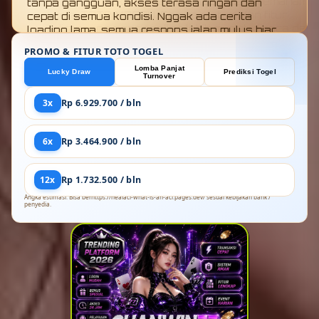
tanpa gangguan, akses terasa ringan dan
cepat di semua kondisi. Nggak ada cerita
loading lama, semua respons jalan mulus biar
fokus langsung ke analisa angka tanpa
PROMO & FITUR TOTO TOGEL
hambatan.
Lomba Panjat
Lucky Draw
Prediksi Togel
Turnover
3x
Rp 6.929.700 / bln
6x
Rp 3.464.900 / bln
12x
Rp 1.732.500 / bln
Angka estimasi. Bisa berhttps://healacl-what-is-an-acl.pages.dev/ sesuai kebijakan bank /
penyedia.