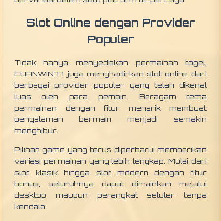
Slot Online dengan Provider
Populer
Tidak hanya menyediakan permainan togel,
CUANWIN77 juga menghadirkan slot online dari
berbagai provider populer yang telah dikenal
luas oleh para pemain. Beragam tema
permainan dengan fitur menarik membuat
pengalaman bermain menjadi semakin
menghibur.
Pilihan game yang terus diperbarui memberikan
variasi permainan yang lebih lengkap. Mulai dari
slot klasik hingga slot modern dengan fitur
bonus, seluruhnya dapat dimainkan melalui
desktop maupun perangkat seluler tanpa
kendala.