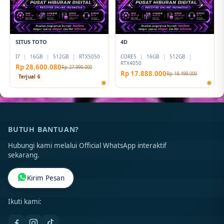
SITUS TOTO
4D
I7
|
16GB
|
512GB
|
RTX5050
CORE5
|
16GB
|
512GB
|
RTX4050
Rp 28.600.080
Rp 27.999.000
Rp 17.888.000
Rp 18.499.000
Terjual 6
BUTUH BANTUAN?
Hubungi kami melalui Official WhatsApp interaktif
sekarang.
Kirim Pesan
Ikuti kami: