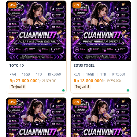
-1%
-1%
TOTO 4D
SITUS TOGEL
R7AI
|
16GB
|
1TB
|
RTX5060
R5AI
|
16GB
|
1TB
|
RTX5060
Rp 23.600.000
Rp 18.800.000
Rp 21.399.000
Rp 19.799.000
Terjual 6
Terjual 5
-1%
-1%